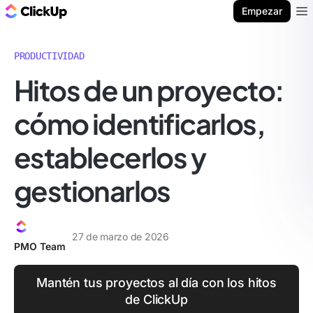
ClickUp Blog
Empezar
Ope
PRODUCTIVIDAD
Hitos de un proyecto:
cómo identificarlos,
establecerlos y
gestionarlos
27 de marzo de 2026
PMO Team
Mantén tus proyectos al día con los hitos
de ClickUp