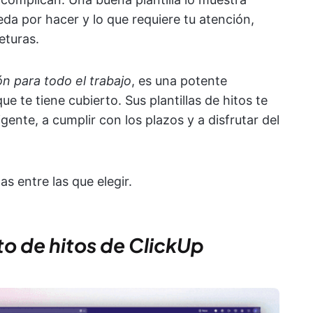
eda por hacer y lo que requiere tu atención,
eturas.
ón para todo el trabajo
, es una potente
ue te tiene cubierto. Sus plantillas de hitos te
gente, a cumplir con los plazos y a disfrutar del
tas entre las que elegir.
nto de hitos de ClickUp