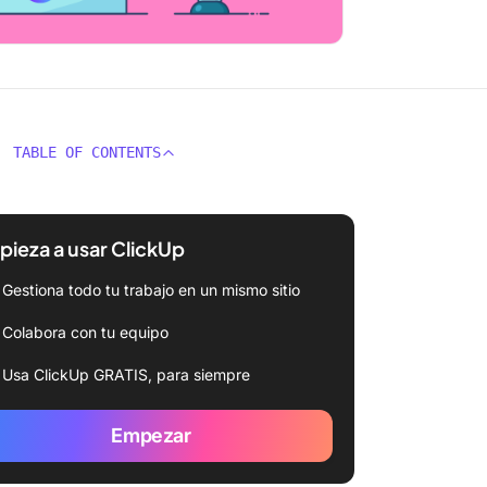
TABLE OF CONTENTS
ieza a usar ClickUp
Gestiona todo tu trabajo en un mismo sitio
Colabora con tu equipo
Usa ClickUp GRATIS, para siempre
Empezar