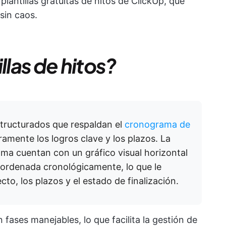
lantillas gratuitas de hitos de ClickUp, que
sin caos.
llas de hitos?
structurados que respaldan el
cronograma de
aramente los logros clave y los plazos. La
ama cuentan con un gráfico visual horizontal
ordenada cronológicamente, lo que le
cto, los plazos y el estado de finalización.
fases manejables, lo que facilita la gestión de