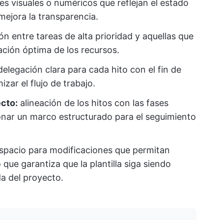
es visuales o numéricos que reflejan el estado
 mejora la transparencia.
ón entre tareas de alta prioridad y aquellas que
ción óptima de los recursos.
delegación clara para cada hito con el fin de
zar el flujo de trabajo.
ecto:
alineación de los hitos con las fases
ionar un marco estructurado para el seguimiento
spacio para modificaciones que permitan
que garantiza que la plantilla siga siendo
da del proyecto.