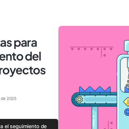
itas para
iento del
proyectos
l de 2025
ra el seguimiento de