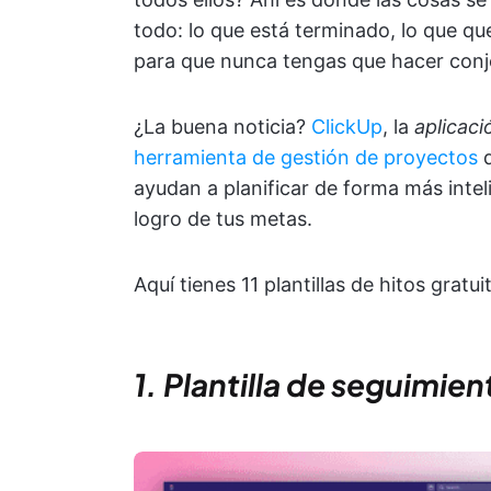
todo: lo que está terminado, lo que qu
para que nunca tengas que hacer conj
¿La buena noticia?
ClickUp
, la
aplicaci
herramienta de gestión de proyectos
q
ayudan a planificar de forma más inteli
logro de tus metas.
Aquí tienes 11 plantillas de hitos gratui
1. Plantilla de seguimie