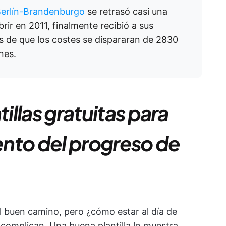
Berlín-Brandenburgo
se retrasó casi una
rir en 2011, finalmente recibió a sus
 de que los costes se dispararan de 2830
nes.
tillas gratuitas para
iento del progreso de
l buen camino, pero ¿cómo estar al día de
 complican. Una buena plantilla lo muestra