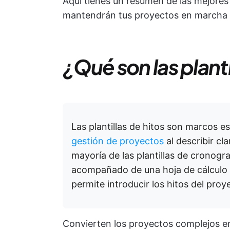
Aquí tienes un resumen de las mejores p
mantendrán tus proyectos en marcha 
¿Qué son las planti
Las plantillas de hitos son marcos e
gestión de proyectos
al describir cl
mayoría de las plantillas de cronogr
acompañado de una hoja de cálculo 
permite introducir los hitos del proye
Convierten los proyectos complejos en 