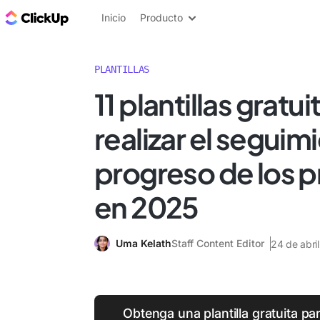
ClickUp Blog
Inicio
Producto
PLANTILLAS
11 plantillas gratu
realizar el seguim
progreso de los 
en 2025
Uma Kelath
Staff Content Editor
24 de abri
Obtenga una plantilla gratuita pa