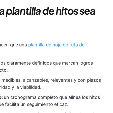
plantilla de hitos sea
hacen que una
plantilla de hoja de ruta del
tos claramente definidos que marcan logros
cto.
, medibles, alcanzables, relevantes y con plazos
idad y la viabilidad.
o:
un cronograma completo que alinea los hitos
ue facilita un seguimiento eficaz.