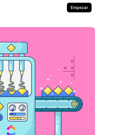
Empezar