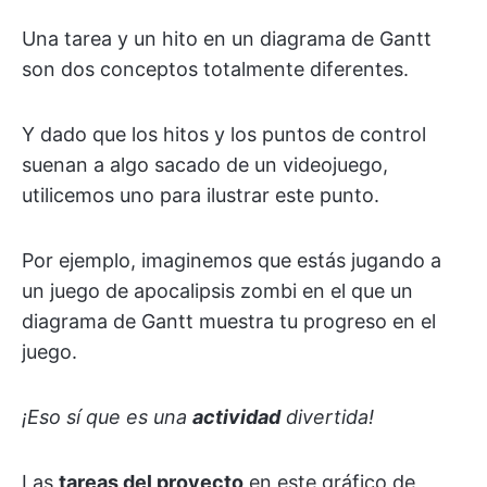
Una tarea y un hito en un diagrama de Gantt
son dos conceptos totalmente diferentes.
Y dado que los hitos y los puntos de control
suenan a algo sacado de un videojuego,
utilicemos uno para ilustrar este punto.
Por ejemplo, imaginemos que estás jugando a
un juego de apocalipsis zombi en el que un
diagrama de Gantt muestra tu progreso en el
juego.
¡Eso sí que es una
actividad
divertida!
Las
tareas del proyecto
en este gráfico de