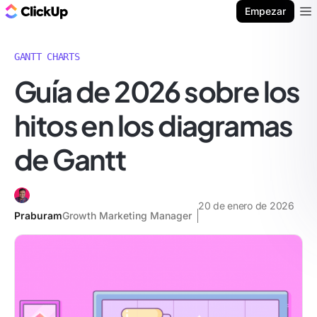
ClickUp Blog
Empezar
Ope
GANTT CHARTS
Guía de 2026 sobre los
hitos en los diagramas
de Gantt
20 de enero de 2026
Praburam
Growth Marketing Manager