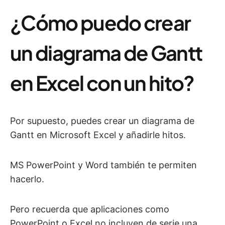
¿Cómo puedo crear
un diagrama de Gantt
en Excel con un hito?
Por supuesto, puedes crear un diagrama de
Gantt en Microsoft Excel y añadirle hitos.
MS PowerPoint y Word también te permiten
hacerlo.
Pero recuerda que aplicaciones como
PowerPoint o Excel no incluyen de serie una