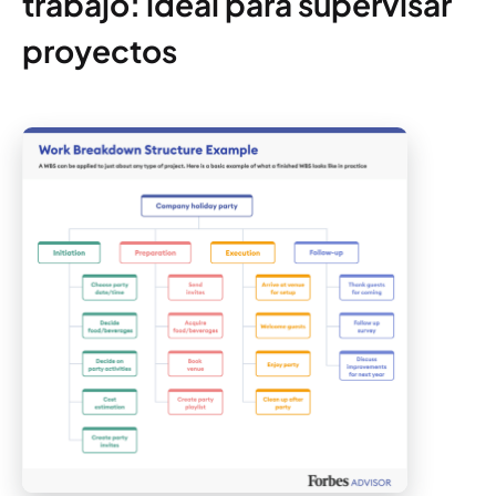
trabajo: ideal para supervisar
proyectos