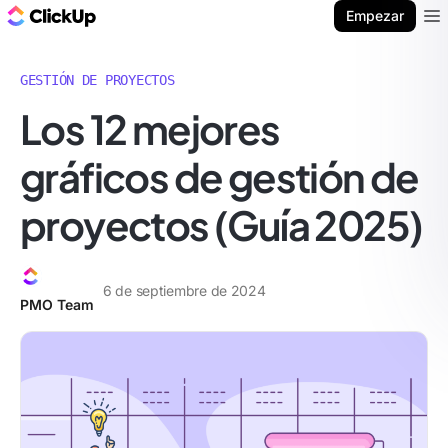
ClickUp Blog
Empezar
Ope
GESTIÓN DE PROYECTOS
Los 12 mejores
gráficos de gestión de
proyectos (Guía 2025)
6 de septiembre de 2024
PMO Team