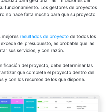
pacidad para gestionar las limitaciones del
 su funcionamiento. Los gestores de proyectos
pero no hace falta mucho para que su proyecto
os mejores
resultados de proyecto
de todos los
e excede del presupuesto, es probable que las
tar sus servicios, y con razón.
anificación del proyecto, debe determinar las
antizar que complete el proyecto dentro del
s y con los recursos de los que dispone.