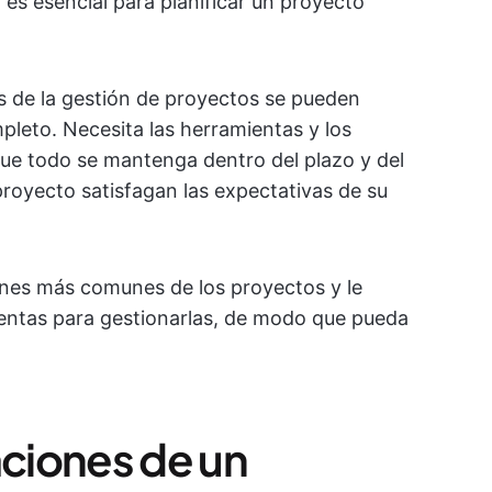
 es esencial para planificar un proyecto
es de la gestión de proyectos se pueden
pleto. Necesita las herramientas y los
ue todo se mantenga dentro del plazo y del
proyecto satisfagan las expectativas de su
iones más comunes de los proyectos y le
entas para gestionarlas, de modo que pueda
aciones de un