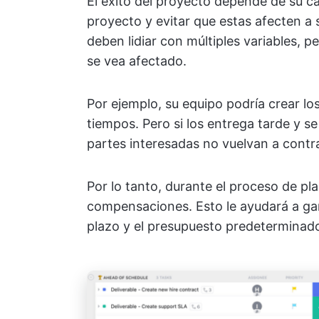
El éxito del proyecto depende de su ca
proyecto y evitar que estas afecten a
deben lidiar con múltiples variables, 
se vea afectado.
Por ejemplo, su equipo podría crear l
tiempos. Pero si los entrega tarde y s
partes interesadas no vuelvan a contra
Por lo tanto, durante el proceso de pl
compensaciones. Esto le ayudará a gar
plazo y el presupuesto predeterminado