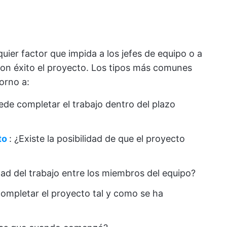
uier factor que impida a los jefes de equipo o a
con éxito el proyecto. Los tipos más comunes
orno a:
ede completar el trabajo dentro del plazo
to
: ¿Existe la posibilidad de que el proyecto
idad del trabajo entre los miembros del equipo?
completar el proyecto tal y como se ha