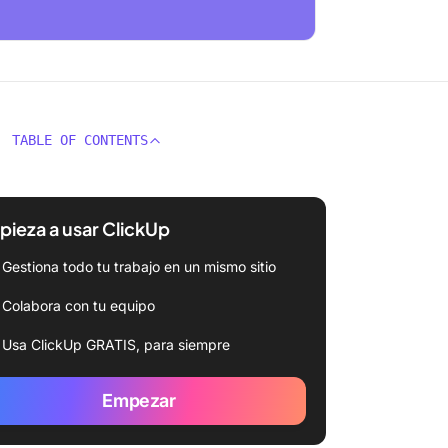
TABLE OF CONTENTS
ieza a usar ClickUp
Gestiona todo tu trabajo en un mismo sitio
Colabora con tu equipo
Usa ClickUp GRATIS, para siempre
Empezar