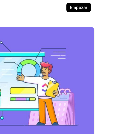
Empezar