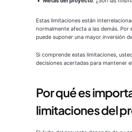
Metas del proyecto
: ¿Son las mis
Estas limitaciones están interrelaciona
normalmente afecta a las demás. Por e
puede suponer una mayor inversión de
Si comprende estas limitaciones, uste
decisiones acertadas para mantener e
Por qué es importa
limitaciones del p