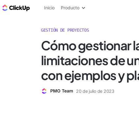
ClickUp Blog
Inicio
Producto
GESTIÓN DE PROYECTOS
Cómo gestionar l
limitaciones de u
con ejemplos y pla
PMO Team
20 de julio de 2023