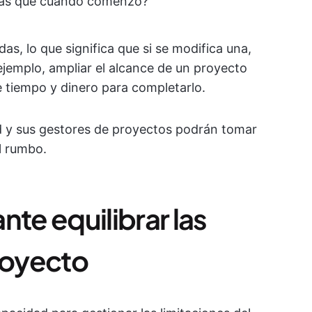
mas que cuando comenzó?
das, lo que significa que si se modifica una,
jemplo, ampliar el alcance de un proyecto
 tiempo y dinero para completarlo.
d y sus gestores de proyectos podrán tomar
l rumbo.
nte equilibrar las
royecto