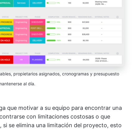
ables, propietarios asignados, cronogramas y presupuesto
mantenerse al día.
ga que motivar a su equipo para encontrar una
contrarse con limitaciones costosas o que
i se elimina una limitación del proyecto, esto