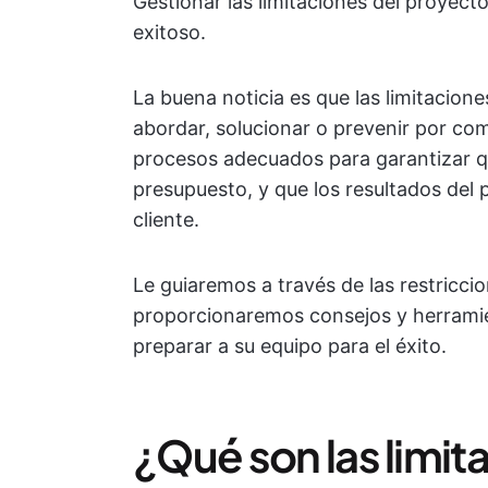
Gestionar las limitaciones del proyecto
exitoso.
La buena noticia es que las limitacion
abordar, solucionar o prevenir por com
procesos adecuados para garantizar q
presupuesto, y que los resultados del 
cliente.
Le guiaremos a través de las restricc
proporcionaremos consejos y herrami
preparar a su equipo para el éxito.
¿Qué son las limit