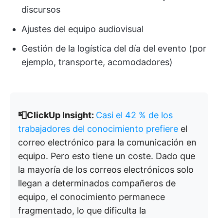
discursos
Ajustes del equipo audiovisual
Gestión de la logística del día del evento (por
ejemplo, transporte, acomodadores)
📮ClickUp Insight:
Casi el 42 % de los
trabajadores del conocimiento prefiere
el
correo electrónico para la comunicación en
equipo. Pero esto tiene un coste. Dado que
la mayoría de los correos electrónicos solo
llegan a determinados compañeros de
equipo, el conocimiento permanece
fragmentado, lo que dificulta la