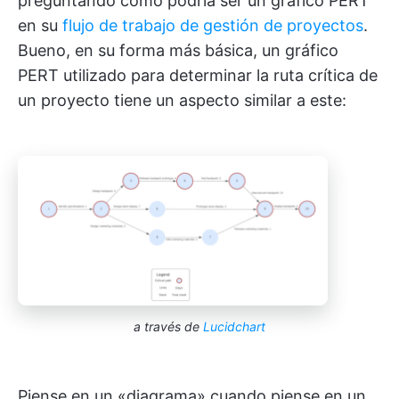
preguntando cómo podría ser un gráfico PERT
en su
flujo de trabajo de gestión de proyectos
.
Bueno, en su forma más básica, un gráfico
PERT utilizado para determinar la ruta crítica de
un proyecto tiene un aspecto similar a este:
a través de
Lucidchart
Piense en un «diagrama» cuando piense en un