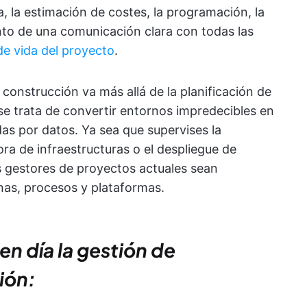
da, la estimación de costes, la programación, la
nto de una comunicación clara con todas las
 de vida del proyecto
.
 construcción va más allá de la planificación de
se trata de convertir entornos impredecibles en
as por datos. Ya sea que supervises la
ora de infraestructuras o el despliegue de
s gestores de proyectos actuales sean
as, procesos y plataformas.
en día la gestión de
ión: