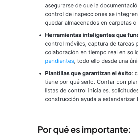
asegurarse de que la documentación,
control de inspecciones se integren 
quedar almacenados en carpetas o 
Herramientas inteligentes que fun
control móviles, captura de tareas 
colaboración en tiempo real en soli
pendientes
, todo ello desde una ún
Plantillas que garantizan el éxito
: 
tiene por qué serlo. Contar con plant
listas de control iniciales, solicitu
construcción ayuda a estandarizar l
Por qué es importante: