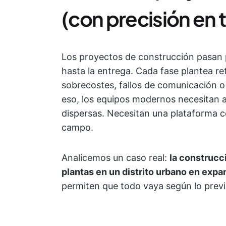
(con precisión en 
Los proyectos de construcción pasan po
hasta la entrega. Cada fase plantea r
sobrecostes, fallos de comunicación 
eso, los equipos modernos necesitan a
dispersas. Necesitan una plataforma ce
campo.
Analicemos un caso real:
la construcc
plantas en un distrito urbano en expa
permiten que todo vaya según lo previ