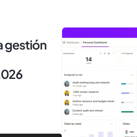
a gestión
2026