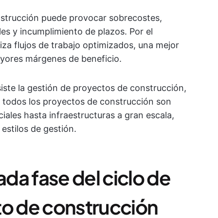
strucción puede provocar sobrecostes,
les y incumplimiento de plazos. Por el
tiza flujos de trabajo optimizados, una mejor
yores márgenes de beneficio.
ste la gestión de proyectos de construcción,
o todos los proyectos de construcción son
iales hasta infraestructuras a gran escala,
estilos de gestión.
da fase del ciclo de
to de construcción