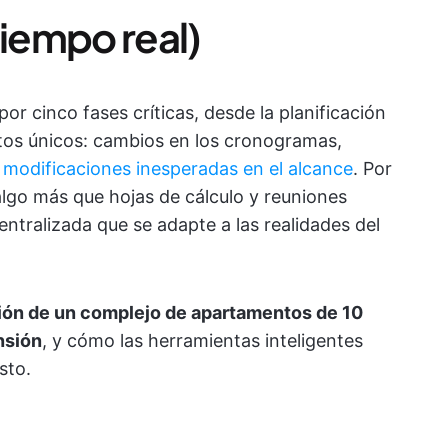
tiempo real)
r cinco fases críticas, desde la planificación
etos únicos: cambios en los cronogramas,
o
modificaciones inesperadas en el alcance
. Por
lgo más que hojas de cálculo y reuniones
ntralizada que se adapte a las realidades del
ión de un complejo de apartamentos de 10
nsión
, y cómo las herramientas inteligentes
sto.