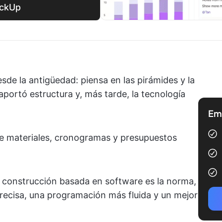
ickUp
esde la antigüedad: piensa en las pirámides y la
aportó estructura y, más tarde, la tecnología
Emp
de materiales, cronogramas y presupuestos
e construcción basada en software es la norma,
precisa, una programación más fluida y un mejor