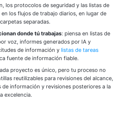
 los protocolos de seguridad y las listas de
en los flujos de trabajo diarios, en lugar de
carpetas separadas.
cionan donde tú trabajas
: piensa en listas de
por voz, informes generados por IA y
citudes de información y
listas de tareas
ica fuente de información fiable.
cada proyecto es único, pero tu proceso no
illas reutilizables para revisiones del alcance,
des de información y revisiones posteriores a la
a excelencia.