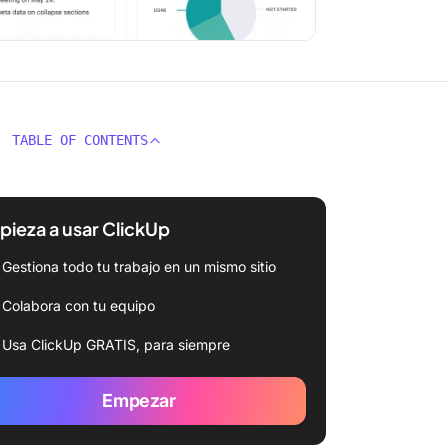
TABLE OF CONTENTS
ieza a usar ClickUp
Gestiona todo tu trabajo en un mismo sitio
Colabora con tu equipo
Usa ClickUp GRATIS, para siempre
Empezar