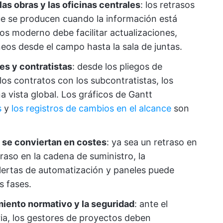
as obras y las oficinas centrales
: los retrasos
que se producen cuando la información está
s moderno debe facilitar actualizaciones,
eos desde el campo hasta la sala de juntas.
ses y contratistas
: desde los pliegos de
e los contratos con los subcontratistas, los
 vista global. Los gráficos de Gantt
s
y
los registros de cambios en el alcance
son
 se conviertan en costes
: ya sea un retraso en
raso en la cadena de suministro, la
lertas de automatización y paneles puede
s fases.
iento normativo y la seguridad
: ante el
ria, los gestores de proyectos deben