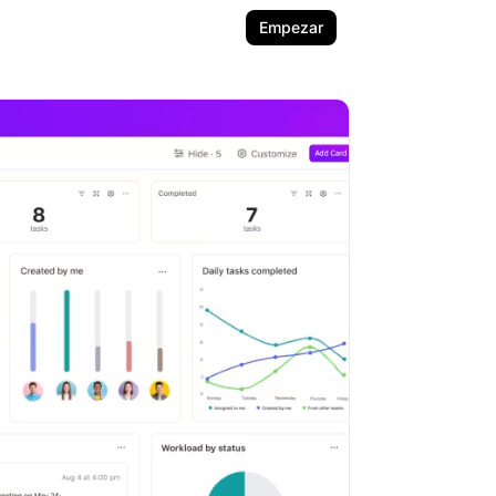
Empezar