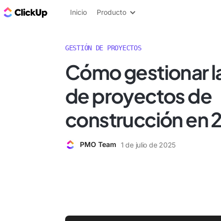
ClickUp Blog
Inicio
Producto
GESTIÓN DE PROYECTOS
Cómo gestionar l
de proyectos de
construcción en 
PMO Team
1 de julio de 2025