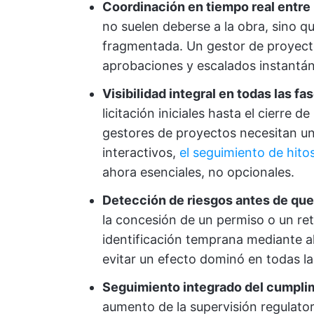
Coordinación en tiempo real entre l
no suelen deberse a la obra, sino 
fragmentada. Un gestor de proyecto
aprobaciones y escalados instantán
Visibilidad integral en todas las fa
licitación iniciales hasta el cierre d
gestores de proyectos necesitan una
interactivos,
el seguimiento de hito
ahora esenciales, no opcionales.
Detección de riesgos antes de que
la concesión de un permiso o un ret
identificación temprana mediante a
evitar un efecto dominó en todas la
Seguimiento integrado del cumplim
aumento de la supervisión regulato