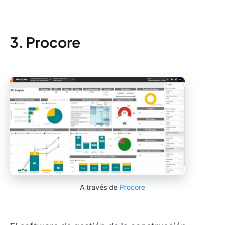
3. Procore
A través de
Procore