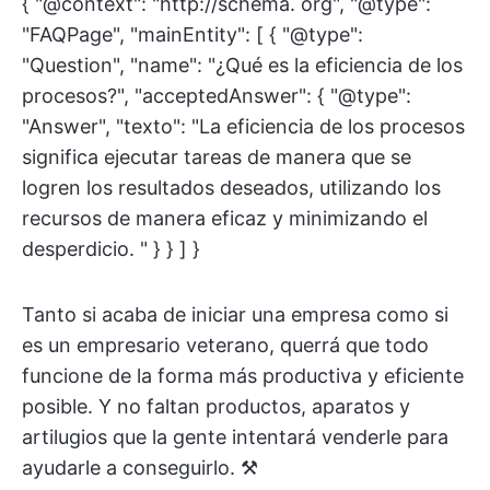
{ "@context": "http://schema. org", "@type":
"FAQPage", "mainEntity": [ { "@type":
"Question", "name": "¿Qué es la eficiencia de los
procesos?", "acceptedAnswer": { "@type":
"Answer", "texto": "La eficiencia de los procesos
significa ejecutar tareas de manera que se
logren los resultados deseados, utilizando los
recursos de manera eficaz y minimizando el
desperdicio. " } } ] }
Tanto si acaba de iniciar una empresa como si
es un empresario veterano, querrá que todo
funcione de la forma más productiva y eficiente
posible. Y no faltan productos, aparatos y
artilugios que la gente intentará venderle para
ayudarle a conseguirlo. ⚒️