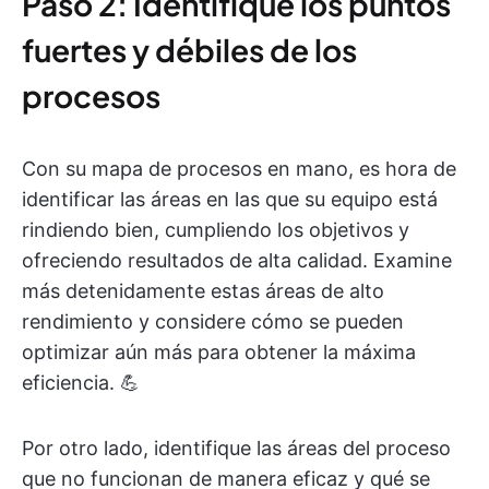
Paso 2: Identifique los puntos
fuertes y débiles de los
procesos
Con su mapa de procesos en mano, es hora de
identificar las áreas en las que su equipo está
rindiendo bien, cumpliendo los objetivos y
ofreciendo resultados de alta calidad. Examine
más detenidamente estas áreas de alto
rendimiento y considere cómo se pueden
optimizar aún más para obtener la máxima
eficiencia. 💪
Por otro lado, identifique las áreas del proceso
que no funcionan de manera eficaz y qué se