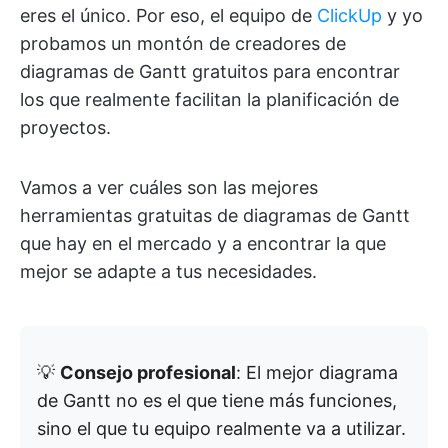
eres el único. Por eso, el equipo de
ClickUp
y yo
probamos un montón de creadores de
diagramas de Gantt gratuitos para encontrar
los que realmente facilitan la planificación de
proyectos.
Vamos a ver cuáles son las mejores
herramientas gratuitas de diagramas de Gantt
que hay en el mercado y a encontrar la que
mejor se adapte a tus necesidades.
💡
Consejo profesional
: El mejor diagrama
de Gantt no es el que tiene más funciones,
sino el que tu equipo realmente va a utilizar.