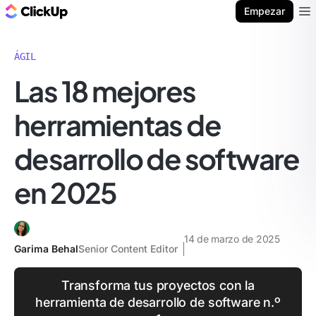
ClickUp Blog
Empezar
Ope
ÁGIL
Las 18 mejores
herramientas de
desarrollo de software
en 2025
14 de marzo de 2025
Garima Behal
Senior Content Editor
Transforma tus proyectos con la
herramienta de desarrollo de software n.º