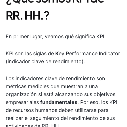
RR. HH.?
En primer lugar, veamos qué significa KPI:
KPI son las siglas de
K
ey
P
erformance
I
ndicator
(indicador clave de rendimiento).
Los indicadores clave de rendimiento son
métricas medibles que muestran a una
organización si está alcanzando sus objetivos
empresariales
fundamentales
. Por eso, los KPI
de recursos humanos deben utilizarse para
realizar el seguimiento del rendimiento de sus
actividades de RR. HH.