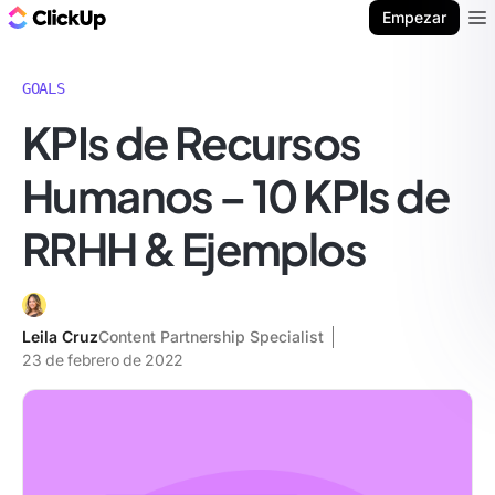
ClickUp Blog
Empezar
Ope
GOALS
KPIs de Recursos
Humanos – 10 KPIs de
RRHH & Ejemplos
Leila Cruz
Content Partnership Specialist
23 de febrero de 2022