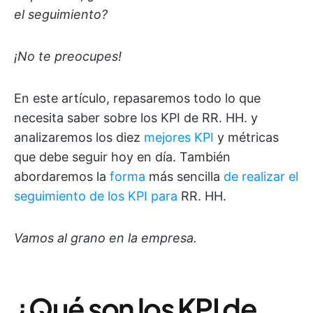
el seguimiento?
¡No te preocupes!
En este artículo, repasaremos todo lo que
necesita saber sobre los KPI de RR. HH. y
analizaremos los diez
mejores KPI
y métricas
que debe seguir hoy en día. También
abordaremos la
forma
más sencilla
de realizar el
seguimiento de los KPI para
RR. HH.
Vamos al grano en la empresa.
¿Qué son los KPI de