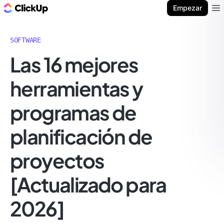
ClickUp Blog
Empezar
Ope
SOFTWARE
Las 16 mejores
herramientas y
programas de
planificación de
proyectos
[Actualizado para
2026]