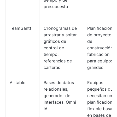
tiempo y del
presupuesto
TeamGantt
Cronogramas de
Planificación
arrastrar y soltar,
de proyectos
gráficos de
de
control de
construcción y
tiempo,
fabricación
referencias de
para equipos
carteras
grandes
Airtable
Bases de datos
Equipos
relacionales,
pequeños que
generador de
necesitan una
interfaces, Omni
planificación
IA
flexible basad
en bases de