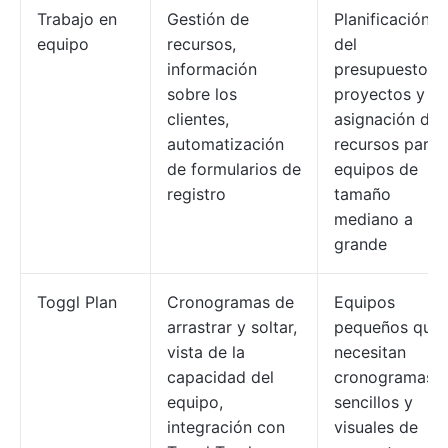
Trabajo en
Gestión de
Planificación
equipo
recursos,
del
información
presupuesto d
sobre los
proyectos y
clientes,
asignación de
automatización
recursos para
de formularios de
equipos de
registro
tamaño
mediano a
grande
Toggl Plan
Cronogramas de
Equipos
arrastrar y soltar,
pequeños que
vista de la
necesitan
capacidad del
cronogramas
equipo,
sencillos y
integración con
visuales de