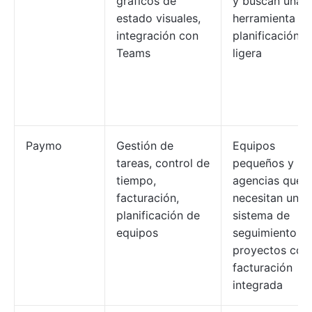
gráficos de
y buscan una
estado visuales,
herramienta de
integración con
planificación
Teams
ligera
Paymo
Gestión de
Equipos
tareas, control de
pequeños y
tiempo,
agencias que
facturación,
necesitan un
planificación de
sistema de
equipos
seguimiento d
proyectos con
facturación
integrada