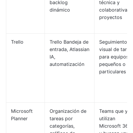
backlog
técnica y
dinámico
colaborativa d
proyectos
Trello
Trello Bandeja de
Seguimiento
entrada, Atlassian
visual de tarea
IA,
para equipos
automatización
pequeños o
particulares
Microsoft
Organización de
Teams que ya
Planner
tareas por
utilizan
categorías,
Microsoft 365