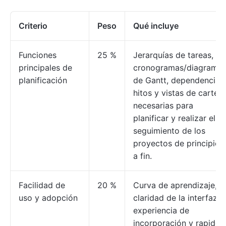
Criterio
Peso
Qué incluye
Funciones
25 %
Jerarquías de tareas,
principales de
cronogramas/diagrama
planificación
de Gantt, dependencias,
hitos y vistas de cartera
necesarias para
planificar y realizar el
seguimiento de los
proyectos de principio
a fin.
Facilidad de
20 %
Curva de aprendizaje,
uso y adopción
claridad de la interfaz,
experiencia de
incorporación y rapidez