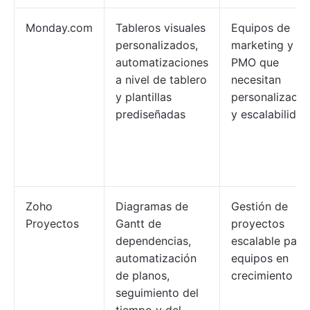
Monday.com
Tableros visuales
Equipos de
personalizados,
marketing y
automatizaciones
PMO que
a nivel de tablero
necesitan
y plantillas
personalizació
prediseñadas
y escalabilidad
Zoho
Diagramas de
Gestión de
Proyectos
Gantt de
proyectos
dependencias,
escalable para
automatización
equipos en
de planos,
crecimiento
seguimiento del