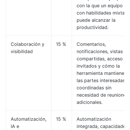
con la que un equipo
con habilidades mixtas
puede alcanzar la
productividad.
Colaboración y
15 %
Comentarios,
visibilidad
notificaciones, vistas
compartidas, acceso de
invitados y cómo la
herramienta mantiene a
las partes interesadas
coordinadas sin
necesidad de reuniones
adicionales.
Automatización,
15 %
Automatización
IA e
integrada, capacidades