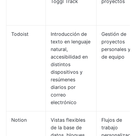
Toggl Track
proyectos
Todoist
Introducción de
Gestión de
texto en lenguaje
proyectos
natural,
personales y
accesibilidad en
de equipo
distintos
dispositivos y
resúmenes
diarios por
correo
electrónico
Notion
Vistas flexibles
Flujos de
de la base de
trabajo
datos, bloques
personalizado