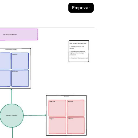
Empezar