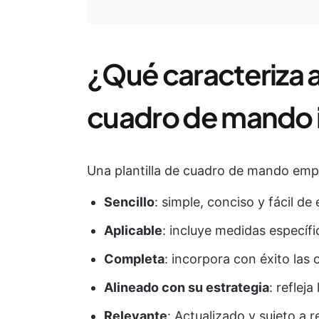
¿Qué caracteriza a
cuadro de mando i
Una plantilla de cuadro de mando empr
Sencillo
: simple, conciso y fácil de
Aplicable
: incluye medidas específi
Completa
: incorpora con éxito las 
Alineado con su estrategia
: reflej
Relevante
: Actualizado y sujeto a 