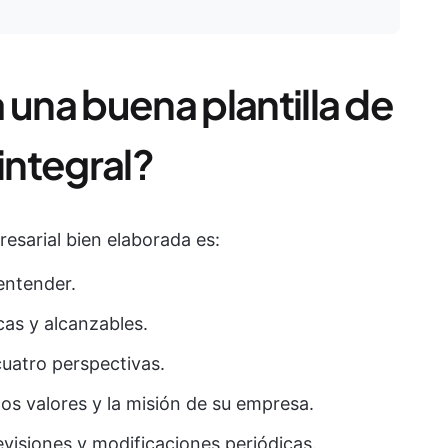
 una buena plantilla de
ntegral?
esarial bien elaborada es:
 entender.
cas y alcanzables.
cuatro perspectivas.
a los valores y la misión de su empresa.
revisiones y modificaciones periódicas.