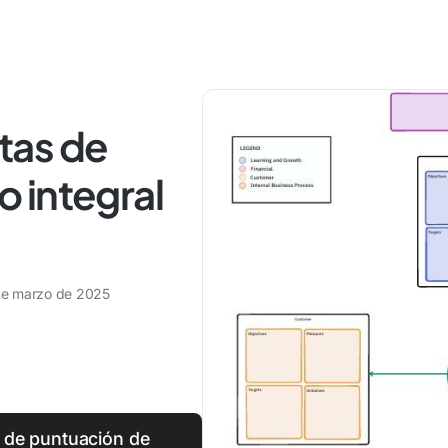
itas de
 integral
de marzo de 2025
ta de puntuación de