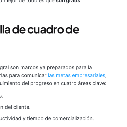
Lo mejor de todo es que
son gratis
.
lla de cuadro de
egral son marcos ya preparados para la
zarlas para comunicar
las metas empresariales
,
eguimiento del progreso en cuatro áreas clave:
s.
ón del cliente.
ductividad y tiempo de comercialización.