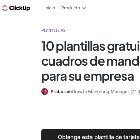
ClickUp Blog
Inicio
Producto
PLANTILLAS
10 plantillas gratu
cuadros de mando
para su empresa
Praburam
Growth Marketing Manager
21 
Obtenga esta plantilla de tarje