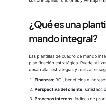
sus principales funciones y ventajas. 
¿Qué es una planti
mando integral?
Las plantillas de cuadro de mando int
planificación estratégica. Puede utili
desarrollar estrategias y realizar el s
Finanzas
: ROI, beneficios e ingreso
Perspectiva del cliente
: satisfacci
Procesos internos
: índices de pro