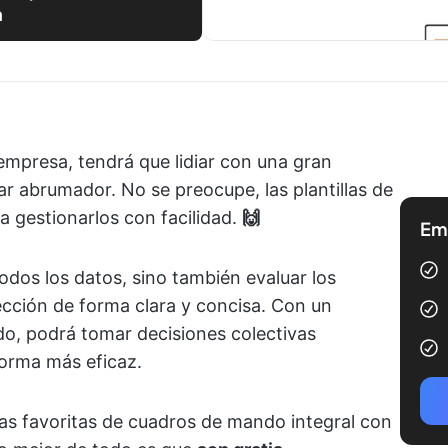
a
empresa, tendrá que lidiar con una gran
ar abrumador. No se preocupe, las plantillas de
a gestionarlos con facilidad.
🙌
Emp
todos los datos, sino también evaluar los
rección de forma clara y concisa. Con un
do, podrá tomar decisiones colectivas
forma más eficaz.
las favoritas de cuadros de mando integral con