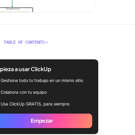
TABLE OF CONTENTS
ieza a usar ClickUp
Gestiona todo tu trabajo en un mismo sitio
Colabora con tu equipo
Usa ClickUp GRATIS, para siempre
Empezar