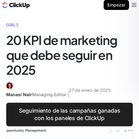
ClickUp Blog
Empezar
Ope
GOALS
20 KPI de marketing
que debe seguir en
2025
27 de enero de 2025
Manasi Nair
Managing Editor
Seguimiento de las campañas ganadas
con los paneles de ClickUp