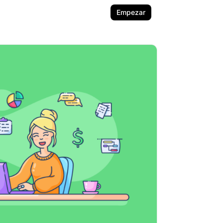
Empezar