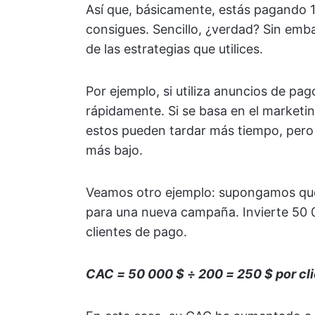
Así que, básicamente, estás pagando 1
consigues. Sencillo, ¿verdad? Sin em
de las estrategias que utilices.
Por ejemplo, si utiliza anuncios de pag
rápidamente. Si se basa en el marketi
estos pueden tardar más tiempo, pero 
más bajo.
Veamos otro ejemplo: supongamos que
para una nueva campaña. Invierte 50 
clientes de pago.
CAC = 50 000 $ ÷ 200 = 250 $ por cl