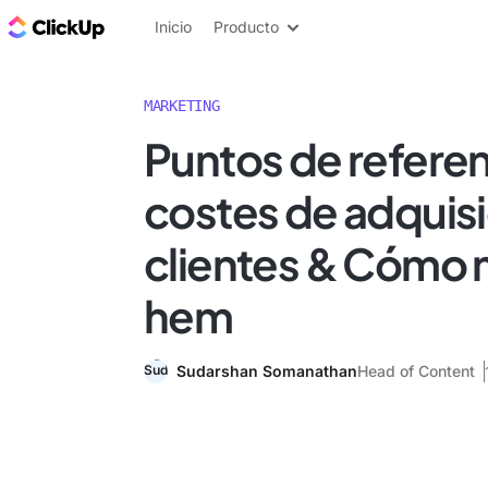
ClickUp Blog
Inicio
Producto
MARKETING
Puntos de referen
costes de adquisi
clientes & Cómo 
hem
Sudarshan Somanathan
Head of Content