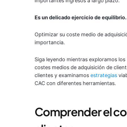
importantes ingresos a largo plazo.
Es un delicado ejercicio de equilibrio.
Optimizar su coste medio de adquisici
importancia.
Siga leyendo mientras exploramos los 
costes medios de adquisición de client
clientes y examinamos
estrategias
via
CAC con diferentes herramientas.
Comprender el cos