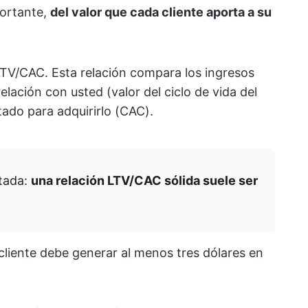
portante,
del valor que cada cliente aporta a su
 LTV/CAC. Esta relación compara los ingresos
elación con usted (valor del ciclo de vida del
tado para adquirirlo (CAC).
tada:
una relación LTV/CAC sólida suele ser
 cliente debe generar al menos tres dólares en