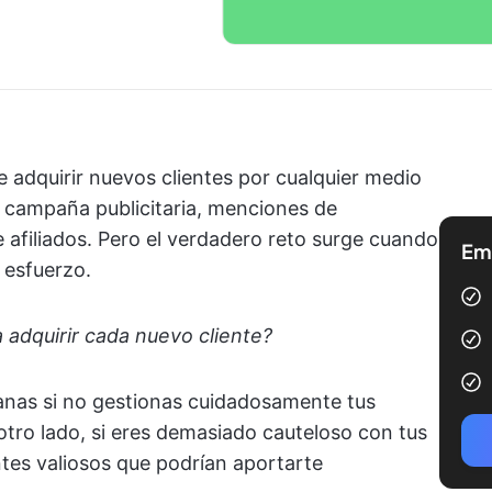
de adquirir nuevos clientes por cualquier medio
n campaña publicitaria, menciones de
 afiliados. Pero el verdadero reto surge cuando
Emp
 esfuerzo.
 adquirir cada nuevo cliente?
anas si no gestionas cuidadosamente tus
 otro lado, si eres demasiado cauteloso con tus
entes valiosos que podrían aportarte