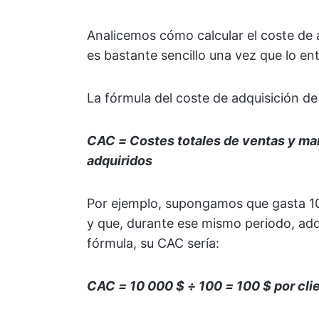
Analicemos cómo calcular el coste de 
es bastante sencillo una vez que lo en
La fórmula del coste de adquisición de 
CAC = Costes totales de ventas y ma
adquiridos
Por ejemplo, supongamos que gasta 10
y que, durante ese mismo periodo, adqu
fórmula, su CAC sería:
CAC = 10 000 $ ÷ 100 = 100 $ por cli