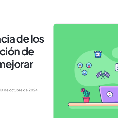
cia de los
ción de
mejorar
19 de octubre de 2024