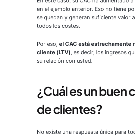
En este caso, su CAC ha aumentado a 2
en el ejemplo anterior. Eso no tiene p
se quedan y generan suficiente valor 
todos los costes.
Por eso,
el CAC está estrechamente re
cliente (LTV),
es decir, los ingresos q
su relación con usted.
¿Cuál es un buen 
de clientes?
No existe una respuesta única para t