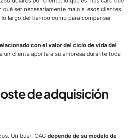
50 dólares por cliente, lo que es más caro que
or qué ser necesariamente malo si esos clientes
a lo largo del tiempo como para compensar
lacionado con el valor del ciclo de vida del
ue un cliente aporta a su empresa durante toda
coste de adquisición
odos. Un buen CAC
depende de su modelo de