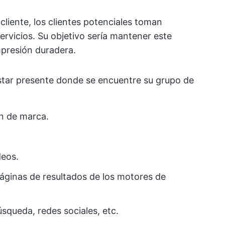
 cliente, los clientes potenciales toman
rvicios. Su objetivo sería mantener este
mpresión duradera.
estar presente donde se encuentre su grupo de
n de marca.
deos.
páginas de resultados de los motores de
squeda, redes sociales, etc.