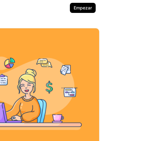
Empezar