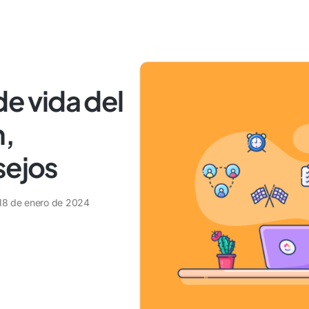
de vida del
n,
sejos
18 de enero de 2024