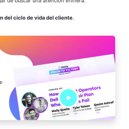
ugar de buscar una atención efímera.
n del ciclo de vida del cliente
.