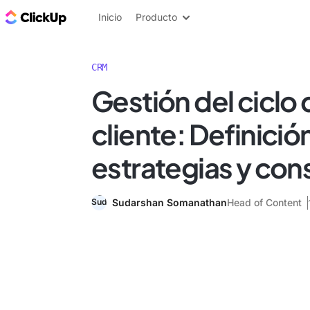
ClickUp Blog
Inicio
Producto
CRM
Gestión del ciclo 
cliente: Definició
estrategias y con
Sudarshan Somanathan
Head of Content