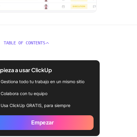
TABLE OF CONTENTS
ieza a usar ClickUp
Gestiona todo tu trabajo en un mismo sitio
Colabora con tu equipo
Usa ClickUp GRATIS, para siempre
Empezar