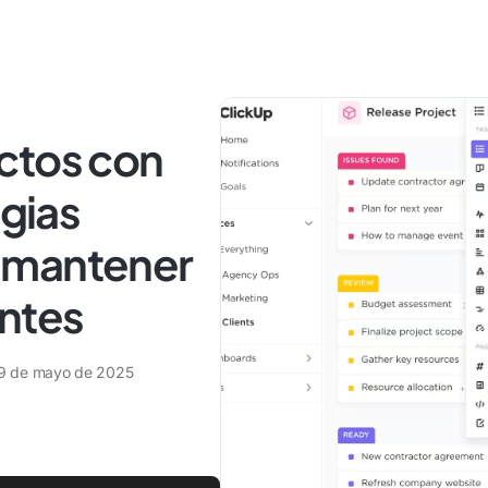
ctos con
egias
 mantener
entes
9 de mayo de 2025