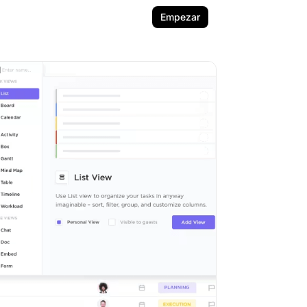
Empezar