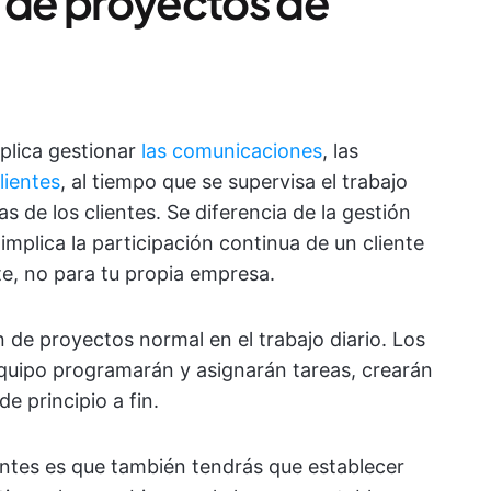
n de proyectos de
mplica gestionar
las comunicaciones
, las
lientes
, al tiempo que se supervisa el trabajo
s de los clientes. Se diferencia de la gestión
implica la participación continua de un cliente
nte, no para tu propia empresa.
 de proyectos normal en el trabajo diario. Los
equipo programarán y asignarán tareas, crearán
e principio a fin.
ientes es que también tendrás que establecer