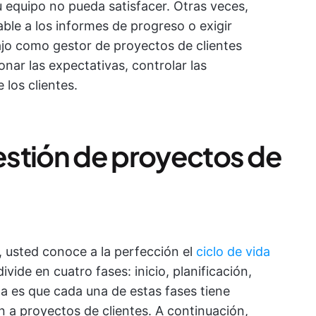
u equipo no pueda satisfacer. Otras veces,
le a los informes de progreso o exigir
ajo como gestor de proyectos de clientes
onar las expectativas, controlar las
 los clientes.
gestión de proyectos de
 usted conoce a la perfección el
ciclo de vida
vide en cuatro fases: inicio, planificación,
pa es que cada una de estas fases tiene
a proyectos de clientes. A continuación,