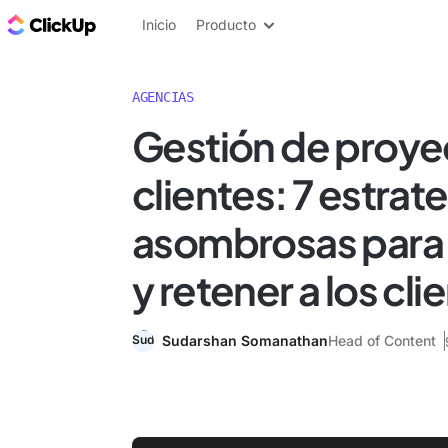
ClickUp Blog
Inicio
Producto
AGENCIAS
Gestión de proye
clientes: 7 estrat
asombrosas para
y retener a los cli
Sudarshan Somanathan
Head of Content