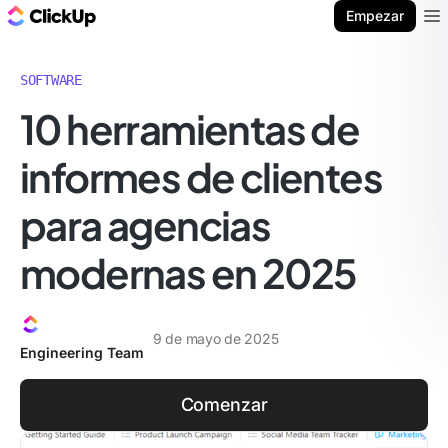
ClickUp Blog
Empezar
Ope
SOFTWARE
10 herramientas de
informes de clientes
para agencias
modernas en 2025
9 de mayo de 2025
Engineering Team
Comenzar