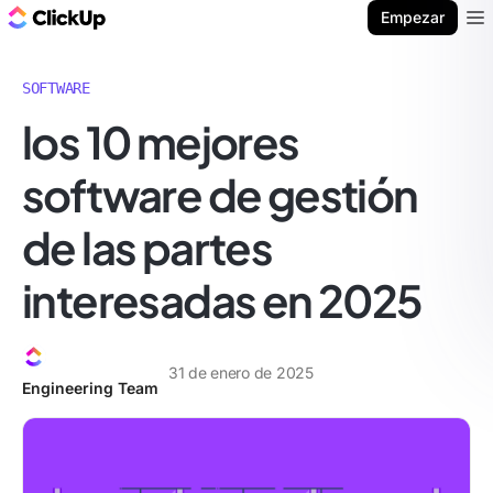
ClickUp Blog
Empezar
Ope
SOFTWARE
los 10 mejores
software de gestión
de las partes
interesadas en 2025
31 de enero de 2025
Engineering Team