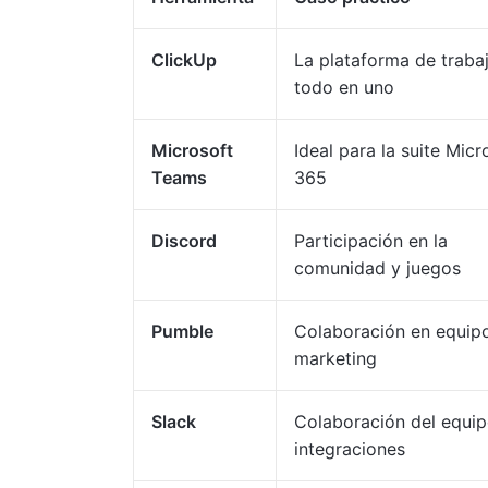
ClickUp
La plataforma de traba
todo en uno
Microsoft
Ideal para la suite Micr
Teams
365
Discord
Participación en la
comunidad y juegos
Pumble
Colaboración en equip
marketing
Slack
Colaboración del equip
integraciones