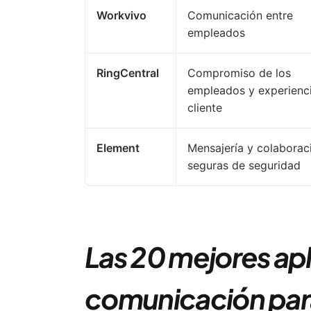
Workvivo
Comunicación entre
empleados
RingCentral
Compromiso de los
empleados y experienci
cliente
Element
Mensajería y colaborac
seguras de seguridad
Las 20 mejores ap
comunicación par