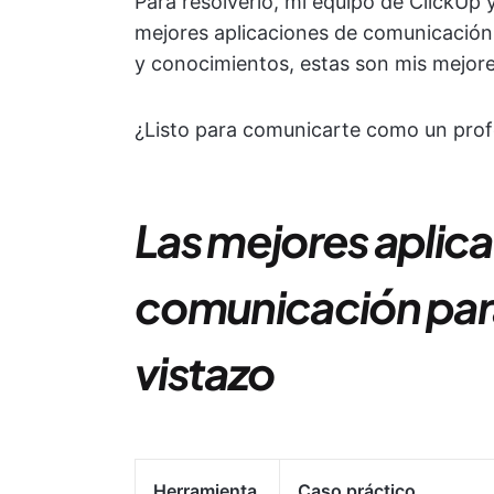
Para resolverlo, mi equipo de ClickUp 
mejores aplicaciones de comunicación
y conocimientos, estas son mis mejor
¿Listo para comunicarte como un profe
Las mejores aplic
comunicación par
vistazo
Herramienta
Caso práctico