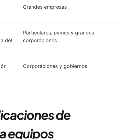
Grandes empresas
Particulares, pymes y grandes
a del
corporaciones
ión
Corporaciones y gobiernos
licaciones de
a equipos