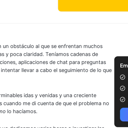
n un obstáculo al que se enfrentan muchos
as y poca claridad. Teníamos cadenas de
aciones, aplicaciones de chat para preguntas
Emp
 intentar llevar a cabo el seguimiento de lo que
rminables idas y venidas y una creciente
es cuando me di cuenta de que el problema no
mo
lo hacíamos.