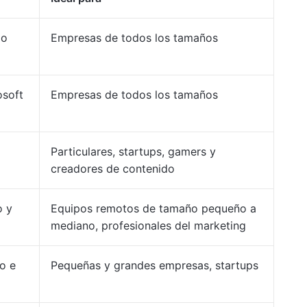
jo
Empresas de todos los tamaños
osoft
Empresas de todos los tamaños
Particulares, startups, gamers y
creadores de contenido
o y
Equipos remotos de tamaño pequeño a
mediano, profesionales del marketing
o e
Pequeñas y grandes empresas, startups