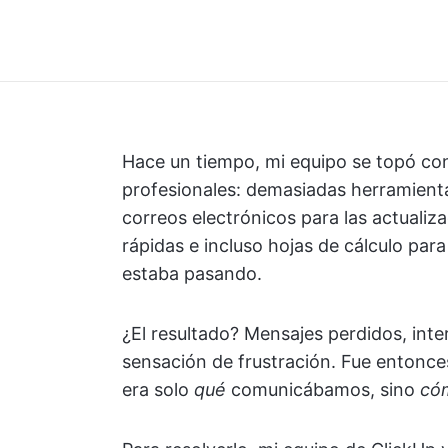
Hace un tiempo, mi equipo se topó co
profesionales: demasiadas herramient
correos electrónicos para las actualiz
rápidas e incluso hojas de cálculo para
estaba pasando.
¿El resultado? Mensajes perdidos, inte
sensación de frustración. Fue entonc
era solo
qué
comunicábamos, sino
có