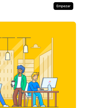
Empezar