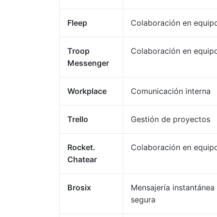
Fleep
Colaboración en equip
Troop
Colaboración en equip
Messenger
Workplace
Comunicación interna
Trello
Gestión de proyectos
Rocket.
Colaboración en equip
Chatear
Brosix
Mensajería instantánea
segura