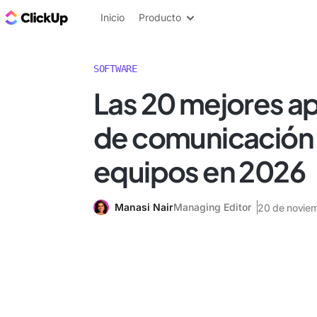
ClickUp Blog
Inicio
Producto
SOFTWARE
Las 20 mejores ap
de comunicación
equipos en 2026
Manasi Nair
Managing Editor
20 de novie