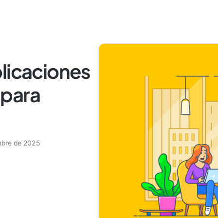
licaciones
 para
mbre de 2025