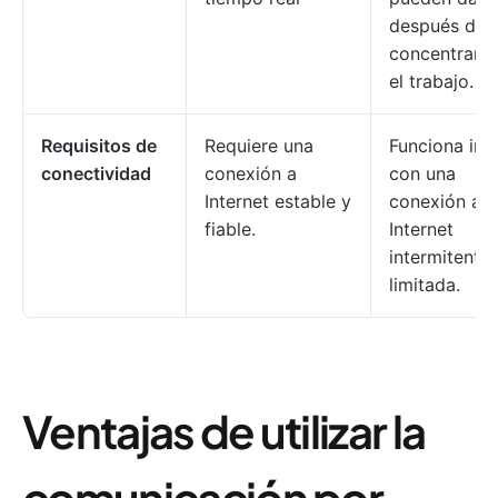
después de
concentrarse
el trabajo.
Requisitos de
Requiere una
Funciona inc
conectividad
conexión a
con una
Internet estable y
conexión a
fiable.
Internet
intermitente
limitada.
Ventajas de utilizar la
comunicación por