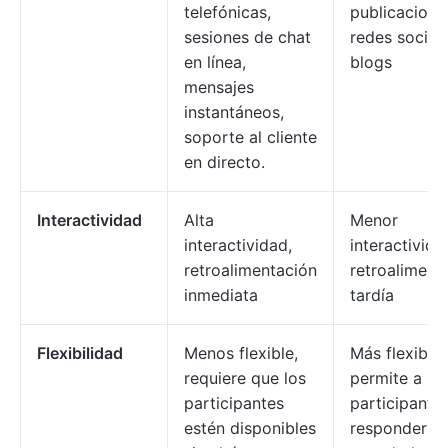
telefónicas,
publicacione
sesiones de chat
redes sociale
en línea,
blogs
mensajes
instantáneos,
soporte al cliente
en directo.
Interactividad
Alta
Menor
interactividad,
interactivida
retroalimentación
retroaliment
inmediata
tardía
Flexibilidad
Menos flexible,
Más flexible,
requiere que los
permite a lo
participantes
participante
estén disponibles
responder