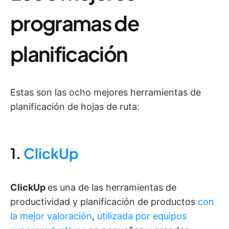
programas de
planificación
Estas son las ocho mejores herramientas de
planificación de hojas de ruta:
1.
ClickUp
ClickUp
es una de las herramientas de
productividad y planificación de productos
con
la mejor valoración
,
utilizada por equipos