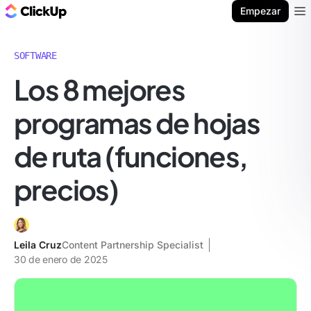
ClickUp Blog
Empezar
Ope
SOFTWARE
Los 8 mejores
programas de hojas
de ruta (funciones,
precios)
Leila Cruz
Content Partnership Specialist
30 de enero de 2025