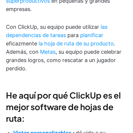
superproductivos
en pequeñas y grandes
empresas.
Con ClickUp, su equipo puede utilizar
las
dependencias de tareas
para
planificar
eficazmente
la hoja de ruta de su producto
.
Además, con
Metas
, su equipo puede celebrar
grandes logros, como rescatar a un jugador
perdido.
He aquí por qué ClickUp es el
mejor software de hojas de
ruta:
Vistas personalizables
:
dé vida a su