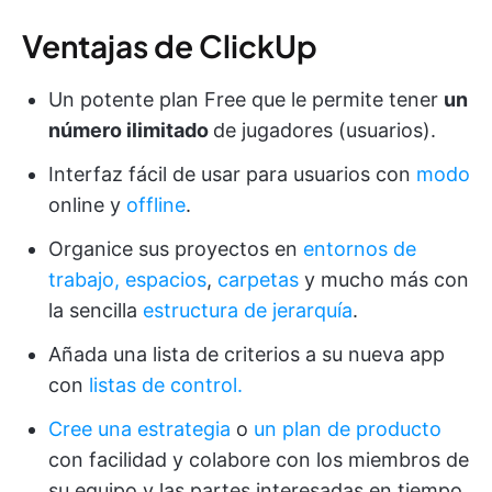
Ventajas de ClickUp
Un potente plan Free que le permite tener
un
número ilimitado
de jugadores (usuarios).
Interfaz fácil de usar para usuarios con
modo
online y
offline
.
Organice sus proyectos en
entornos de
trabajo,
espacios
,
carpetas
y mucho más con
la sencilla
estructura de jerarquía
.
Añada una lista de criterios a su nueva app
con
listas de control.
Cree una estrategia
o
un plan de producto
con facilidad y colabore con los miembros de
su equipo y las partes interesadas en tiempo