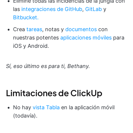
Elimine todas las incidencias de la jungla con
las
integraciones
de GitHub
,
GitLab
y
Bitbucket.
Crea
tareas
, notas y
documentos
con
nuestras potentes
aplicaciones móviles
para
iOS y Android.
Sí, eso último es para ti, Bethany.
Limitaciones de ClickUp
No hay
vista Tabla
en la aplicación móvil
(todavía).