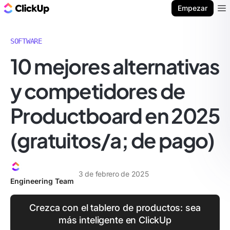
ClickUp Blog
Empezar
Ope
SOFTWARE
10 mejores alternativas
y competidores de
Productboard en 2025
(gratuitos/a; de pago)
3 de febrero de 2025
Engineering Team
Crezca con el tablero de productos: sea
más inteligente en ClickUp