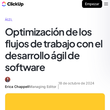
ClickUp Blog
Empezar
Ope
ÁGIL
Optimización de los
flujos de trabajo con el
desarrollo ágil de
software
18 de octubre de 2024
Erica Chappell
Managing Editor