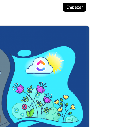
Empezar