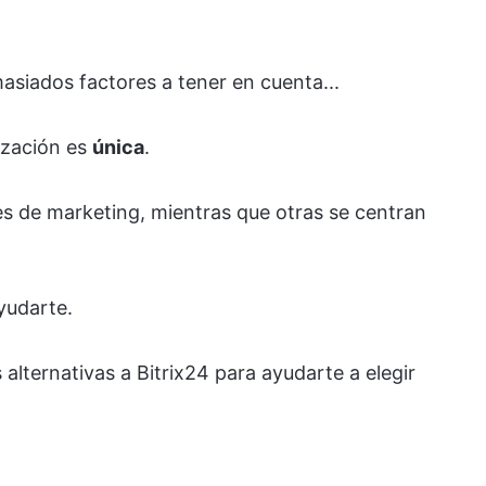
siados factores a tener en cuenta...
ización es
única
.
es de marketing, mientras que otras se centran
yudarte.
s alternativas a Bitrix24 para ayudarte a elegir