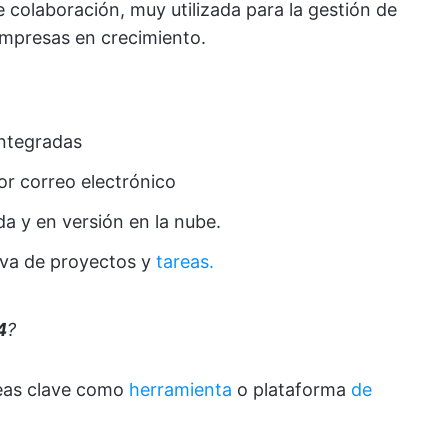
 colaboración, muy utilizada para la gestión de
mpresas en crecimiento.
ntegradas
or correo electrónico
a y en versión en la nube.
iva de proyectos y
tareas.
4
?
reas clave como
herramienta
o plataforma
de