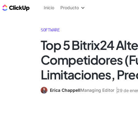
ClickUp Blog
Inicio
Producto
SOFTWARE
Top 5 Bitrix24 Alt
Competidores (F
Limitaciones, Pre
Erica Chappell
Managing Editor
29 de ene