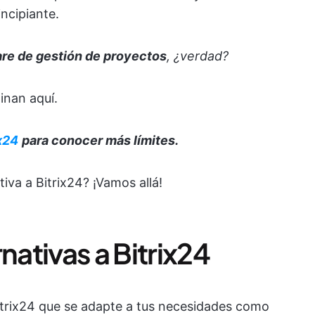
ncipiante.
re de gestión de proyectos
, ¿verdad?
inan aquí.
x24
para conocer más límites.
va a Bitrix24? ¡Vamos allá!
nativas a Bitrix24
 Bitrix24 que se adapte a tus necesidades como