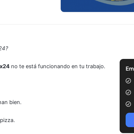
x24?
ix24
no te está funcionando en tu trabajo.
Emp
an bien.
 pizza.