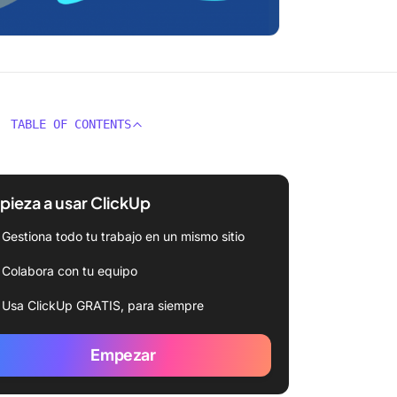
TABLE OF CONTENTS
ieza a usar ClickUp
Gestiona todo tu trabajo en un mismo sitio
Colabora con tu equipo
Usa ClickUp GRATIS, para siempre
Empezar