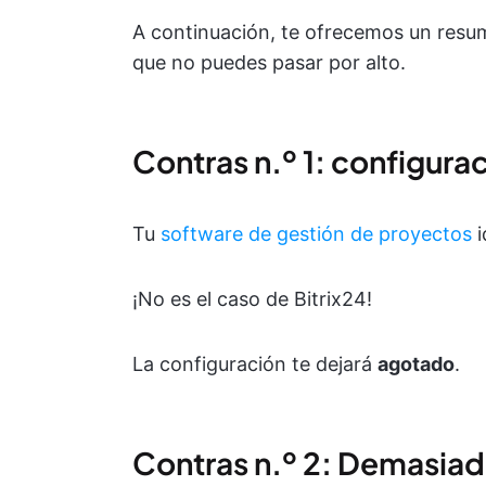
A continuación, te ofrecemos un resum
que no puedes pasar por alto.
Contras n.º 1: configura
Tu
software de gestión de proyectos
i
¡No es el caso de Bitrix24!
La configuración te dejará
agotado
.
Contras n.º 2: Demasiad