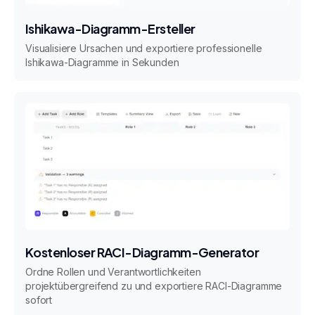
Ishikawa-Diagramm-Ersteller
Visualisiere Ursachen und exportiere professionelle
Ishikawa-Diagramme in Sekunden
Kostenloser RACI-Diagramm-Generator
Ordne Rollen und Verantwortlichkeiten
projektübergreifend zu und exportiere RACI-Diagramme
sofort