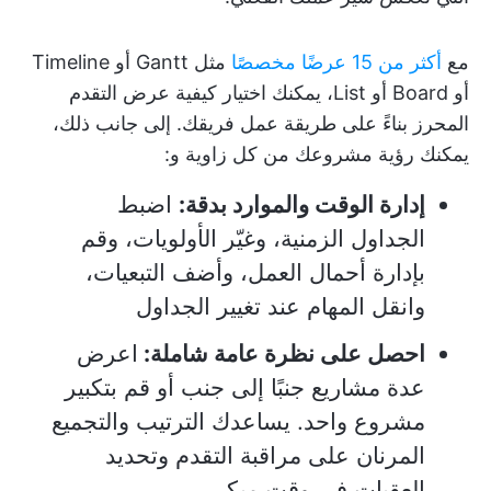
مع
أكثر من 15 عرضًا مخصصًا
مثل Gantt أو Timeline
أو Board أو List، يمكنك اختيار كيفية عرض التقدم
المحرز بناءً على طريقة عمل فريقك. إلى جانب ذلك،
يمكنك رؤية مشروعك من كل زاوية و:
إدارة الوقت والموارد بدقة:
اضبط
الجداول الزمنية، وغيّر الأولويات، وقم
بإدارة أحمال العمل، وأضف التبعيات،
وانقل المهام عند تغيير الجداول
احصل على نظرة عامة شاملة:
اعرض
عدة مشاريع جنبًا إلى جنب أو قم بتكبير
مشروع واحد. يساعدك الترتيب والتجميع
المرنان على مراقبة التقدم وتحديد
العقبات في وقت مبكر