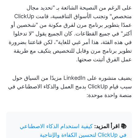
على الرغم من النصيحة الشائعة بـ "تحديد مجال
متخصص" وتجنب الأسواق التنافسية، قامت ClickUp
عمدًا بتطوير برنامج مرن لفرق مكونة من "شخصين أو
أكثر" في جميع القطاعات. كان الجميع يقول "لا تدخلوا
في هذه الفئة، هذا أمر غبي للغاية"، لكن قناعتنا بضرورة
تطوير برنامج مرن وقابل للتخصيص يتكيف مع طريقة
عمل الفرق أثبتت صحتها.
يضيف منشوره على LinkedIn مزيدًا من السياق حول
سبب قيام ClickUp بدمج العمل والذكاء الاصطناعي في
منصة واحدة موحدة:
📚 اقرأ المزيد:
كيفية استخدام الذكاء الاصطناعي
في ClickUp لتحسين الكفاءة والإنتاجية