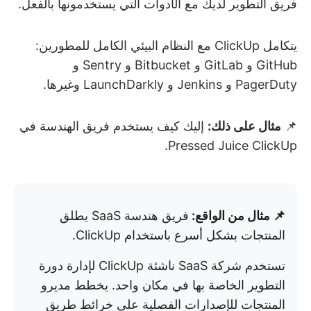
فريق التطوير لديك مع الأدوات التي يستخدمونها بالفعل.
يتكامل ClickUp مع النظام البيئي الكامل للمطورين:
GitHub و GitLab و Bitbucket و Sentry و
PagerDuty و Jenkins و LaunchDarkly وغيرها.
📌
مثال على ذلك:
إليك كيف يستخدم فريق الهندسة في
Pressed Juice ClickUp.
📌 مثال من الواقع:
فريق هندسة SaaS يطلق
المنتجات بشكل أسرع باستخدام ClickUp.
تستخدم شركة SaaS ناشئة ClickUp لإدارة دورة
التطوير الخاصة بها في مكان واحد. يخطط مديرو
المنتجات للإصدارات الفصلية على خرائط طريق