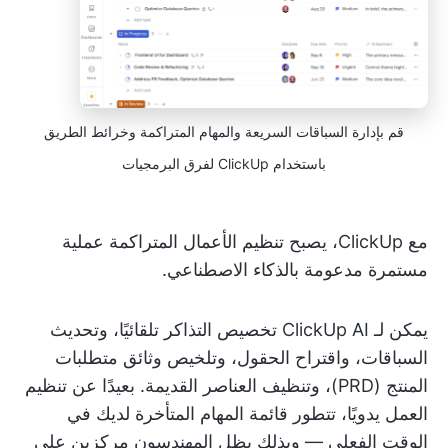
قم بإدارة السباقات السريعة والمهام المتراكمة وخرائط الطريق
باستخدام ClickUp لفرق البرمجيات
مع ClickUp، يصبح تنظيم الأعمال المتراكمة عملية
مستمرة مدعومة بالذكاء الاصطناعي.
يمكن لـ ClickUp AI تخصيص التذاكر تلقائيًا، وتحديث
السباقات، واقتراح الحقول، وتلخيص وثائق متطلبات
المنتج (PRD)، وتنظيف العناصر القديمة. بعيدًا عن تنظيم
العمل يدويًا، تتطور قائمة المهام المتأخرة لديك في
الوقت الفعلي — وبذلك يظل المهندسون مركزين على