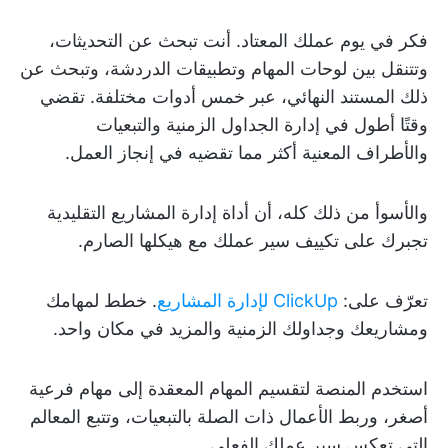
فكر في يوم عملك المعتاد. أنت تبحث عن التحديثات،
وتتنقل بين لوحات المهام وتطبيقات الدردشة، وتبحث عن
ذلك المستند النهائي، عبر خمس أدوات مختلفة. تقضي
وقتًا أطول في إدارة الجداول الزمنية والتبعيات
والأطراف المعنية أكثر مما تقضيه في إنجاز العمل.
والأسوأ من ذلك كله، أن أداة إدارة المشاريع التقليدية
تجبرك على تكييف سير عملك مع هيكلها الصارم.
تعرّف على:
ClickUp لإدارة المشاريع
. خطط لمهامك
ومشاريعك وجداولك الزمنية والمزيد في مكان واحد.
استخدم المنصة لتقسيم المهام المعقدة إلى مهام فرعية
أصغر، وربط الأعمال ذات الصلة بالتبعيات، وتتبع المعالم
التي تعكس سير عملك الفعلي.