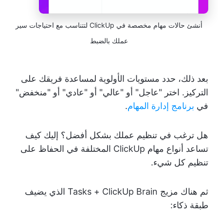
أنشئ حالات مهام مخصصة في ClickUp لتتناسب مع احتياجات سير
عملك بالضبط
بعد ذلك، حدد مستويات الأولوية لمساعدة فريقك على
التركيز. اختر "عاجل" أو "عالي" أو "عادي" أو "منخفض"
في
برنامج إدارة المهام
.
هل ترغب في تنظيم عملك بشكل أفضل؟ إليك كيف
تساعد أنواع مهام ClickUp المختلفة في الحفاظ على
تنظيم كل شيء.
ثم هناك مزيج Tasks + ClickUp Brain الذي يضيف
طبقة ذكاء: