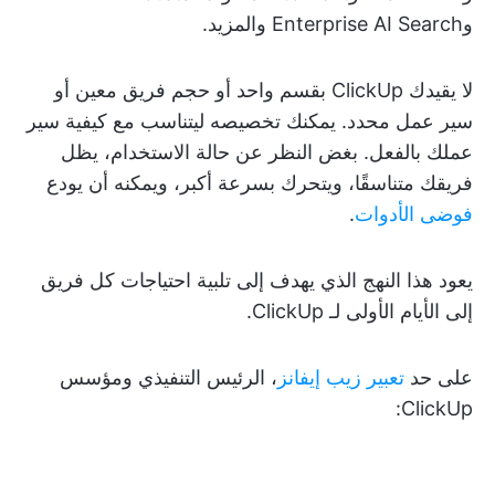
وEnterprise AI Search والمزيد.
لا يقيدك ClickUp بقسم واحد أو حجم فريق معين أو
سير عمل محدد. يمكنك تخصيصه ليتناسب مع كيفية سير
عملك بالفعل. بغض النظر عن حالة الاستخدام، يظل
فريقك متناسقًا، ويتحرك بسرعة أكبر، ويمكنه أن يودع
فوضى الأدوات
.
يعود هذا النهج الذي يهدف إلى تلبية احتياجات كل فريق
إلى الأيام الأولى لـ ClickUp.
على حد
تعبير زيب إيفانز
، الرئيس التنفيذي ومؤسس
ClickUp: