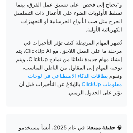
و"يحتاج إلى فحص" على تنسيق عمل الفرق، بينما
تسلط الأولويات الضوء على الأعمال ذات التسلسل
الحرج مثل صب الألواح الخرسانية أو التجهيزات
الكهربائية الأولية.
تُظهر المهام المرتبطة كيف تؤثر التأخيرات في
مرحلة ما على العمل اللاحق. مع ClickUp AI، يتم
إنشاء مهام جديدة تلقائيًا من نماذج ClickUp، ويتم
توجيه المهام إلى المقاول من الباطن المناسب،
وتقوم
بطاقات الذكاء الاصطناعي في لوحات
معلومات ClickUp
بالإبلاغ عن التأخيرات قبل أن
تؤثر على الجدول الزمني.
🧠
حقيقة ممتعة:
في عام 2025، أنشأ مستخدمو