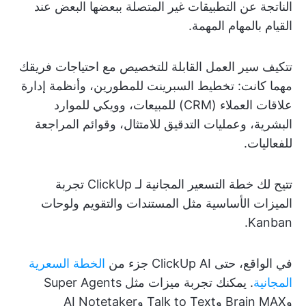
الناتجة عن التطبيقات غير المتصلة ببعضها البعض عند
القيام بالمهام المهمة.
تتكيف سير العمل القابلة للتخصيص مع احتياجات فريقك
مهما كانت: تخطيط السبرينت للمطورين، وأنظمة إدارة
علاقات العملاء (CRM) للمبيعات، وويكي للموارد
البشرية، وعمليات التدقيق للامتثال، وقوائم المراجعة
للفعاليات.
تتيح لك خطة التسعير المجانية لـ ClickUp تجربة
الميزات الأساسية مثل المستندات والتقويم ولوحات
Kanban.
في الواقع، حتى ClickUp AI جزء من
الخطة السعرية
المجانية
. يمكنك تجربة ميزات مثل Super Agents
وBrain MAX وTalk to Text وAI Notetaker