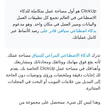
ClickUp هو أول مساحة عمل متكاملة للذكاء
الاصطناعي في العالم تجمع كل تطبيقات العمل
والبيانات وسير العمل في مكان واحد. وهو مدعوم
بذكاء اصطناعي سياقي قادر على
رصد الأنماط عبر
كامل عملياتك.
تدرك
الذكاء الاصطناعي المراعي للسياق
مساحة عملك
لأنه يقع فوق مهامك ووثائقك ومحادثاتك ومشاريعك
وأهدافك في مساحة عمل ClickUp الخاصة بك. يقدم
لك إجابات دقيقة وملخصات ورؤى وتوصيات دون الحاجة
إلى التبديل بين علامات التبويب أو البحث في المجلدات
المتناثرة.
وهذا ليس كل شيء. ستحصل على مجموعة من