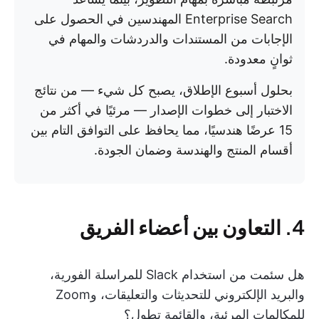
Enterprise Search المهندسين في الحصول على
الإجابات من المستندات والدردشات والمهام في
ثوانٍ معدودة.
بحلول أسبوع الإطلاق، يصبح كل شيء — من نتائج
الاختبار إلى خطوات الإصدار — مرئيًا في أكثر من
15 عرضًا هندسيًا، مما يحافظ على التوافق التام بين
أقسام المنتج والهندسة وضمان الجودة.
4. التعاون بين أعضاء الفريق
هل سئمت من استخدام Slack للمراسلة الفورية،
والبريد الإلكتروني للتحديثات والتعليقات، وZoom
للمكالمات المرئية، والقائمة تطول؟