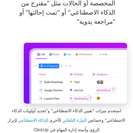
المخصصة أو الحالات مثل "مقترح من
الذكاء الاصطناعي" أو "تمت إحالتها" أو
"مراجعة يدوية"
استخدم ميزات "تعيين الذكاء الاصطناعي" و"تحديد أولويات الذكاء
الاصطناعي" وخصائص
الملء التلقائي
الأخرى
للذكاء الاصطناعي
لإبراز
الرؤى وأتمتة إدارة المهام في ClickUp