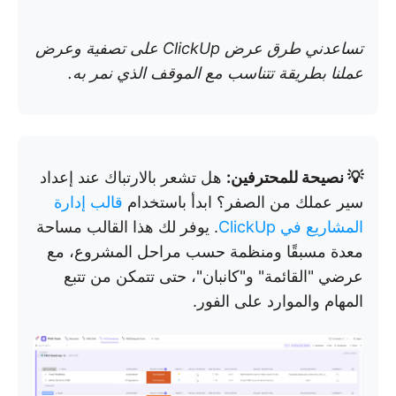
تساعدني طرق عرض ClickUp على تصفية وعرض
عملنا بطريقة تتناسب مع الموقف الذي نمر به.
💡 نصيحة للمحترفين:
هل تشعر بالارتباك عند إعداد
سير عملك من الصفر؟ ابدأ باستخدام
قالب إدارة
المشاريع في ClickUp
. يوفر لك هذا القالب مساحة
معدة مسبقًا ومنظمة حسب مراحل المشروع، مع
عرضي "القائمة" و"كانبان"، حتى تتمكن من تتبع
المهام والموارد على الفور.