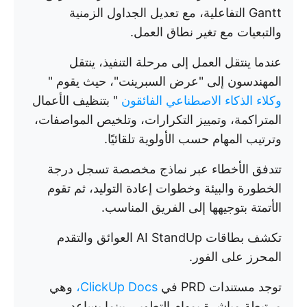
Gantt التفاعلية، مع تعديل الجداول الزمنية
والتبعيات مع تغير نطاق العمل.
عندما ينتقل العمل إلى مرحلة التنفيذ، ينتقل
المهندسون إلى "عرض السبرينت"، حيث يقوم "
وكلاء الذكاء الاصطناعي الفائقون
" بتنظيف الأعمال
المتراكمة، وتمييز التكرارات، وتلخيص المواصفات،
وترتيب المهام حسب الأولوية تلقائيًا.
تتدفق الأخطاء عبر نماذج مخصصة تسجل درجة
الخطورة والبيئة وخطوات إعادة التوليد، ثم تقوم
الأتمتة بتوجيهها إلى الفريق المناسب.
تكشف بطاقات AI StandUp العوائق والتقدم
المحرز على الفور.
توجد مستندات PRD في
ClickUp Docs،
وهي
مرتبطة مباشرة بمهام التطوير، بينما يساعد