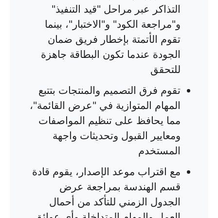
التذاكر عبر مراحل "قيد التنفيذ"
و"مراجعة الكود" و"الاختبار"، بينما
تقوم الأتمتة بإخطار فريق ضمان
الجودة عندما تكون البطاقة جاهزة
للتحقق
تقوم فرق التصميم والمنتجات بتتبع
المهام المتوازية في "عرض القائمة"،
مما يحافظ على تنظيم المواصفات
ومعايير القبول وتحديثات واجهة
المستخدم
مع اقتراب موعد الإصدار، يقوم قادة
قسم الهندسة بمراجعة عرض
الجدول الزمني للتأكد من أحمال
العمل والمهام المتداخلة وأي عوائق