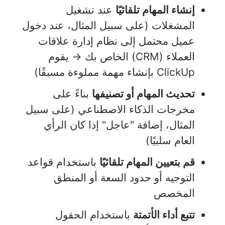
إنشاء المهام تلقائيًا
عند تشغيل
المشغلات (على سبيل المثال، عند دخول
عميل محتمل إلى نظام إدارة علاقات
العملاء (CRM) الخاص بك → يقوم
ClickUp بإنشاء مهمة مملوءة مسبقًا)
تحديث المهام أو تصنيفها
بناءً على
مخرجات الذكاء الاصطناعي (على سبيل
المثال، إضافة "عاجل" إذا كان الرأي
العام سلبيًا)
قم بتعيين المهام تلقائيًا
باستخدام قواعد
التوجيه أو حدود السعة أو المنطق
المخصص
تتبع أداء الأتمتة
باستخدام الحقول