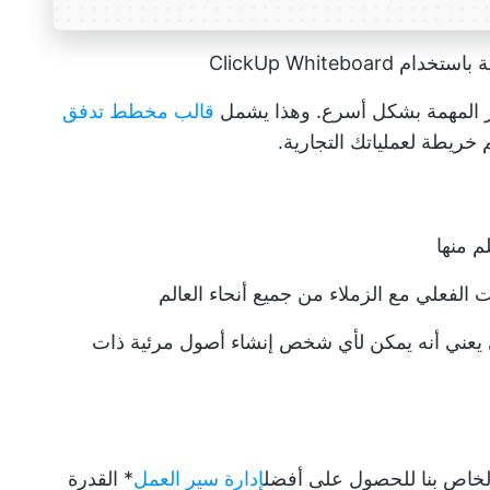
ClickUp Whiteb
نجاز المهمة بشكل أسرع. وهذا يشمل
قالب مخطط تدفق
خريطة لعملياتك التجارية.
م منها
 الفعلي مع الزملاء من جميع أنحاء العالم
ي يعني أنه يمكن لأي شخص إنشاء أصول مرئية ذات
 الخاص بنا للحصول على أفضل
إدارة سير العمل
* القدرة