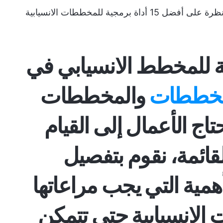
مع وضع هذه السمات في الاعتبار، دعنا نلقي نظرة على أفضل 15 أداة برمجية للمخططات الانسيابية
 برمجية للمخطط الانسيابي في
لمخططات
والمخططات
تاج الأعمال إلى القيام
قائمة، نقوم بتفصيل
أهمية التي يجب مراعاتها
الانسيابية حتى تتمكن