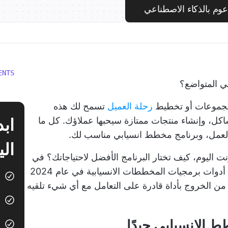
م بالذكاء الاصطناعي
ENTS
ي المتواضع؟
موعات أو تخطيط
رحلة العميل
تسمح لك هذه
اكل، وإنشاء منتجات ممتازة سيحبها عملاؤك. كل ما
 العمل، وبرنامج مخطط انسيابي مناسب لك.
الي
ت اليوم، كيف تختار البرنامج الأفضل لاحتياجاتك؟ في
هذه المقالة، سنلقي نظرة على 15 من أفضل أدوات برمجيات المخططات الانسيابية في عام 2024
ن الخروج بأداة قادرة على التعامل مع أي شيء تلقيه
ط الانسيابي جيدًا