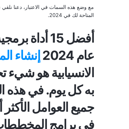
المتاحة لك في 2024.
أفضل 15 أداة
عام 2024
إنشاء ا
الانسيابية هو شيء تح
به كل يوم. في هذه ال
جميع العوامل الأكثر 
في برامج المخططات 