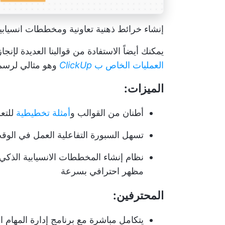
إنشاء خرائط ذهنية تعاونية ومخططات انسيابية باستخدام oard
يمكنك أيضاً الاستفادة من قوالبنا العديدة لإ
العمليات الخاص ب
ClickUp
وهو مثالي لرسم 
الميزات:
أطنان من القوالب و
أمثلة تخطيطية
للتعل
تسهل السبورة التفاعلية العمل في الوقت
نظام إنشاء المخططات الانسيابية الذك
مظهر احترافي بسرعة
المحترفين:
يتكامل مباشرة مع برنامج إدارة المهام