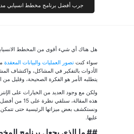
جرب أفضل برنامج مخطط انسيابي مدعو
هل هناك أي شيء أقوى من المخطط الانسياب
سواء كنت
تصور العمليات والبيانات المعقدة
مج
الأدوات بالتفكير في المشاكل، واكتشاف المش
يتطلبه الأمر هو الفكرة الصحيحة، وقليل من
ولكن مع وجود العديد من الخيارات على الإنترن
ونستكشف بعض ميزاتها الرئيسية حتى تتمكن م
عليها.
## ما الذي يجعل برنامج المخط