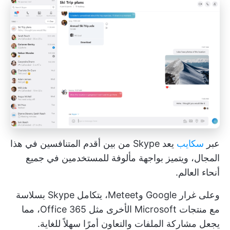
عبر
سكايب
يعد Skype من بين أقدم المتنافسين في هذا
المجال، ويتميز بواجهة مألوفة للمستخدمين في جميع
أنحاء العالم.
وعلى غرار Google وMeteet، يتكامل Skype بسلاسة
مع منتجات Microsoft الأخرى مثل Office 365، مما
يجعل مشاركة الملفات والتعاون أمرًا سهلاً للغاية.