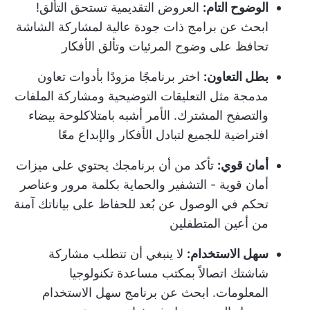
الوضوح التام:
العروض التقديمية تستحق التألق!
ابحث عن برامج ذات جودة عالية لمشاركة الشاشة
تحافظ على وضوح المرئيات وتألق الأفكار
بطل التعاون:
اختر برنامجًا مزودًا بأدوات تعاون
مدمجة مثل التعليقات التوضيحية ومشاركة الملفات
والتصفح المشترك. الأمر أشبه بامتلاك
لوحة بيضاء
افتراضية
للجميع لتبادل الأفكار والإبداع معًا
أمان قوي:
تأكد من أن برنامجك يحتوي على ميزات
أمان قوية - التشفير والحماية بكلمة مرور وعناصر
تحكم في الوصول عن بُعد للحفاظ على بياناتك آمنة
من أعين المتطفلين
سهل الاستخدام:
لا ينبغي أن تتطلب مشاركة
شاشتك اتصالاً بمكتب مساعدة تكنولوجيا
المعلومات. ابحث عن برنامج سهل الاستخدام