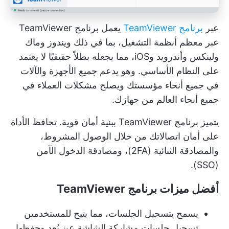
عبر
برنامج TeamViewer
يعمل برنامج TeamViewer
عبر معظم أنظمة التشغيل، بما في ذلك ويندوز وماك
ولينكس وأندرويد وiOS، مما يجعله بطلاً حقيقيًا لا يعتمد
على النظام الأساسي. وهو يدعم جميع الأجهزة والآلات
في جميع أنحاء مؤسستك ويصلح مشكلات العملاء في
جميع أنحاء العالم من جهازك.
يتميز برنامج TeamViewer ببنية أمان قوية. تحافظ الأداة
على أمان اتصالاتك من خلال الوصول المشروط،
والمصادقة الثنائية (2FA)، ومصادقة الدخول الآمن
(SSO).
أفضل ميزات برنامج TeamViewer
يسمح بتسجيل الجلسات، مما يتيح للمستخدمين
تسجيل جلسات مشاركة الشاشة عن بُعد وحفظها