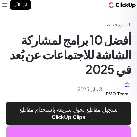
مدونة ClickUp
ابدأ الآن
enu
البرمجيات
أفضل 10 برامج لمشاركة
الشاشة للاجتماعات عن بُعد
في 2025
31 يناير 2025
PMO Team
تسجيل مقاطع تجول سريعة باستخدام مقاطع
ClickUp Clips