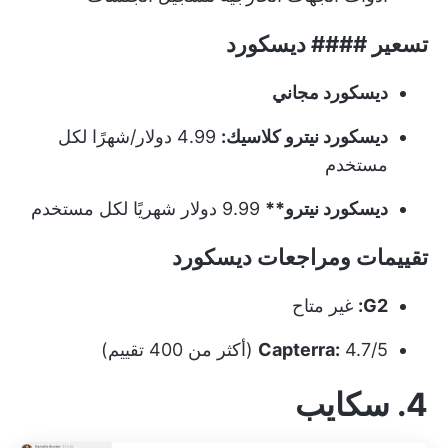
تسعير #### ديسكورد
ديسكورد مجاني
ديسكورد نيترو كلاسيك:
4.99 دولار/شهرًا لكل
مستخدم
ديسكورد نيترو**
9.99 دولار شهريًا لكل مستخدم
تقييمات ومراجعات ديسكورد
G2:
غير متاح
4.7/5 (أكثر من 400 تقييم)
Capterra:
4. سكايب