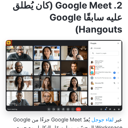
2. Google Meet (كان يُطلق
عليه سابقًا Google
Hangouts)
عبر
لقاء جوجل
يُعدّ Google Meet جزءًا من Google
Workspace المحسّن، مما يسهّل التكامل مع جميع