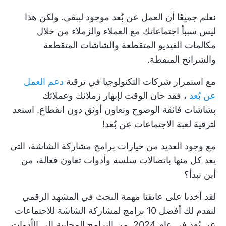
نعلم جميعًا أن العمل عن بُعد موجود ليبقى. ولكن هذا
ليس سبباً
اجتماعاتك مع العملاء
والزملاء من خلال
مكالمات الفيديو المتقطعة والشاشات المتقطعة
والشرائح المنقطة.
مع استمرار شركات التكنولوجيا في ترقية
دعم العمل
عن بُعد
، فقد حان الوقت لإبهار زملائك وعملائك
بشاشات فائقة الوضوح وتعاون أوثق دون انقطاع. استعد
لترقية لعبة الاجتماعات عن بُعد!
مع وجود العديد من خيارات برامج مشاركة الشاشة، التي
يعد كل منها باتصالات سلسة وأدوات تعاون فعالة، من
أين تبدأ؟
لقد أخذنا على عاتقنا مهمة البحث في المشهد الرقمي
لنقدم لك أفضل 10 برامج لمشاركة الشاشة للاجتماعات
عن بُعد في عام 2024. من البرامج المجانية إلى الأدوات