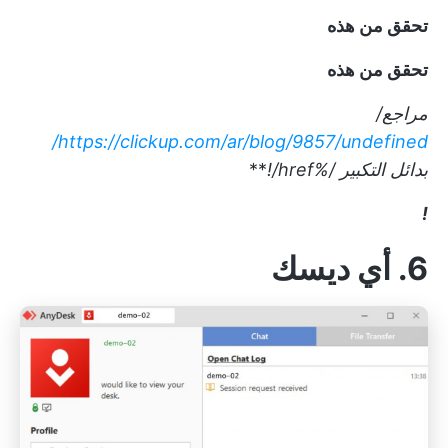
تحقق من هذه
تحقق من هذه
مراجع/
https://clickup.com/ar/blog/9857/undefined/
بدائل التكبير /%href/!
**
!
6. أي ديسك