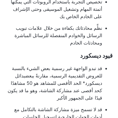
تخصيص التجربة باستخدام الروبوتات التي يمكنها
أتمتة المهام وتشغيل الموسيقى وحتى الإشراف
على الخادم الخاص بك
نظِّم محادثاتك بكفاءة من خلال علامات تبويب
الرسائل والخوادم المنفصلة للرسائل المباشرة
ومحادثات الخادم
قيود ديسكورد
قد تبدو الواجهة غير رسمية بعض الشيء بالنسبة
للعروض التقديمية الرسمية، مقارنةً ببعض
بدائل
ديسكورد
* الحد الأقصى للمشاهد هو 50 مشاهدًا
كحد أقصى عند مشاركة الشاشة، وهو ما قد يكون
قيدًا على الجمهور الأكبر
قد لا تسمح ميزة مشاركة الشاشة بالتكامل مع
أدوات الجهات الخارجية لتسجيل الجلسات