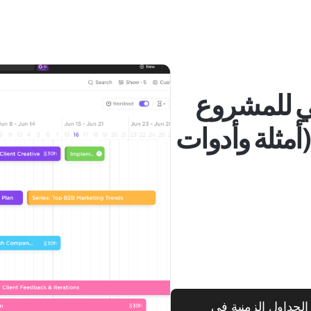
ني للمشروع
(أمثلة وأدوات
الجداول الزمنية في