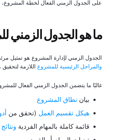
على الجدول الزمني الفعال لخطة المشروع، و(ب
ما هو الجدول الزمني ل
الجدول الزمني لإدارة المشروع هو تمثيل مرئ
والمراحل الرئيسية للمشروع
اللازمة لتحقيق ه
غالبًا ما يتضمن الجدول الزمني الفعال للمشرو
بيان
نطاق المشروع
هيكل تقسيم العمل
(تحقق من
أدوا
قائمة كاملة بالمهام الفردية
ونتائج
تبعيات المهام أو القيود