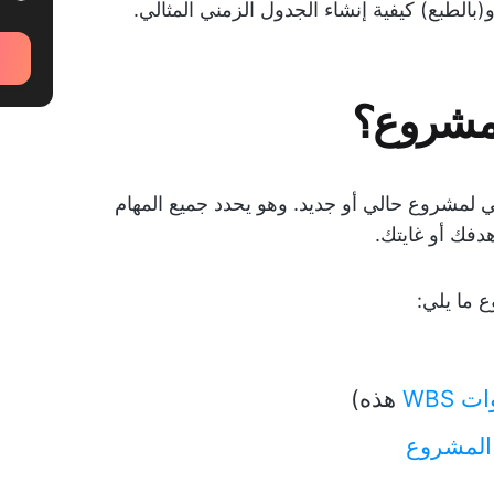
الطبع) كيفية إنشاء الجدول الزمني المثالي.
لمشروع؟
ي لمشروع حالي أو جديد. وهو يحدد جميع المهام
دفك أو غايتك.
ع ما يلي:
ت WBS
هذه)
 المشروع