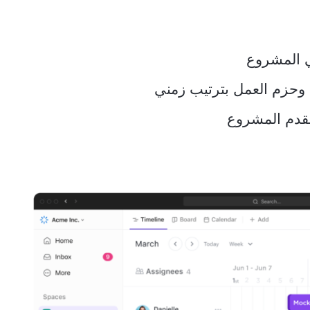
في المشروع
وحزم العمل بترتيب زمني
تقدم المشروع