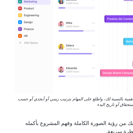
مية بالنسبة لك، واطلع على المهام بترتيب زمني أو أبجدي أو حسب
ستحقاق أو تاريخ البدء
 من رؤية الصورة الكاملة وفهم المشروع بأكمله
ظرة سريعة.