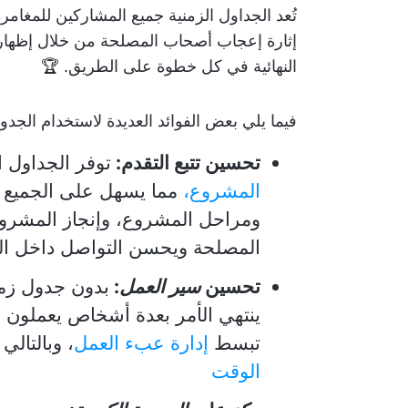
تُعد الجداول الزمنية جميع المشاركين للمغامر
إثارة إعجاب أصحاب المصلحة من خلال إظهار كي
النهائية في كل خطوة على الطريق. 🏆
فيما يلي بعض الفوائد العديدة لاستخدام الجد
تحسين تتبع التقدم:
توفر الجداول 
المشروع،
مما يسهل على الجميع تت
ومراحل المشروع، وإنجاز المشروع
المصلحة ويحسن التواصل داخل ال
تحسين
سير العمل
:
بدون جدول زم
ينتهي الأمر بعدة أشخاص يعملون 
تبسط
إدارة عبء العمل
، وبالتال
الوقت