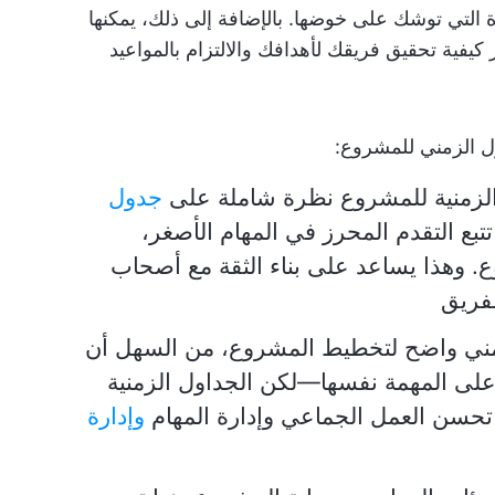
ة التي توشك على خوضها. بالإضافة إلى ذلك، يمكنها
فية تحقيق فريقك لأهدافك والالتزام بالمواعيد
ول الزمني للمشروع:
الزمنية للمشروع نظرة شاملة على
جدول
بع التقدم المحرز في المهام الأصغر،
. وهذا يساعد على بناء الثقة مع أصحاب
فريق
ني واضح لتخطيط المشروع، من السهل أن
على المهمة نفسها—لكن الجداول الزمنية
ي تحسن العمل الجماعي وإدارة المهام
وإدارة