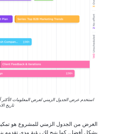
استخدم عرض الجدول الزمني لعرض المعلومات الأكثر أه
تاريخ الا
الغرض من الجدول الزمني للمشروع هو تمكينك
بشكل أفضل. كما يتيح لك رؤية مدى تقدمه بن