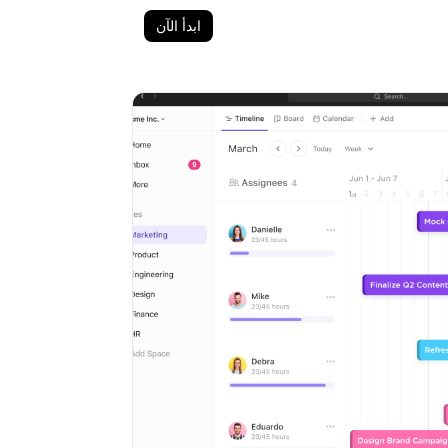
ابدأ الآن