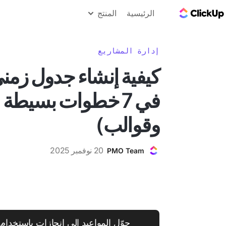
مدونة ClickUp
الرئيسية
المنتج
إدارة المشاريع
كيفية إنشاء جدول زم
في 7 خطوات بسيطة 
وقوالب)
20 نوفمبر 2025
PMO Team
حوّل المواعيد إلى إنجازات باستخدام 