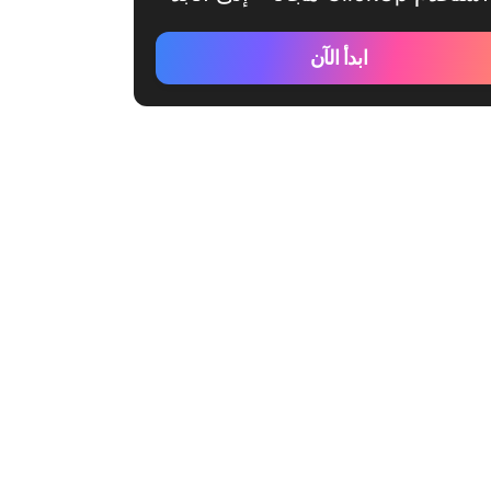
ابدأ الآن