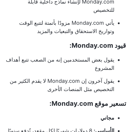
Monday.com لإنشاء نماذج داخلية قابلة
للتخصيص
يأتي Monday.com مزودًا بأتمتة لتتبع الوقت
وتواريخ الاستحقاق والتبعيات والمزيد
قيود Monday.com:
يقول بعض المستخدمين إنه من الصعب تتبع أهداف
المشروع
يقول آخرون إن Monday.com لا يقدم الكثير من
التخصيص مثل المنصات الأخرى
تسعير موقع Monday.com:
مجاني
الأساسي:
8 دولارات شهريًا لكل مقعد، تُدفع سنويًا