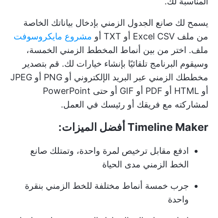
المناسبة لك.
يسمح لك صانع الجدول الزمني بإدخال بياناتك الخاصة
من ملف Excel CSV أو TXT أو
مشروع مايكروسوفت
ملف. اختر من بين أنماط المخطط الزمني الخمسة،
وسيقوم البرنامج تلقائيًا بإنشاء خيارات لك. قم بتصدير
مخططك الزمني عبر البريد الإلكتروني أو PNG أو JPEG
أو HTML أو PDF أو GIF أو حتى PowerPoint
لمشاركته مع فريقك أو رئيسك في العمل.
Timeline Maker أفضل الميزات:
ادفع مقابل ترخيص لمرة واحدة، وتمتلك صانع
الخط الزمني مدى الحياة
جرب خمسة أنماط مختلفة للخط الزمني بنقرة
واحدة