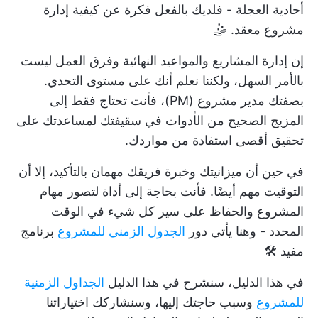
أحادية العجلة - فلديك بالفعل فكرة عن كيفية إدارة
مشروع معقد. 🤹
إن إدارة المشاريع والمواعيد النهائية وفرق العمل ليست
بالأمر السهل، ولكننا نعلم أنك على مستوى التحدي.
بصفتك مدير مشروع (PM)، فأنت تحتاج فقط إلى
المزيج الصحيح من الأدوات في سقيفتك لمساعدتك على
تحقيق أقصى استفادة من مواردك.
في حين أن ميزانيتك وخبرة فريقك مهمان بالتأكيد، إلا أن
التوقيت مهم أيضًا. فأنت بحاجة إلى أداة لتصور مهام
المشروع والحفاظ على سير كل شيء في الوقت
المحدد - وهنا يأتي دور
الجدول الزمني للمشروع
برنامج
مفيد 🛠️
في هذا الدليل، سنشرح في هذا الدليل
الجداول الزمنية
للمشروع
وسبب حاجتك إليها، وسنشاركك اختياراتنا