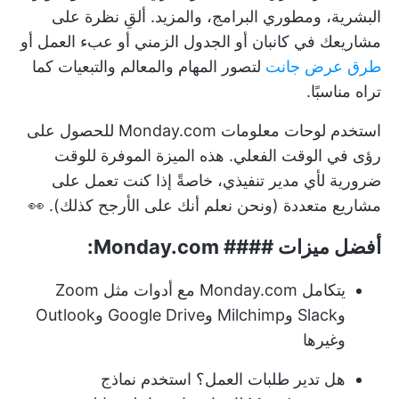
البشرية، ومطوري البرامج، والمزيد. ألقِ نظرة على
مشاريعك في كانبان أو الجدول الزمني أو عبء العمل أو
طرق عرض جانت
لتصور المهام والمعالم والتبعيات كما
تراه مناسبًا.
استخدم لوحات معلومات Monday.com للحصول على
رؤى في الوقت الفعلي. هذه الميزة الموفرة للوقت
ضرورية لأي مدير تنفيذي، خاصةً إذا كنت تعمل على
مشاريع متعددة (ونحن نعلم أنك على الأرجح كذلك). 👀
أفضل ميزات #### Monday.com:
يتكامل Monday.com مع أدوات مثل Zoom
وSlack وMilchimp وGoogle Drive وOutlook
وغيرها
هل تدير طلبات العمل؟ استخدم نماذج