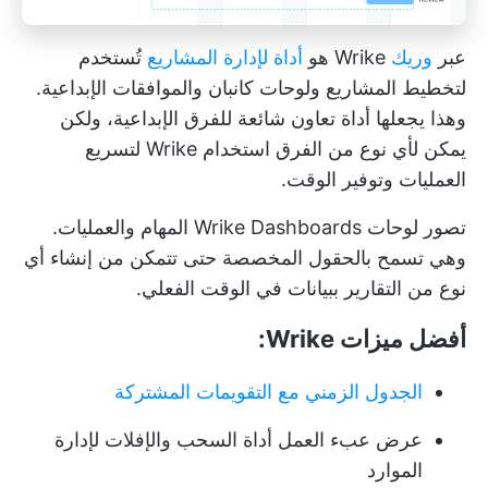
عبر
وريك
Wrike هو
أداة لإدارة المشاريع
تُستخدم
لتخطيط المشاريع ولوحات كانبان والموافقات الإبداعية.
وهذا يجعلها أداة تعاون شائعة للفرق الإبداعية، ولكن
يمكن لأي نوع من الفرق استخدام Wrike لتسريع
العمليات وتوفير الوقت.
تصور لوحات Wrike Dashboards المهام والعمليات.
وهي تسمح بالحقول المخصصة حتى تتمكن من إنشاء أي
نوع من التقارير ببيانات في الوقت الفعلي.
أفضل ميزات Wrike:
الجدول الزمني مع التقويمات المشتركة
عرض عبء العمل أداة السحب والإفلات لإدارة
الموارد