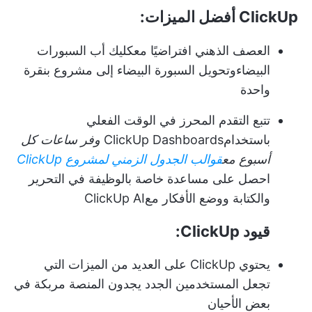
ClickUp أفضل الميزات:
العصف الذهني افتراضيًا مع
كليك أب السبورات
البيضاء
وتحويل السبورة البيضاء إلى مشروع بنقرة
واحدة
تتبع التقدم المحرز في الوقت الفعلي
باستخدام
ClickUp Dashboards
وفر ساعات كل
أسبوع مع
قوالب الجدول الزمني لمشروع ClickUp
احصل على مساعدة خاصة بالوظيفة في التحرير
والكتابة ووضع الأفكار مع
ClickUp AI
قيود ClickUp:
يحتوي ClickUp على العديد من الميزات التي
تجعل المستخدمين الجدد يجدون المنصة مربكة في
بعض الأحيان