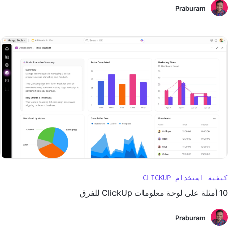
Praburam
كيفية استخدام CLICKUP
10 أمثلة على لوحة معلومات ClickUp للفرق
Praburam