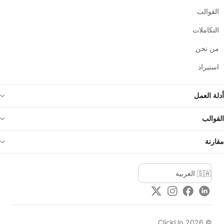
القوالب
التكاملات
من نحن
استيراد
أدلة العمل
القوالب
مقارنة
Twitter
Instagram
Facebook
LinkedIn
ClickUp
2026
©