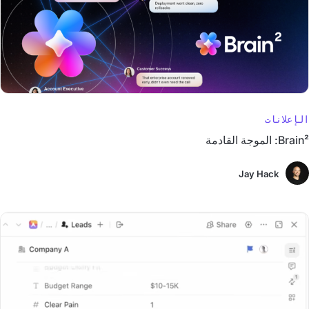
الإعلانات
Brain²: الموجة القادمة
Jay Hack