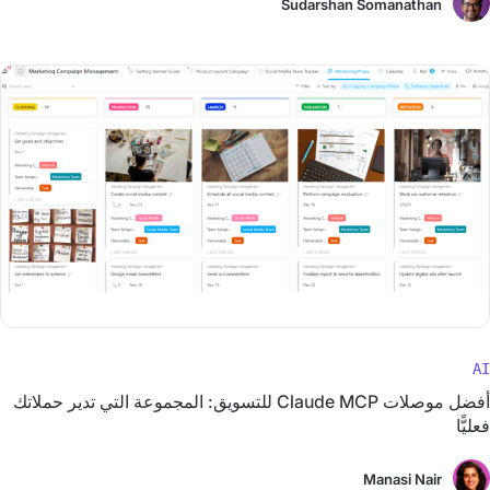
Sudarshan Somanathan
AI
أفضل موصلات Claude MCP للتسويق: المجموعة التي تدير حملاتك
فعليًّا
Manasi Nair