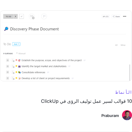
الأنماط
10 قوالب لسير عمل توليف الرؤى في ClickUp
Praburam