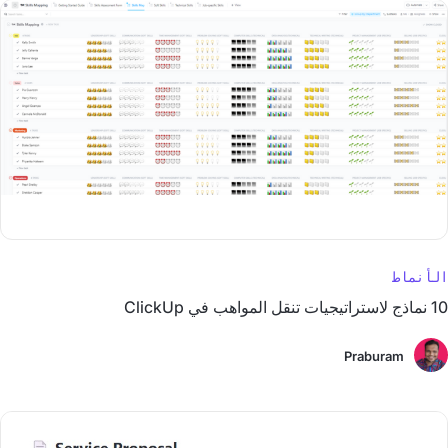
الأنماط
10 نماذج لاستراتيجيات تنقل المواهب في ClickUp
Praburam