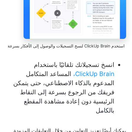
استخدم ClickUp Brain لنسخ التسجيلات والوصول إلى الأفكار بسرعة
انسخ تسجيلاتك تلقائيًا باستخدام
ClickUp Brain،
المساعد المتكامل
المدعوم بالذكاء الاصطناعي، حتى يتمكن
فريقك من الرجوع بسرعة إلى النقاط
الرئيسية دون إعادة مشاهدة المقطع
بالكامل
يمكنك أيضًا تعزيز التعاون من خلال التعليقات المزودة