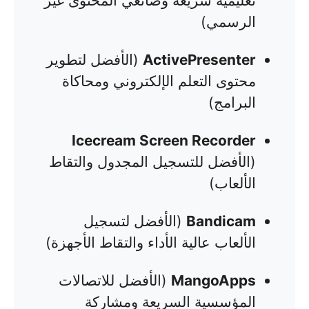
تعليمية سريعة وصانعي المحتوى غير
الرسمي)
ActivePresenter
(الأفضل لتطوير
محتوى التعلم الإلكتروني ومحاكاة
البرامج)
Icecream Screen Recorder
(الأفضل للتسجيل المجدول والتقاط
الألعاب)
Bandicam
(الأفضل لتسجيل
الألعاب عالية الأداء والتقاط الأجهزة)
MangoApps
(الأفضل للاتصالات
المؤسسية السريعة ومشاركة