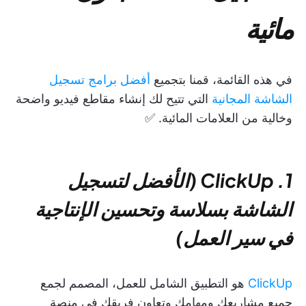
مائية
في هذه القائمة، قمنا بتجميع
أفضل برامج تسجيل
الشاشة المجانية
التي تتيح لك إنشاء مقاطع فيديو واضحة
وخالية من العلامات المائية. ✅
1. ClickUp (الأفضل لتسجيل
الشاشة بسلاسة وتحسين الإنتاجية
في سير العمل)
ClickUp
هو التطبيق الشامل للعمل، المصمم لجمع
جميع مشاريعك ومهامك وتعاون فريقك في منصة