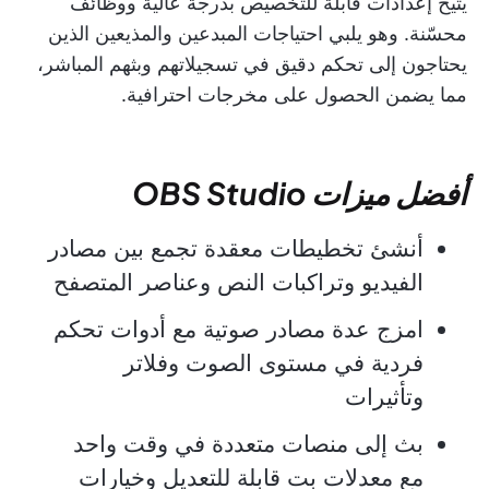
يتيح إعدادات قابلة للتخصيص بدرجة عالية ووظائف
محسّنة. وهو يلبي احتياجات المبدعين والمذيعين الذين
يحتاجون إلى تحكم دقيق في تسجيلاتهم وبثهم المباشر،
مما يضمن الحصول على مخرجات احترافية.
أفضل ميزات OBS Studio
أنشئ تخطيطات معقدة تجمع بين مصادر
الفيديو وتراكبات النص وعناصر المتصفح
امزج عدة مصادر صوتية مع أدوات تحكم
فردية في مستوى الصوت وفلاتر
وتأثيرات
بث إلى منصات متعددة في وقت واحد
مع معدلات بت قابلة للتعديل وخيارات