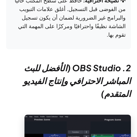
💡 نصيحة احترافية:
حافظ على سطح المكتب خاليًا
من الفوضى قبل التسجيل. أغلق علامات التبويب
والبرامج غير الضرورية لضمان أن يكون تسجيل
الشاشة نظيفًا واحترافيًا ومركزًا على المهمة التي
تقوم بها.
2. OBS Studio (الأفضل للبث
المباشر الاحترافي وإنتاج الفيديو
المتقدم)