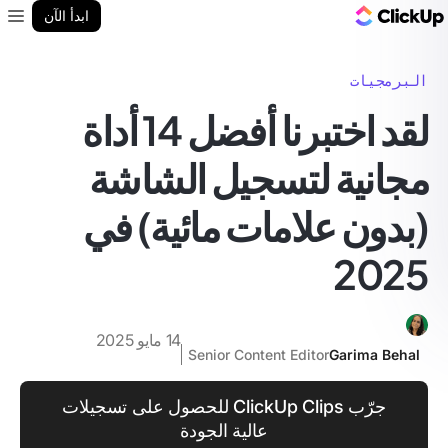
مدونة ClickUp
ابدأ الآن
enu
البرمجيات
لقد اختبرنا أفضل 14 أداة
مجانية لتسجيل الشاشة
(بدون علامات مائية) في
2025
14 مايو 2025
Senior Content Editor
Garima Behal
جرّب ClickUp Clips للحصول على تسجيلات
عالية الجودة