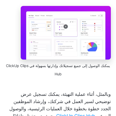
يمكنك الوصول إلى جميع تسجيلاتك وإدارتها بسهولة في ClickUp Clips
Hub
وبالمثل، أثناء عملية التهيئة، يمكنك تسجيل عرض
توضيحي لسير العمل في شركتك، وإرشاد الموظفين
الجدد خطوة بخطوة خلال العمليات الرئيسية، والوصول
إليه عبر
ClickUp Clips Hub،
حيث يتم حفظه تلقائيًا