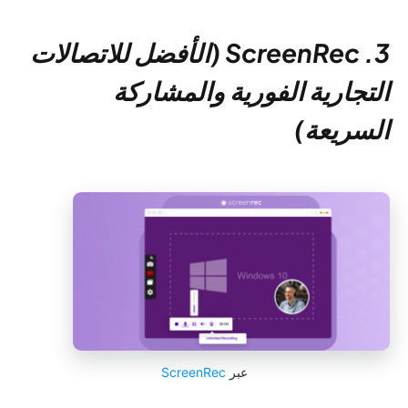
3. ScreenRec (الأفضل للاتصالات
التجارية الفورية والمشاركة
السريعة)
عبر
ScreenRec