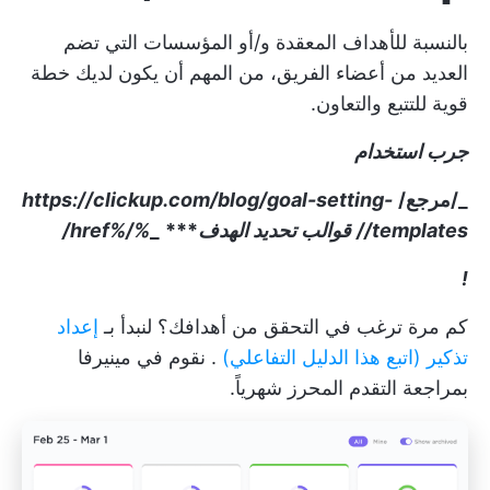
بالنسبة للأهداف المعقدة و/أو المؤسسات التي تضم
العديد من أعضاء الفريق، من المهم أن يكون لديك خطة
قوية للتتبع والتعاون.
جرب استخدام
_/مرجع/
https://clickup.com/blog/goal-setting-
templates//
قوالب تحديد الهدف
***
_
%/%href/
!
كم مرة ترغب في التحقق من أهدافك؟ لنبدأ بـ
إعداد
تذكير (اتبع هذا الدليل التفاعلي)
. نقوم في مينيرفا
بمراجعة التقدم المحرز شهرياً.