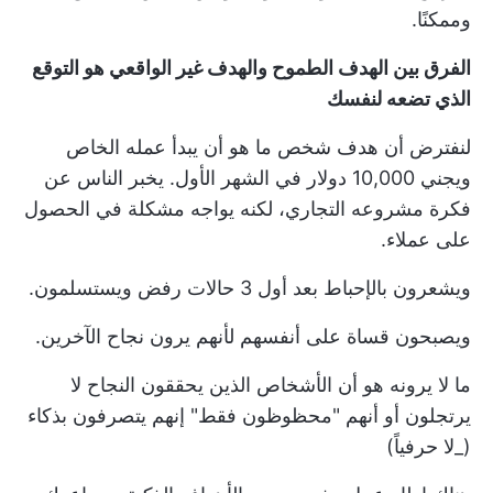
وممكنًا.
الفرق بين الهدف الطموح والهدف غير الواقعي هو التوقع
الذي تضعه لنفسك
لنفترض أن هدف شخص ما هو أن يبدأ عمله الخاص
ويجني 10,000 دولار في الشهر الأول. يخبر الناس عن
فكرة مشروعه التجاري، لكنه يواجه مشكلة في الحصول
على عملاء.
ويشعرون بالإحباط بعد أول 3 حالات رفض ويستسلمون.
ويصبحون قساة على أنفسهم لأنهم يرون نجاح الآخرين.
ما لا يرونه هو أن الأشخاص الذين يحققون النجاح لا
يرتجلون أو أنهم "محظوظون فقط" إنهم يتصرفون بذكاء
(_لا حرفياً)