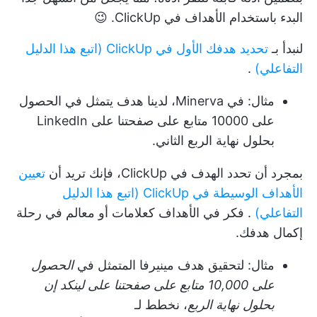
البدء باستخدام الأهداف في ClickUp. 😉
لنبدأ بـ
تحديد هدفك الأول في ClickUp (اتبع هذا الدليل
التفاعلي)
.
مثال: في Minerva، لدينا هدف يتمثل في الحصول
على 10000 متابع على صفحتنا على LinkedIn
بحلول نهاية الربع الثاني.
بمجرد أن تحدد الهدف في ClickUp، فإنك تريد أن
تعيين
الأهداف الوسيطة في ClickUp (اتبع هذا الدليل
التفاعلي)
. فكر في الأهداف كعلامات أو معالم في رحلة
إكمال هدفك.
مثال: لتحقيق هدف مينيرفا المتمثل في
الحصول
على 10,000 متابع على صفحتنا على لينكد إن
بحلول نهاية الربع
، نخطط لـ