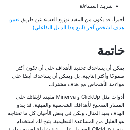
شريك المساءلة
أخيراً، قد يكون من المفيد توزيع العبء عن طريق
تعيين
هدف لشخص آخر (اتبع هذا الدليل التفاعلي)
.
خاتمة
يمكن أن يساعدك تحديد الأهداف على أن تكون أكثر
طموحًا وأكثر إنتاجية. بل ويمكن أن يساعدك أيضًا على
مواءمة الأشخاص مع هدف مشترك.
أدوات مثل ClickUp و Minerva مفيدة لإبقائك على
المسار الصحيح لأهدافك الشخصية والمهنية. قد يبدو
الهدف بعيد المنال، ولكن في بعض الأحيان كل ما تحتاجه
هو القليل من المساعدة التنظيمية. يتيح لك استخدام
منصة ClickUp الحصول على رؤية شاملة لجميع مهامك