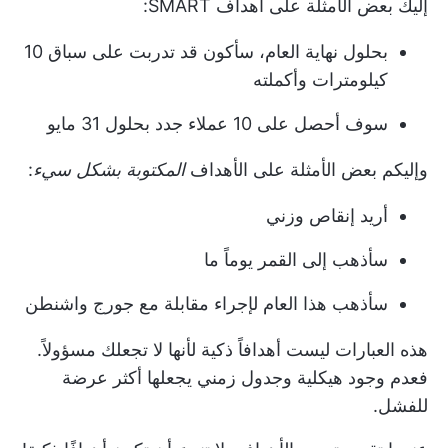
إليك بعض الأمثلة على أهداف SMART:
بحلول نهاية العام، سأكون قد تدربت على سباق 10
كيلومترات وأكملته
سوف أحصل على 10 عملاء جدد بحلول 31 مايو
وإليكم بعض الأمثلة على الأهداف
المكتوبة بشكل سيء
:
أريد إنقاص وزني
سأذهب إلى القمر يوماً ما
سأذهب هذا العام لإجراء مقابلة مع جورج واشنطن
هذه العبارات ليست أهدافاً ذكية لأنها لا تجعلك مسؤولاً.
فعدم وجود هيكلية وجدول زمني يجعلها أكثر عرضة
للفشل.