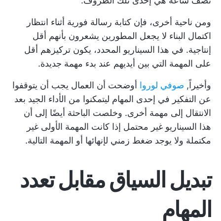
نصف ساعة هي إحدى تلك الظروف.
ومن ناحية أخرى، فإن كتابة رسالة فورية أثناء انتظار
اكتمال البناء لا يجعل المطورين يشعرون بأنهم أقل
إنتاجية. في هذا السيناريو المحدد، يكون تركيزهم أقل
على المهمة التي بين أيديهم عند بدء مهمة جديدة.
وأخيراً,
صوفي لوروا
أوضحت أن العمال يجب أن يتوقفوا
عن التفكير في إحدى المهام ليتمكنوا من الأداء الجيد بعد
الانتقال إلى مهمة أخرى. وخلصت الباحثة أيضًا إلى أن
هذا السيناريو غير محتمل إذا كانت المهمة الأولى غير
مكتملة ولا يوجد ضغط زمني لإنهائها أو المهمة التالية.
تبديل السياق مقابل تعدد
المهام