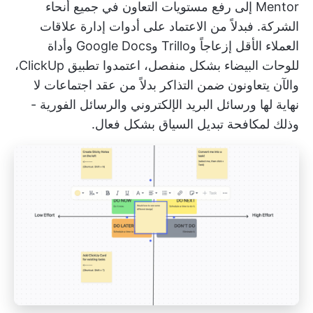
Mentor إلى رفع مستويات التعاون في جميع أنحاء
الشركة. فبدلاً من الاعتماد على أدوات إدارة علاقات
العملاء الأقل إزعاجاً وTrillo وGoogle Docs وأداة
للوحات البيضاء بشكل منفصل، اعتمدوا تطبيق ClickUp،
والآن يتعاونون ضمن التذاكر بدلاً من عقد اجتماعات لا
نهاية لها ورسائل البريد الإلكتروني والرسائل الفورية -
وذلك لمكافحة تبديل السياق بشكل فعال.