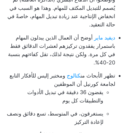
يُصمم للتبديل المكثف للمهام. وهذا هو السبب في
انخفاض الإنتاجية عند زيادة تبديل المهام، خاصةً في
حالة التعقيد.
ديفيد ماير
أوضح أن العمال الذين يبدلون المهام
باستمرار يفقدون تركيزهم لعشرات الدقائق فقط
في كل مرة. ولكن نتيجة لذلك، تقل كفاءتهم بنسبة
20-40%.
تظهر الأبحاث من
كتالوج
ومختبر إليس للأفكار التابع
لجامعة كورنيل أن الموظفين
يقضون 36 دقيقة في تبديل الأدوات
والتطبيقات كل يوم
يستغرقون، في المتوسط، تسع دقائق ونصف
لإعادة التركيز