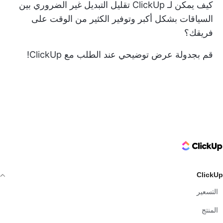
كيف يمكن لـ ClickUp تقليل التبديل غير الضروري بين
السياقات بشكل أكبر وتوفير الكثير من الوقت على
فريقك؟
قم بجدولة
عرض توضيحي عند الطلب
مع ClickUp!
ClickUp Logo
ClickUp
التسعير
المنتج