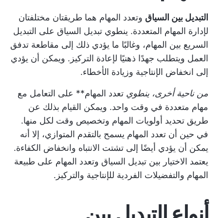
التبديل بين السياق
وتعدد المهام هما طريقتان مختلفتان
لإدارة المهام المتعددة. ينطوي تبديل السياق على التبديل
السريع بين المهام، وغالبًا ما يؤدي ذلك إلى مقاطعة تدفق
العمل ويتطلب جهدًا ذهنيًا لإعادة التركيز. ويمكن أن يؤدي
إلى انخفاض الإنتاجية وزيادة الأخطاء.
من ناحية أخرى، ينطوي
تعدد المهام** على التعامل مع
مهام متعددة في وقت واحد. ويمكن القيام بذلك عن
طريق
تحديد أولويات المهام
وتخصيص وقت لكل منها.
في حين أن تعدد المهام يسمح بالتقدم المتوازي، إلا أنه
يمكن أن يؤدي أيضًا إلى تشتت الانتباه وانخفاض الكفاءة.
يعتمد الاختيار بين تبديل السياق وتعدد المهام على طبيعة
المهام والتفضيلات الفردية للإنتاجية والتركيز.
أنواع التبديل بين