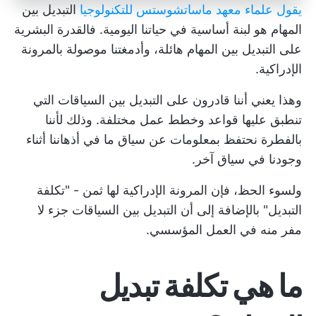
يقول علماء معهد ماساتشوستس للتكنولوجيا
التبديل بين
المهام هو لبنة أساسية في حياتنا اليومية. فالقدرة البشرية
على التبديل بين المهام هائلة، وأدمغتنا موصولة بالمرونة
الإدراكية.
وهذا يعني أننا قادرون على التبديل بين السياقات التي
تنطبق عليها قواعد وخطط عمل مختلفة. وذلك لأننا
بالفطرة نحتفظ بمعلومات عن سياق ما في أذهاننا أثناء
وجودنا في سياق آخر.
ولسوء الحظ، فإن المرونة الإدراكية لها ثمن - "تكلفة
التبديل" بالإضافة إلى أن التبديل بين السياقات جزء لا
مفر منه في العمل المؤسسي.
ما هي تكلفة تبديل