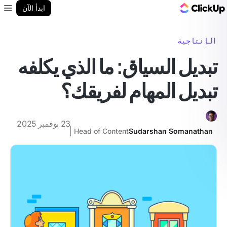
مدونة ClickUp
ابدأ الآن
enu
الإنتاجية
تبديل السياق: ما الذي يكلفه
تبديل المهام لفريقك؟
23 نوفمبر 2025
Head of Content
Sudarshan Somanathan