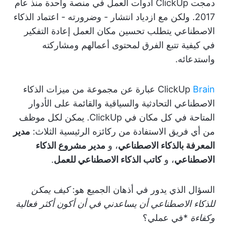
دمجت ClickUp أدوات العمل في منصة واحدة منذ عام
2017. ولكن مع ازدياد انتشار - وضرورته - اعتماد الذكاء
الاصطناعي يتطلب تحسين مكان العمل إعادة التفكير
في كيفية تتبع الفرق لمحتوى أعمالهم ومشاركته
واستدعائه.
Brain
ClickUp
عبارة عن مجموعة من ميزات الذكاء
الاصطناعي التحادثية والسياقية والقائمة على الأدوار
المتاحة في كل مكان في ClickUp. يمكن لكل موظف
من أي فريق الاستفادة من ركائزه الرئيسية الثلاث:
مدير
المعرفة بالذكاء الاصطناعي
، و
مدير مشروع الذكاء
الاصطناعي
، و
كاتب الذكاء الاصطناعي للعمل
.
السؤال الذي يدور في أذهان الجميع هو:
كيف يمكن
للذكاء الاصطناعي أن يساعدني في أن أكون أكثر فعالية
وكفاءة
*في عملي؟