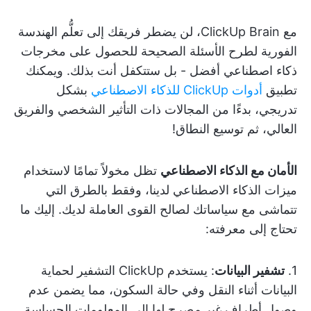
مع ClickUp Brain، لن يضطر فريقك إلى تعلُّم الهندسة
الفورية لطرح الأسئلة الصحيحة للحصول على مخرجات
ذكاء اصطناعي أفضل - بل ستتكفل أنت بذلك. ويمكنك
تطبيق
أدوات ClickUp للذكاء الاصطناعي
بشكل
تدريجي، بدءًا من المجالات ذات التأثير الشخصي والفريق
العالي، ثم توسيع النطاق!
الأمان مع الذكاء الاصطناعي
تظل مخولاً تمامًا لاستخدام
ميزات الذكاء الاصطناعي لدينا، وفقط بالطرق التي
تتماشى مع سياساتك لصالح القوى العاملة لديك. إليك ما
تحتاج إلى معرفته:
1.
تشفير البيانات
: يستخدم ClickUp التشفير لحماية
البيانات أثناء النقل وفي حالة السكون، مما يضمن عدم
وصول أطراف غير مصرح لها إلى المعلومات الحساسة.