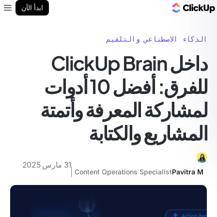
مدونة ClickUp
ابدأ الآن
enu
الذكاء الاصطناعي والتلقيم
داخل ClickUp Brain
للفرق: أفضل 10 أدوات
لمشاركة المعرفة وأتمتة
المشاريع والكتابة
31 مارس 2025
Content Operations Specialist
Pavitra M