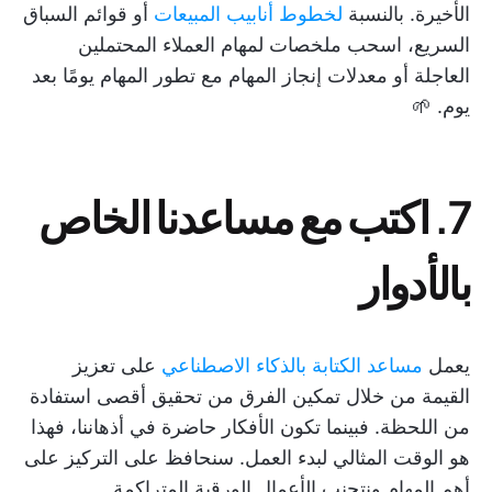
الأخيرة. بالنسبة
لخطوط أنابيب المبيعات
أو قوائم السباق
السريع، اسحب ملخصات لمهام العملاء المحتملين
العاجلة أو معدلات إنجاز المهام مع تطور المهام يومًا بعد
يوم. 🌱
7. اكتب مع مساعدنا الخاص
بالأدوار
يعمل
مساعد الكتابة بالذكاء الاصطناعي
على تعزيز
القيمة من خلال تمكين الفرق من تحقيق أقصى استفادة
من اللحظة. فبينما تكون الأفكار حاضرة في أذهاننا، فهذا
هو الوقت المثالي لبدء العمل. سنحافظ على التركيز على
أهم المهام ونتجنب الأعمال الورقية المتراكمة.