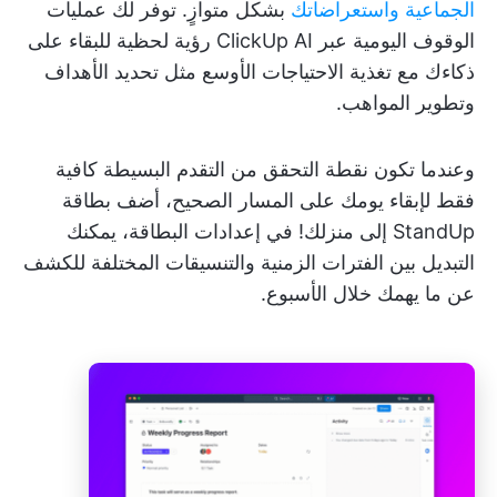
الجماعية
واستعراضاتك
بشكل متوازٍ. توفر لك عمليات
الوقوف اليومية عبر ClickUp AI رؤية لحظية للبقاء على
ذكاءك مع تغذية الاحتياجات الأوسع مثل تحديد الأهداف
وتطوير المواهب.
وعندما تكون نقطة التحقق من التقدم البسيطة كافية
فقط لإبقاء يومك على المسار الصحيح، أضف بطاقة
StandUp إلى منزلك! في إعدادات البطاقة، يمكنك
التبديل بين الفترات الزمنية والتنسيقات المختلفة للكشف
عن ما يهمك خلال الأسبوع.