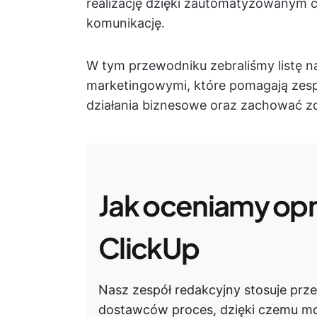
realizację dzięki zautomatyzowanym c
komunikację.
W tym przewodniku zebraliśmy listę n
marketingowymi, które pomagają zes
działania biznesowe oraz zachować z
Jak oceniamy o
ClickUp
Nasz zespół redakcyjny stosuje prze
dostawców proces, dzięki czemu m