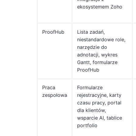
ekosystemem Zoho
ProofHub
Lista zadań,
niestandardowe role,
narzędzie do
adnotacji, wykres
Gantt, formularze
ProofHub
Praca
Formularze
zespołowa
rejestracyjne, karty
czasu pracy, portal
dla klientów,
wsparcie AI, tablice
portfolio