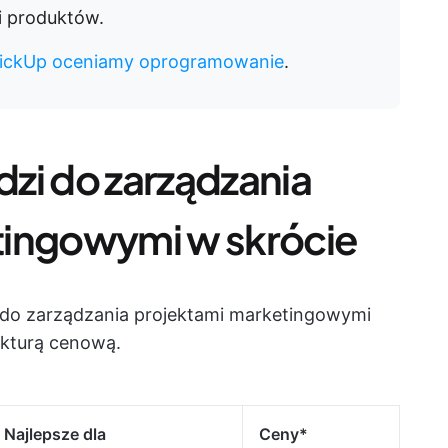
ci produktów.
lickUp oceniamy oprogramowanie
.
zi do zarządzania
tingowymi w skrócie
do zarządzania projektami marketingowymi
ukturą cenową.
Najlepsze dla
Ceny*