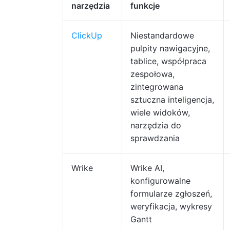
narzędzia
funkcje
ClickUp
Niestandardowe
pulpity nawigacyjne,
tablice, współpraca
zespołowa,
zintegrowana
sztuczna inteligencja,
wiele widoków,
narzędzia do
sprawdzania
Wrike
Wrike AI,
konfigurowalne
formularze zgłoszeń,
weryfikacja, wykresy
Gantt