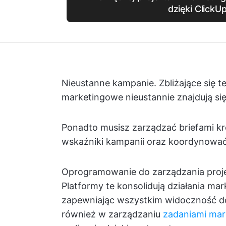
dzięki ClickU
Nieustanne kampanie. Zbliżające się t
marketingowe nieustannie znajdują się
Ponadto musisz zarządzać briefami kr
wskaźniki kampanii oraz koordynowa
Oprogramowanie do zarządzania proj
Platformy te konsolidują działania ma
zapewniając wszystkim widoczność d
również w zarządzaniu
zadaniami mar