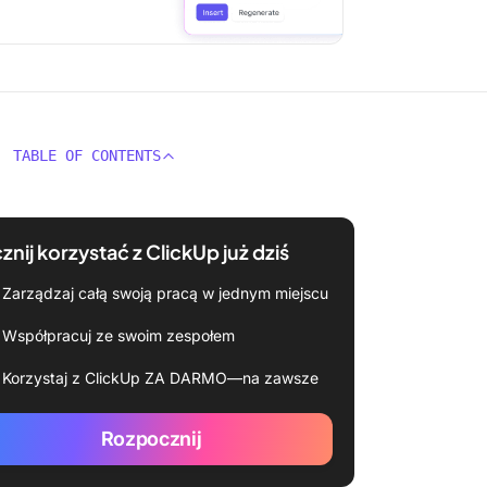
TABLE OF CONTENTS
znij korzystać z ClickUp już dziś
Zarządzaj całą swoją pracą w jednym miejscu
Współpracuj ze swoim zespołem
Korzystaj z ClickUp ZA DARMO—na zawsze
Rozpocznij