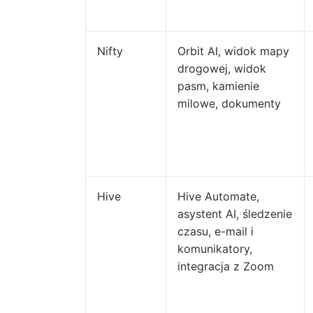
Nifty
Orbit AI, widok mapy
drogowej, widok
pasm, kamienie
milowe, dokumenty
Hive
Hive Automate,
asystent AI, śledzenie
czasu, e-mail i
komunikatory,
integracja z Zoom