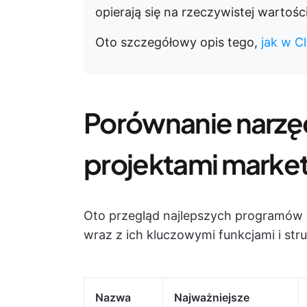
opierają się na rzeczywistej wartoś
Oto szczegółowy opis tego,
jak w C
Porównanie narzęd
projektami marke
Oto przegląd najlepszych programów 
wraz z ich kluczowymi funkcjami i str
Nazwa
Najważniejsze