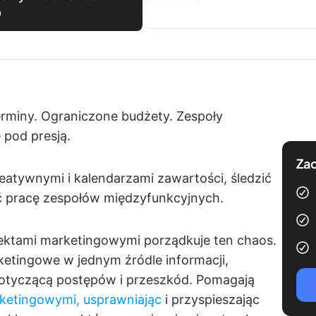
p
erminy. Ograniczone budżety. Zespoły
 pod presją.
Zac
eatywnymi i kalendarzami zawartości, śledzić
ć pracę zespołów międzyfunkcyjnych.
ektami marketingowymi porządkuje ten chaos.
rketingowe w jednym źródle informacji,
otyczącą postępów i przeszkód. Pomagają
ketingowymi, usprawniając
i przyspieszając