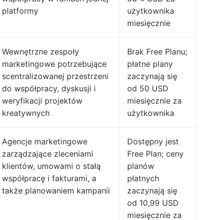
platformy
użytkownika
miesięcznie
Wewnętrzne zespoły
Brak Free Planu;
marketingowe potrzebujące
płatne plany
scentralizowanej przestrzeni
zaczynają się
do współpracy, dyskusji i
od 50 USD
weryfikacji projektów
miesięcznie za
kreatywnych
użytkownika
Agencje marketingowe
Dostępny jest
zarządzające zleceniami
Free Plan; ceny
klientów, umowami o stałą
planów
współpracę i fakturami, a
płatnych
także planowaniem kampanii
zaczynają się
od 10,99 USD
miesięcznie za