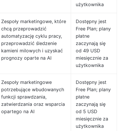
użytkownika
Zespoły marketingowe, które
Dostępny jest
chcą przeprowadzić
Free Plan; plany
automatyzację cyklu pracy,
płatne
przeprowadzić śledzenie
zaczynają się
kamieni milowych i uzyskać
od 49 USD
prognozy oparte na AI
miesięcznie za
użytkownika
Zespoły marketingowe
Dostępny jest
potrzebujące wbudowanych
Free Plan; plany
funkcji sprawdzania,
płatne
zatwierdzania oraz wsparcia
zaczynają się
opartego na AI
od 5 USD
miesięcznie za
użytkownika