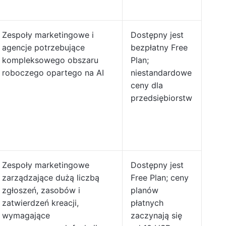
Zespoły marketingowe i
Dostępny jest
agencje potrzebujące
bezpłatny Free
kompleksowego obszaru
Plan;
roboczego opartego na AI
niestandardowe
ceny dla
przedsiębiorstw
Zespoły marketingowe
Dostępny jest
zarządzające dużą liczbą
Free Plan; ceny
zgłoszeń, zasobów i
planów
zatwierdzeń kreacji,
płatnych
wymagające
zaczynają się