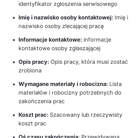
identyfikator zgłoszenia serwisowego
Imię i nazwisko osoby kontaktowej:
Imię i
nazwisko osoby zlecającej pracę
Informacje kontaktowe:
informacje
kontaktowe osoby zgłaszającej
Opis pracy:
Opis pracy, która musi zostać
zrobiona
Wymagane materiały i robocizna:
Lista
materiałów i robocizny potrzebnych do
zakończenia prac
Koszt prac:
Szacowany lub rzeczywisty
koszt prac
Oś czasu zakończenia
: Przewidywana