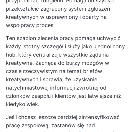
przypominać żonglerki. Pomaga on szybko
przekształcić zagracony system zgłoszeń
kreatywnych w usprawniony i oparty na
współpracy proces.
Ten szablon zlecenia pracy pomaga uchwycić
każdy istotny szczegół i służy jako ujednolicony
hub, który centralizuje wszystkie żądania
kreatywne. Zachęca do burzy mózgów w
czasie rzeczywistym na temat briefów
kreatywnych i sprawia, że uzyskanie
natychmiastowej informacji zwrotnej od
członków zespołu i klientów jest łatwiejsze niż
kiedykolwiek.
Jeśli chcesz jeszcze bardziej zintensyfikować
pracę zespołową, zastanów się nad