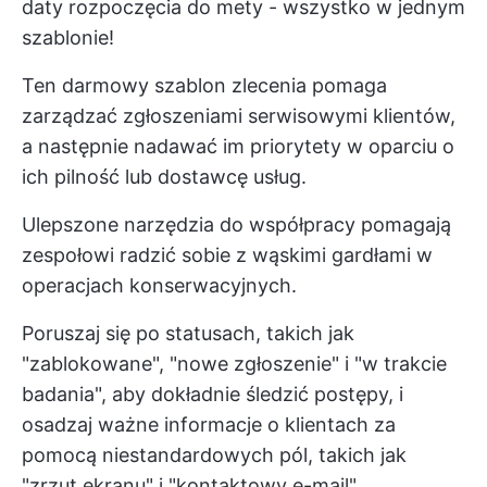
daty rozpoczęcia do mety - wszystko w jednym
szablonie!
Ten darmowy szablon zlecenia pomaga
zarządzać zgłoszeniami serwisowymi klientów,
a następnie nadawać im priorytety w oparciu o
ich pilność lub dostawcę usług.
Ulepszone narzędzia do współpracy pomagają
zespołowi radzić sobie z wąskimi gardłami w
operacjach konserwacyjnych.
Poruszaj się po statusach, takich jak
"zablokowane", "nowe zgłoszenie" i "w trakcie
badania", aby dokładnie śledzić postępy, i
osadzaj ważne informacje o klientach za
pomocą niestandardowych pól, takich jak
"zrzut ekranu" i "kontaktowy e-mail"