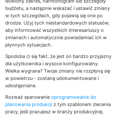
dowolny zakres, harmonogram lub szczegóły
budżetu, a następnie wskazać i ustawić zmiany
w tych szczegółach, gdy pojawią się one po
drodze. Użyj tych niestandardowych statusów,
aby informować wszystkich interesariuszy o
zmianach i automatycznie powiadamiać ich w
płynnych sytuacjach.
Spodoba ci się fakt, że jest on bardzo przyjazny
dla użytkownika i wysoce konfigurowalny.
Wielka wygrana? Twoje zmiany nie rozpłyną się
w powietrzu - zostaną udokumentowane i
udostępniane.
Rozważ sparowanie
oprogramowanie do
planowania produkcji
z tym szablonem zlecenia
pracy, jeśli pracujesz w branży produkcyjnej.