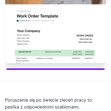
Pobierz ten szablon
Poruszanie się po świecie zleceń pracy to
pestka z odpowiednimi szablonami.