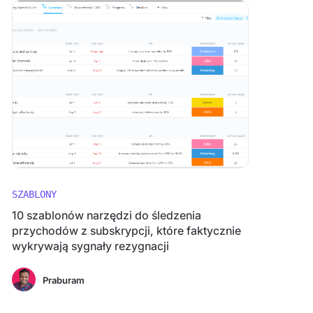
SZABLONY
10 szablonów narzędzi do śledzenia
przychodów z subskrypcji, które faktycznie
wykrywają sygnały rezygnacji
Praburam