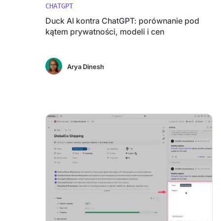
CHATGPT
Duck AI kontra ChatGPT: porównanie pod
kątem prywatności, modeli i cen
Arya Dinesh