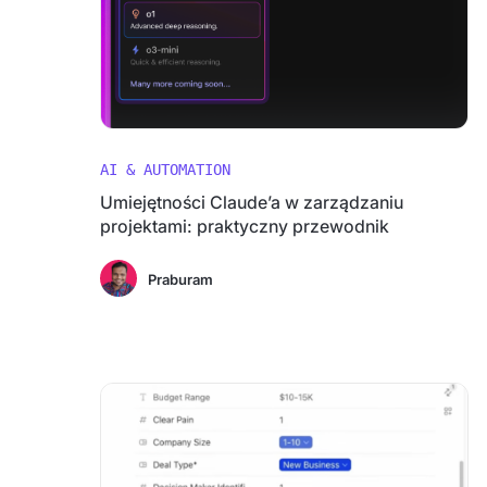
AI & AUTOMATION
Umiejętności Claude’a w zarządzaniu
projektami: praktyczny przewodnik
Praburam