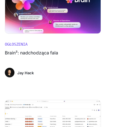
OGŁOSZENIA
Brain²: nadchodząca fala
Jay Hack