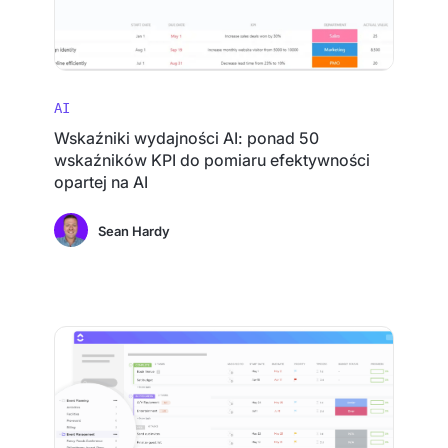
AI
Wskaźniki wydajności AI: ponad 50
wskaźników KPI do pomiaru efektywności
opartej na AI
Sean Hardy