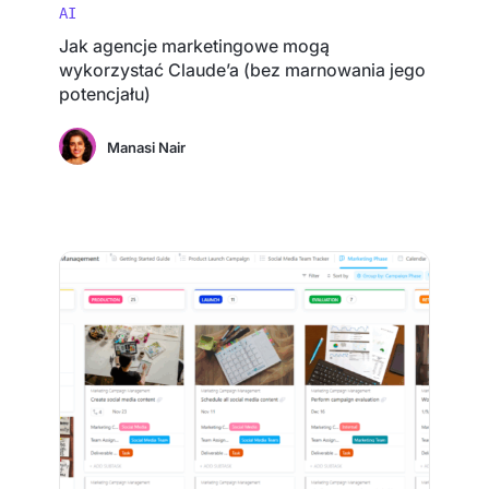
AI
Jak agencje marketingowe mogą
wykorzystać Claude’a (bez marnowania jego
potencjału)
Manasi Nair