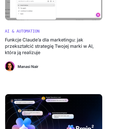
AI & AUTOMATION
Funkcje Claude’a dla marketingu: jak
przekształcić strategię Twojej marki w AI,
która ją realizuje
Manasi Nair