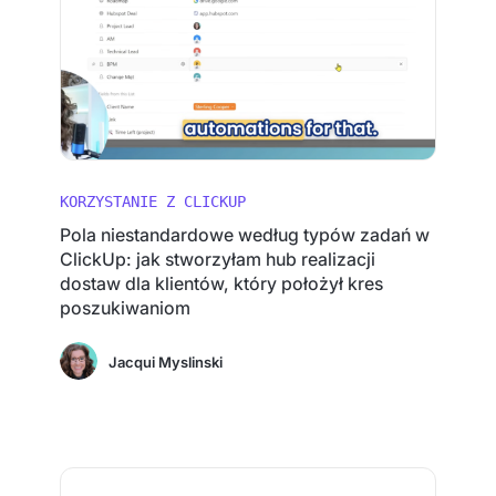
KORZYSTANIE Z CLICKUP
Pola niestandardowe według typów zadań w
ClickUp: jak stworzyłam hub realizacji
dostaw dla klientów, który położył kres
poszukiwaniom
Jacqui Myslinski