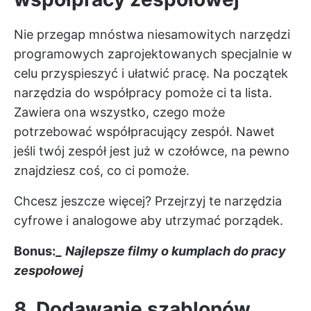
Nie przegap mnóstwa niesamowitych narzędzi
programowych zaprojektowanych specjalnie w
celu
przyspieszyć i ułatwić pracę.
Na początek
narzędzia do współpracy
pomoże ci ta lista.
Zawiera ona wszystko, czego może
potrzebować współpracujący zespół. Nawet
jeśli twój zespół jest już w czołówce, na pewno
znajdziesz coś, co ci pomoże.
Chcesz jeszcze więcej? Przejrzyj te
narzędzia
cyfrowe i analogowe
aby utrzymać porządek.
Bonus:_
Najlepsze filmy o kumplach do pracy
zespołowej
8. Dodawanie szablonów