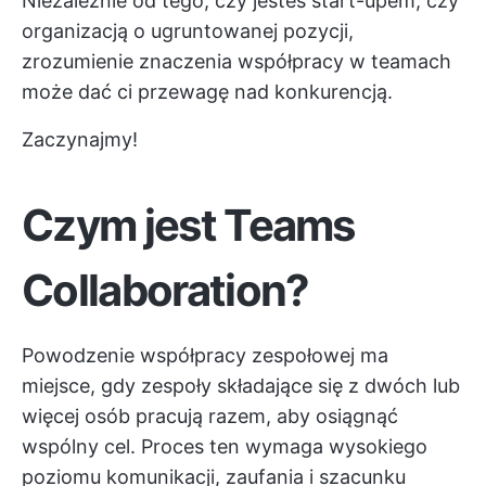
Niezależnie od tego, czy jesteś start-upem, czy
organizacją o ugruntowanej pozycji,
zrozumienie znaczenia współpracy w teamach
może dać ci przewagę nad konkurencją.
Zaczynajmy!
Czym jest Teams
Collaboration?
Powodzenie współpracy zespołowej ma
miejsce, gdy zespoły składające się z dwóch lub
więcej osób pracują razem, aby osiągnąć
wspólny cel. Proces ten wymaga wysokiego
poziomu komunikacji, zaufania i szacunku