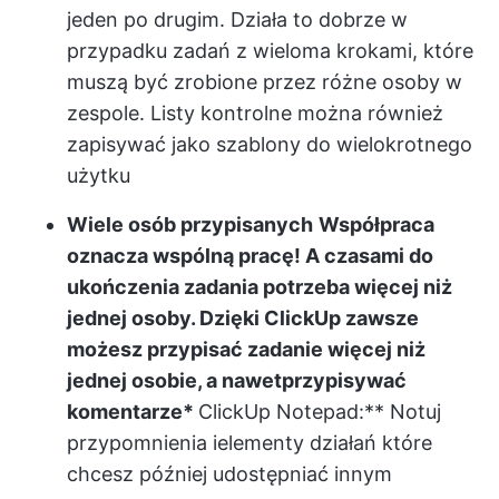
jeden po drugim. Działa to dobrze w
przypadku zadań z wieloma krokami, które
muszą być zrobione przez różne osoby w
zespole. Listy kontrolne można również
zapisywać jako szablony do wielokrotnego
użytku
Wiele osób przypisanych
Współpraca
oznacza wspólną pracę! A czasami do
ukończenia zadania potrzeba więcej niż
jednej osoby. Dzięki ClickUp zawsze
możesz przypisać zadanie więcej niż
jednej osobie, a nawet
przypisywać
komentarze
*
ClickUp Notepad
:** Notuj
przypomnienia i
elementy działań
które
chcesz później udostępniać innym