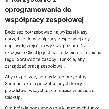
oprogramowania do
współpracy zespołowej
Będziesz potrzebować najwyższej klasy
narzędzie do współpracy zespołowej
aby
naprawdę wejść na wyższy poziom. Na
szczęście ClickUp jest narzędziem do zrobienia
tego. Sprawdź te zasoby i funkcje, aby
zarządzać pracą zespołową
.
Aby rozpocząć, sprawdź ten przydatny
Samouczek dla początkujących
który
przedstawi wszystko, co musisz wiedzieć o
ClickUp.
Oto krótkie podsumowanie kluczowych funkcji