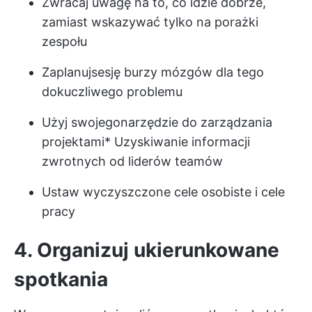
Zwracaj uwagę na to, co idzie dobrze,
zamiast wskazywać tylko na porażki
zespołu
Zaplanuj
sesję burzy mózgów
dla tego
dokuczliwego problemu
Użyj swojego
narzędzie do zarządzania
projektami
* Uzyskiwanie informacji
zwrotnych od liderów teamów
Ustaw wyczyszczone cele osobiste i cele
pracy
4. Organizuj ukierunkowane
spotkania