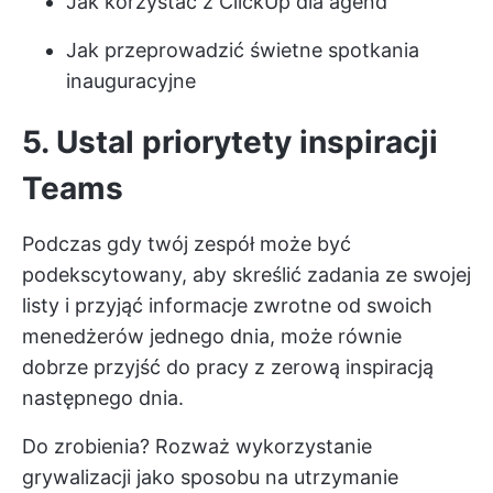
Jak korzystać z ClickUp dla agend
Jak przeprowadzić świetne spotkania
inauguracyjne
5. Ustal priorytety inspiracji
Teams
Podczas gdy twój zespół może być
podekscytowany, aby skreślić zadania ze swojej
listy i przyjąć informacje zwrotne od swoich
menedżerów jednego dnia, może równie
dobrze przyjść do pracy z zerową inspiracją
następnego dnia.
Do zrobienia? Rozważ wykorzystanie
grywalizacji jako sposobu na utrzymanie