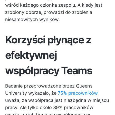
wśród każdego członka zespołu. A kiedy jest
zrobiony dobrze, prowadzi do zrobienia
niesamowitych wyników.
Korzyści płynące z
efektywnej
współpracy Teams
Badanie przeprowadzone przez Queens
University wykazało, że
75% pracowników
uważa, że współpraca jest niezbędna w miejscu
pracy. Ale tylko około 39% pracowników
uważa, że ich firma nie współpracuje w