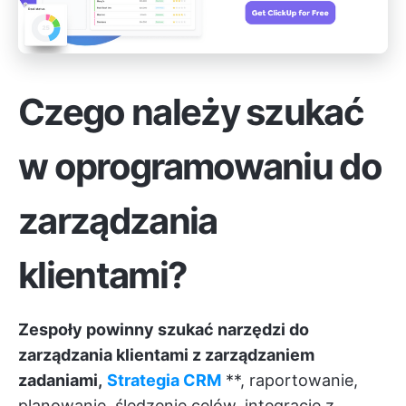
Czego należy szukać
w oprogramowaniu do
zarządzania
klientami?
Zespoły powinny szukać narzędzi do
zarządzania klientami z zarządzaniem
zadaniami,
Strategia CRM
**, raportowanie,
planowanie, śledzenie celów, integracje z