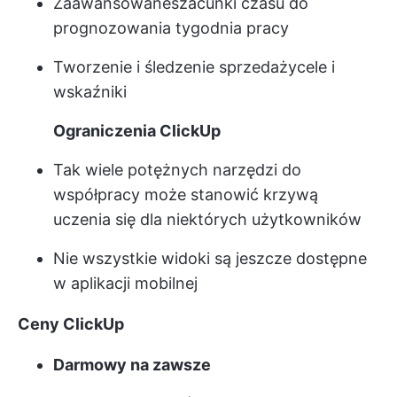
Zaawansowane
szacunki czasu
do
prognozowania tygodnia pracy
Tworzenie i śledzenie sprzedaży
cele i
wskaźniki
Ograniczenia ClickUp
Tak wiele potężnych narzędzi do
współpracy może stanowić krzywą
uczenia się dla niektórych użytkowników
Nie wszystkie widoki są jeszcze dostępne
w aplikacji mobilnej
Ceny ClickUp
Darmowy na zawsze