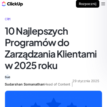
ClickUp Blog
Rozpocznij
Ope
CRM
10 Najlepszych
Programów do
Zarządzania Klientami
w 2025 roku
29 stycznia 2025
Sudarshan Somanathan
Head of Content