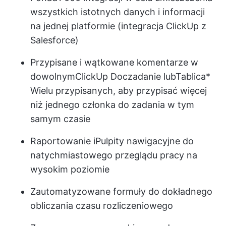
wszystkich istotnych danych i informacji
na jednej platformie (
integracja ClickUp z
Salesforce
)
Przypisane i wątkowane komentarze w
dowolnym
ClickUp Doc
zadanie lub
Tablica
*
Wielu przypisanych, aby przypisać więcej
niż jednego członka do zadania w tym
samym czasie
Raportowanie i
Pulpity nawigacyjne
do
natychmiastowego przeglądu pracy na
wysokim poziomie
Zautomatyzowane formuły do dokładnego
obliczania czasu rozliczeniowego