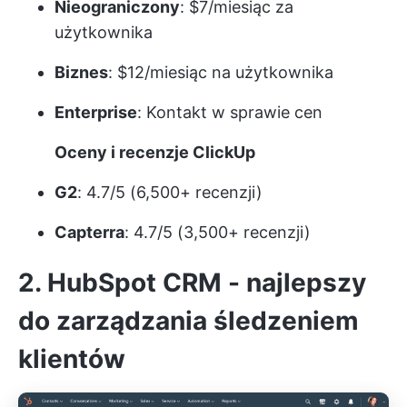
Nieograniczony
: $7/miesiąc za
użytkownika
Biznes
: $12/miesiąc na użytkownika
Enterprise
:
Kontakt w sprawie cen
Oceny i recenzje ClickUp
G2
: 4.7/5 (6,500+ recenzji)
Capterra
: 4.7/5 (3,500+ recenzji)
2. HubSpot CRM - najlepszy
do zarządzania śledzeniem
klientów