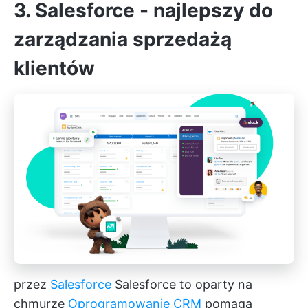
3. Salesforce - najlepszy do
zarządzania sprzedażą
klientów
przez
Salesforce
Salesforce to oparty na
chmurze
Oprogramowanie CRM
pomaga