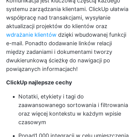
Komunikacja jest kluczową częścią każdego
systemu zarządzania klientami. ClickUp ułatwia
współpracę nad transakcjami, wysyłanie
aktualizacji projektów do klientów oraz
wdrażanie klientów
dzięki wbudowanej funkcji
e-mail. Ponadto dodawanie linków relacji
między zadaniami i dokumentami tworzy
dwukierunkową ścieżkę do nawigacji po
powiązanych informacjach!
ClickUp najlepsze cechy
Notatki, etykiety i tagi do
zaawansowanego sortowania i filtrowania
oraz więcej kontekstu w każdym wpisie
czasowym
Ponad
1 000 integracji
w celu umieszczenia