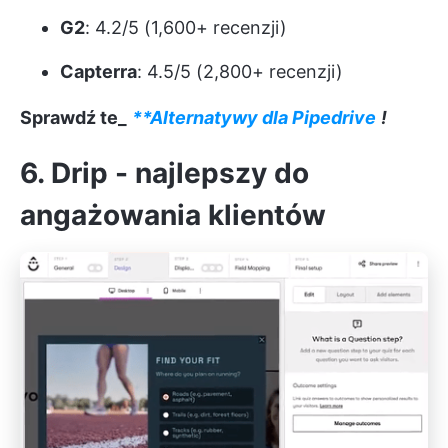
G2
: 4.2/5 (1,600+ recenzji)
Capterra
: 4.5/5 (2,800+ recenzji)
Sprawdź te_
**Alternatywy dla Pipedrive
!
6. Drip - najlepszy do
angażowania klientów