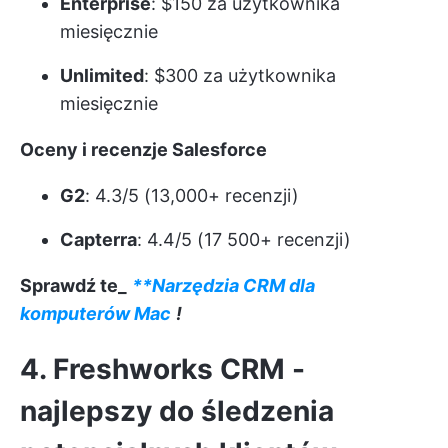
Enterprise
: $150 za użytkownika
miesięcznie
Unlimited
: $300 za użytkownika
miesięcznie
Oceny i recenzje Salesforce
G2
: 4.3/5 (13,000+ recenzji)
Capterra
: 4.4/5 (17 500+ recenzji)
Sprawdź te_
**Narzędzia CRM dla
komputerów Mac
!
4. Freshworks CRM -
najlepszy do śledzenia