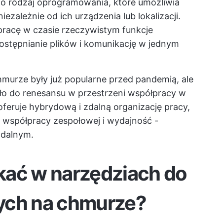
o rodzaj oprogramowania, które umożliwia
ezależnie od ich urządzenia lub lokalizacji.
pracę w czasie rzeczywistym
funkcje
dostępnianie plików i komunikację w jednym
murze były już popularne przed pandemią, ale
ło do renesansu w przestrzeni współpracy w
feruje hybrydową i zdalną organizację pracy,
o
współpracy zespołowej
i wydajność -
zdalnym.
kać w narzędziach do
ych na chmurze?