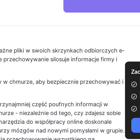
ażne pliki w swoich skrzynkach odbiorczych e-
 przechowywanie silosuje informacje firmy i
Zac
cy w chmurze, aby bezpiecznie przechowywać i
zynajmniej część poufnych informacji w
rze - niezależnie od tego, czy zdajesz sobie
narzędzia do współpracy online
doskonale
 burzy mózgów nad nowymi pomysłami w grupie.
wia przechowywanie wszystkiego na