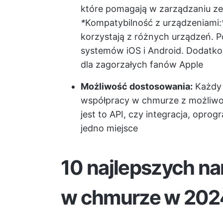
które pomagają w zarządzaniu ze
*
Kompatybilność z urządzeniami
korzystają z różnych urządzeń. Po
systemów iOS i Android. Dodatkow
dla zagorzałych fanów Apple
Możliwość dostosowania:
Każdy 
współpracy w chmurze z możliwoś
jest to API, czy integracja, opr
jedno miejsce
10 najlepszych na
w chmurze w 202