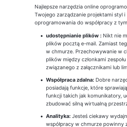
Najlepsze narzędzia online
oprogramo
Twojego
zarządzanie projektami
styl 
oprogramowania do współpracy z tymi
udostępnianie plików
:
Nikt nie m
plików pocztą e-mail. Zamiast t
w chmurze. Przechowywanie w ch
plików między członkami zespołu 
związanego z załącznikami lub li
Współpraca zdalna:
Dobre narzęd
posiadają funkcje, które sprawiaj
funkcji takich jak komunikatory, 
zbudować silną wirtualną przestr
Analityka:
Jesteś ciekawy wydajn
współpracy w chmurze powinny 