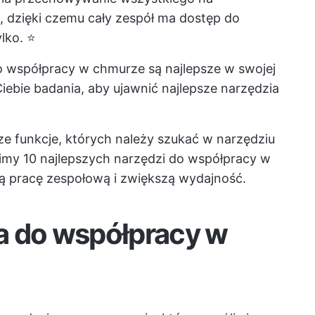
e, dzięki czemu cały zespół ma dostęp do
lko. ⭐
o współpracy w chmurze są najlepsze w swojej
 Ciebie badania, aby ujawnić najlepsze narzędzia
 funkcje, których należy szukać w narzędziu
my 10 najlepszych narzędzi do współpracy w
ą pracę zespołową i zwiększą wydajność.
a do współpracy w