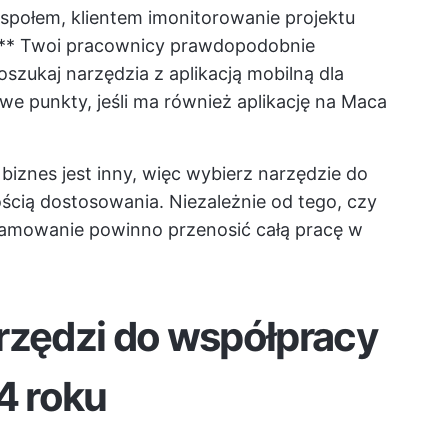
społem, klientem i
monitorowanie projektu
:** Twoi pracownicy prawdopodobnie
szukaj narzędzia z aplikacją mobilną dla
e punkty, jeśli ma również aplikację na Maca
biznes jest inny, więc wybierz narzędzie do
cią dostosowania. Niezależnie od tego, czy
ogramowanie powinno przenosić całą pracę w
rzędzi do współpracy
4 roku