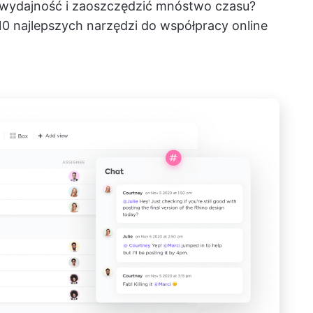
 wydajność i zaoszczędzić mnóstwo czasu?
10 najlepszych narzędzi do współpracy online