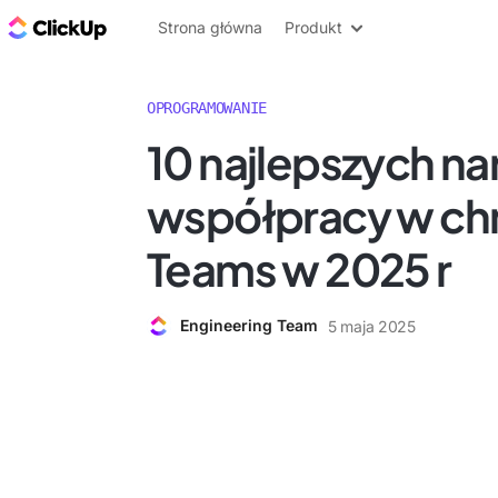
ClickUp Blog
Strona główna
Produkt
OPROGRAMOWANIE
10 najlepszych na
współpracy w ch
Teams w 2025 r
Engineering Team
5 maja 2025