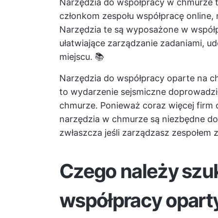
Narzędzia do współpracy w chmurze t
członkom zespołu współpracę online, ni
Narzędzia te są wyposażone w
współ
ułatwiające zarządzanie zadaniami, u
miejscu. 📚
Narzędzia do współpracy oparte na ch
to wydarzenie sejsmiczne doprowadzi
chmurze. Ponieważ coraz więcej firm o
narzędzia w chmurze są niezbędne d
zwłaszcza jeśli zarządzasz zespołem 
Czego należy szu
współpracy opart