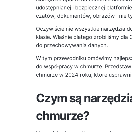
udostępnianej i bezpiecznej platformi
czatów, dokumentów, obrazów i nie ty
Oczywiście nie wszystkie narzędzia d
klasie. Właśnie dlatego zrobiliśmy dla
do przechowywania danych.
W tym przewodniku omówimy najlepsze
do współpracy w chmurze. Przedstawi
chmurze w 2024 roku, które usprawni
Czym są narzędzi
chmurze?