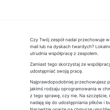
Czy Twój zespół nadal przechowuje w
mail lub na dyskach twardych? Lokalne
utrudnia współpracę z zespołem.
Zamiast tego skorzystaj ze współpra
udostępniać swoją pracę.
Najprawdopodobniej przechowujesz pr
jakimś rodzaju oprogramowania w chmu
z tego sprawę, czy nie. Na szczęście,
nadają się do udostępniania plików i
Narzędzie oparte na chmurze umożli