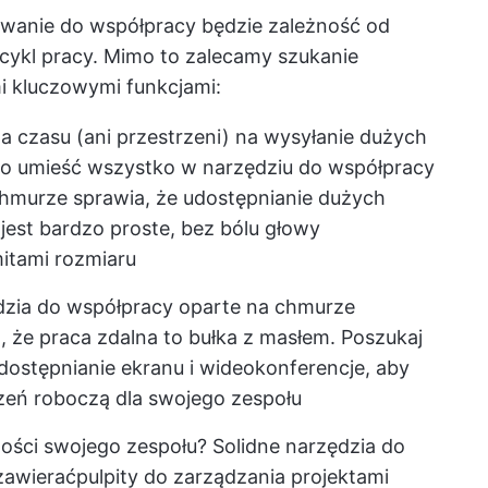
wanie do współpracy
będzie zależność od
i cykl pracy. Mimo to zalecamy szukanie
 kluczowymi funkcjami:
a czasu (ani przestrzeni) na wysyłanie dużych
ego umieść wszystko w narzędziu do współpracy
murze sprawia, że udostępnianie dużych
jest bardzo proste, bez bólu głowy
mitami rozmiaru
zia do współpracy oparte na chmurze
ą, że praca zdalna to bułka z masłem. Poszukaj
udostępnianie ekranu i wideokonferencje, aby
zeń roboczą dla swojego zespołu
ości swojego zespołu? Solidne narzędzia do
zawierać
pulpity do zarządzania projektami