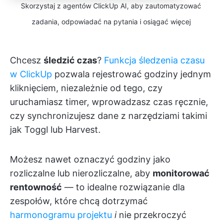
Skorzystaj z agentów ClickUp AI, aby zautomatyzować
zadania, odpowiadać na pytania i osiągać więcej
Chcesz
śledzić czas
?
Funkcja śledzenia czasu
w ClickUp
pozwala rejestrować godziny jednym
kliknięciem, niezależnie od tego, czy
uruchamiasz timer, wprowadzasz czas ręcznie,
czy synchronizujesz dane z narzędziami takimi
jak Toggl lub Harvest.
Możesz nawet oznaczyć godziny jako
rozliczalne lub nierozliczalne, aby
monitorować
rentowność
— to idealne rozwiązanie dla
zespołów, które chcą dotrzymać
harmonogramu projektu
i
nie przekroczyć