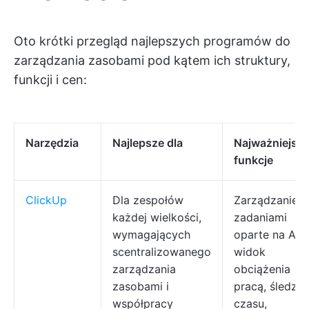
Oto krótki przegląd najlepszych programów do
zarządzania zasobami pod kątem ich struktury,
funkcji i cen:
Narzędzia
Najlepsze dla
Najważniejsz
funkcje
ClickUp
Dla zespołów
Zarządzanie
każdej wielkości,
zadaniami
wymagających
oparte na AI,
scentralizowanego
widok
zarządzania
obciążenia
zasobami i
pracą, śledzen
współpracy
czasu,