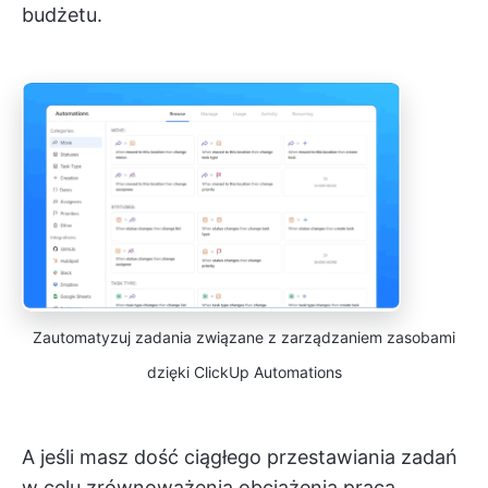
budżetu.
Zautomatyzuj zadania związane z zarządzaniem zasobami
dzięki ClickUp Automations
A jeśli masz dość ciągłego przestawiania zadań
w celu zrównoważenia obciążenia pracą,