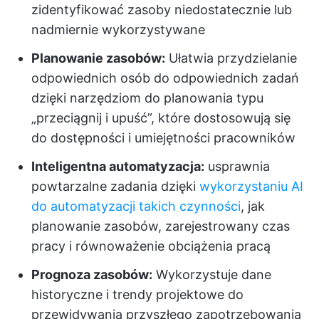
zidentyfikować zasoby niedostatecznie lub
nadmiernie wykorzystywane
Planowanie zasobów:
Ułatwia przydzielanie
odpowiednich osób do odpowiednich zadań
dzięki narzędziom do planowania typu
„przeciągnij i upuść”, które dostosowują się
do dostępności i umiejętności pracowników
Inteligentna automatyzacja:
usprawnia
powtarzalne zadania dzięki
wykorzystaniu AI
do automatyzacji takich czynności
, jak
planowanie zasobów, zarejestrowany czas
pracy i równoważenie obciążenia pracą
Prognoza zasobów:
Wykorzystuje dane
historyczne i trendy projektowe do
przewidywania przyszłego zapotrzebowania