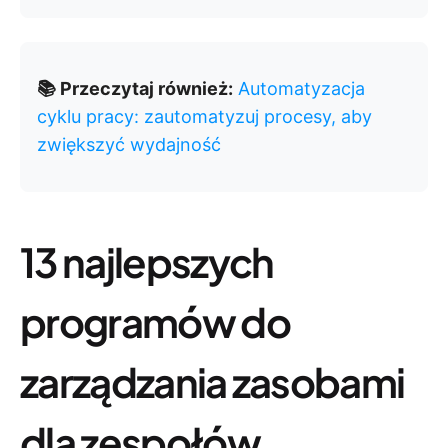
📚 Przeczytaj również:
Automatyzacja
cyklu pracy: zautomatyzuj procesy, aby
zwiększyć wydajność
13 najlepszych
programów do
zarządzania zasobami
dla zespołów