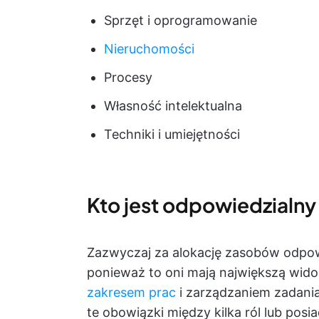
Sprzęt i oprogramowanie
Nieruchomości
Procesy
Własność intelektualna
Techniki i umiejętności
Kto jest odpowiedzialny
Zazwyczaj za alokację zasobów odpo
ponieważ to oni mają największą wido
zakresem prac
i zarządzaniem zadania
te obowiązki między kilka ról lub pos