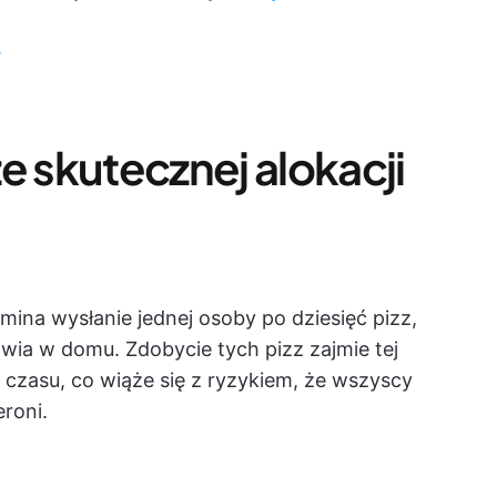
e skutecznej alokacji
ina wysłanie jednej osoby po dziesięć pizz,
ia w domu. Zdobycie tych pizz zajmie tej
i czasu, co wiąże się z ryzykiem, że wszyscy
eroni.