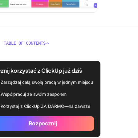
TABLE OF CONTENTS
znij korzystać z ClickUp już dziś
Zarządzaj całą swoją pracą w jednym miejscu
Współpracuj ze swoim zespołem
Korzystaj z ClickUp ZA DARMO—na zawsze
Rozpocznij