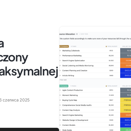
a
czony
aksymalnej
6 czerwca 2025