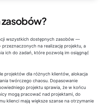
ja zasobów?
kacji wszystkich dostępnych zasobów —
 przeznaczonych na realizację projektu, a
ia ich do zadań, które pozwolą im osiągnąć
le projektów dla różnych klientów, alokacja
ania twórczego chaosu. Dopasowanie
powiedniego projektu sprawia, że w końcu
icy mogą pracować nad projektami, do
zemu klienci mają większe szanse na otrzymanie