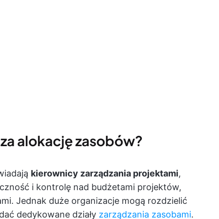
 za alokację zasobów?
wiadają
kierownicy zarządzania projektami
,
czność i kontrolę nad budżetami projektów,
mi. Jednak duże organizacje mogą rozdzielić
iadać dedykowane działy
zarządzania zasobami
.