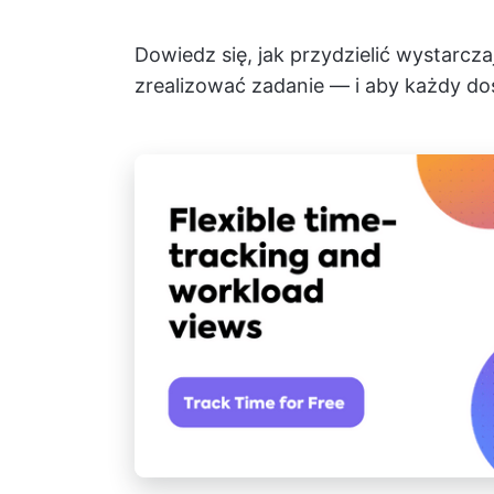
Dowiedz się, jak przydzielić wystarcz
zrealizować zadanie — i aby każdy dos