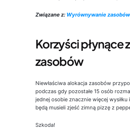
Związane z:
Wyrównywanie zasobów
Korzyści płynące z
zasobów
Niewłaściwa alokacja zasobów przypom
podczas gdy pozostałe 15 osób rozmaw
jednej osobie znacznie więcej wysiłku 
będą musieli zjeść zimną pizzę z pepp
Szkoda!