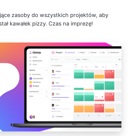
ające zasoby do wszystkich projektów, aby
tał kawałek pizzy. Czas na imprezę!