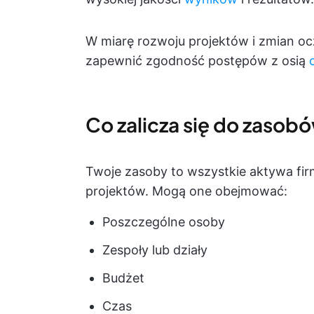
W miarę rozwoju projektów i zmian o
zapewnić zgodność postępów z osią
Co zalicza się do zasob
Twoje zasoby to wszystkie aktywa fi
projektów. Mogą one obejmować:
Poszczególne osoby
Zespoły lub działy
Budżet
Czas