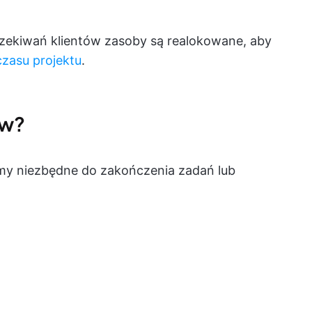
czekiwań klientów zasoby są realokowane, aby
czasu projektu
.
ów?
rmy niezbędne do zakończenia zadań lub