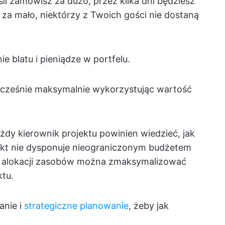
śli zamówisz za dużo, przez kilka dni będziesz
i za mało, niektórzy z Twoich gości nie dostaną
e blatu i pieniądze w portfelu.
nocześnie maksymalnie wykorzystując wartość
żdy kierownik projektu powinien wiedzieć, jak
kt nie dysponuje nieograniczonym budżetem
ęki alokacji zasobów można zmaksymalizować
tu.
anie i
strategiczne planowanie
, żeby jak