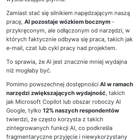
Zamiast stać się silnikiem napędzającym naszą
pracę,
AI pozostaje wózkiem bocznym
-
przykręconym, ale odłączonym od narzędzi, w
których faktycznie odbywa się praca, takich jak
e-mail, czat lub cykl pracy nad projektem.
To sprawia, że AI jest znacznie mniej wydajna
niż mogłaby być.
Pomimo powszechnej dostępności
AI w ramach
narzędzi zwiększających wydajność
, takich
jak Microsoft Copilot lub obszar roboczy AI
Google, tylko
12% naszych respondentów
twierdzi, że często korzysta z takich
zintegrowanych funkcji AI, co podkreśla
fragmentaryczne przyjęcie i niewykorzystany