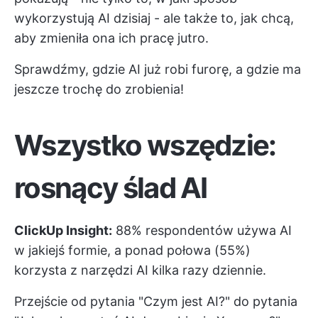
wykorzystują AI dzisiaj - ale także to, jak chcą,
aby zmieniła ona ich pracę jutro.
Sprawdźmy, gdzie AI już robi furorę, a gdzie ma
jeszcze trochę do zrobienia!
Wszystko wszędzie:
rosnący ślad AI
ClickUp Insight:
88% respondentów używa AI
w jakiejś formie, a ponad połowa (55%)
korzysta z narzędzi AI kilka razy dziennie.
Przejście od pytania "Czym jest AI?" do pytania