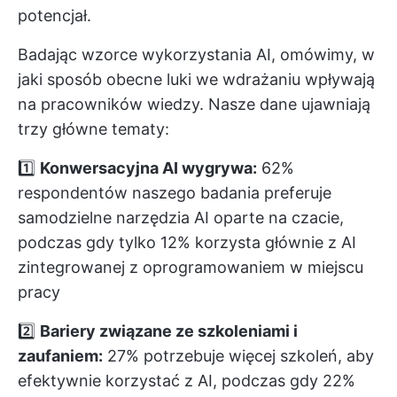
potencjał.
Badając wzorce wykorzystania AI, omówimy, w
jaki sposób obecne luki we wdrażaniu wpływają
na pracowników wiedzy. Nasze dane ujawniają
trzy główne tematy:
1️⃣
Konwersacyjna AI wygrywa:
62%
respondentów naszego badania preferuje
samodzielne narzędzia AI oparte na czacie,
podczas gdy tylko 12% korzysta głównie z AI
zintegrowanej z oprogramowaniem w miejscu
pracy
2️⃣
Bariery związane ze szkoleniami i
zaufaniem:
27% potrzebuje więcej szkoleń, aby
efektywnie korzystać z AI, podczas gdy 22%