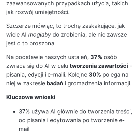
zaawansowanych przypadkach użycia, takich
jak rozwój umiejętności.
Szczerze mówiąc, to trochę zaskakujące, jak
wiele AI
mogłaby
do zrobienia, ale nie zawsze
jest o to proszona.
Na podstawie naszych ustaleń,
37%
osób
zwraca się do AI w celu
tworzenia zawartości
-
pisania, edycji i e-maili. Kolejne
30%
polega na
niej w zakresie
badań
i gromadzenia informacji.
Kluczowe wnioski
37% używa AI głównie do tworzenia treści,
od pisania i edytowania po tworzenie e-
maili