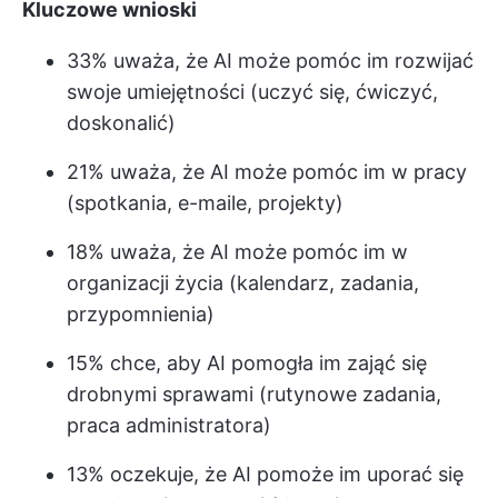
Kluczowe wnioski
33% uważa, że AI może pomóc im rozwijać
swoje umiejętności (uczyć się, ćwiczyć,
doskonalić)
21% uważa, że AI może pomóc im w pracy
(spotkania, e-maile, projekty)
18% uważa, że AI może pomóc im w
organizacji życia (kalendarz, zadania,
przypomnienia)
15% chce, aby AI pomogła im zająć się
drobnymi sprawami (rutynowe zadania,
praca administratora)
13% oczekuje, że AI pomoże im uporać się