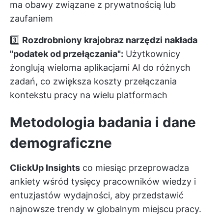
ma obawy związane z prywatnością lub
zaufaniem
3️⃣
Rozdrobniony krajobraz narzędzi nakłada
"podatek od przełączania":
Użytkownicy
żonglują wieloma aplikacjami AI do różnych
zadań, co zwiększa koszty przełączania
kontekstu pracy na wielu platformach
Metodologia badania i dane
demograficzne
ClickUp Insights
co miesiąc przeprowadza
ankiety wśród tysięcy pracowników wiedzy i
entuzjastów wydajności, aby przedstawić
najnowsze trendy w globalnym miejscu pracy.