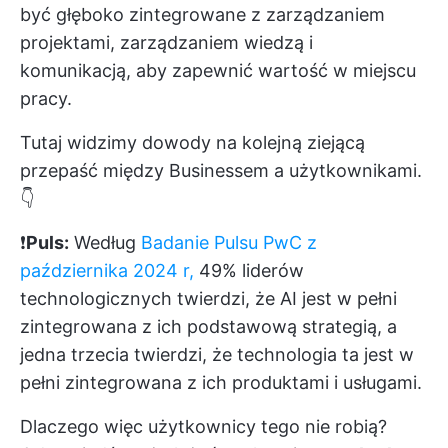
być głęboko zintegrowane z zarządzaniem
projektami, zarządzaniem wiedzą i
komunikacją, aby zapewnić wartość w miejscu
pracy.
Tutaj widzimy dowody na kolejną ziejącą
przepaść między Businessem a użytkownikami.
👇
❗️
Puls:
Według
Badanie Pulsu PwC z
października 2024 r,
49% liderów
technologicznych twierdzi, że AI jest w pełni
zintegrowana z ich podstawową strategią, a
jedna trzecia twierdzi, że technologia ta jest w
pełni zintegrowana z ich produktami i usługami.
Dlaczego więc użytkownicy tego nie robią?