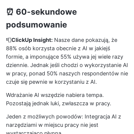
⏰
60-sekundowe
podsumowanie
📮
ClickUp Insight:
Nasze dane pokazują, że
88% osób korzysta obecnie z AI w jakiejś
formie, a imponujące 55% używa jej wiele razy
dziennie. Jednak jeśli chodzi o wykorzystanie AI
w pracy, ponad 50% naszych respondentów nie
czuje się pewnie w korzystaniu z AI.
Wdrażanie AI wszędzie nabiera tempa.
Pozostają jednak luki, zwłaszcza w pracy.
Jeden z możliwych powodów: Integracja AI z
narzędziami w miejscu pracy nie jest
wystarczająco płynna.