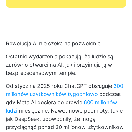
Rewolucja AI nie czeka na pozwolenie.
Ostatnie wydarzenia pokazują, że ludzie są
zarówno otwarci na AI, jak i przyjmują ją w
bezprecedensowym tempie.
Od stycznia 2025 roku ChatGPT obsługuje
300
milionów użytkowników tygodniowo
podczas
gdy Meta AI dociera do prawie
600 milionów
ludzi
miesięcznie. Nawet nowe podmioty, takie
jak DeepSeek, udowodniły, że mogą
przyciągnąć ponad 30 milionów użytkowników