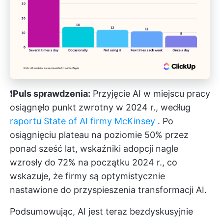
❗️
Puls sprawdzenia:
Przyjęcie AI w miejscu pracy
osiągnęło punkt zwrotny w 2024 r., według
raportu State of AI firmy McKinsey
. Po
osiągnięciu plateau na poziomie 50% przez
ponad sześć lat, wskaźniki adopcji nagle
wzrosły do 72% na początku 2024 r., co
wskazuje, że firmy są optymistycznie
nastawione do przyspieszenia transformacji AI.
Podsumowując, AI jest teraz bezdyskusyjnie