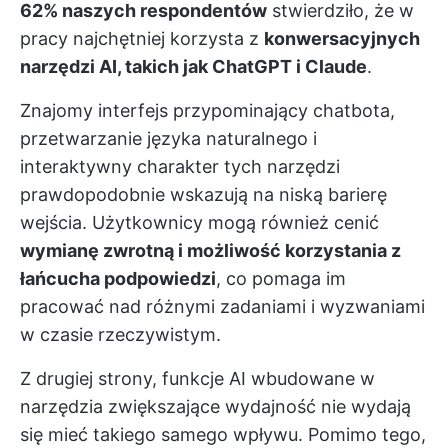
62% naszych respondentów
stwierdziło, że w
pracy najchętniej korzysta z
konwersacyjnych
narzędzi AI, takich jak ChatGPT i Claude
.
Znajomy interfejs przypominający chatbota,
przetwarzanie języka naturalnego i
interaktywny charakter tych narzędzi
prawdopodobnie wskazują na niską barierę
wejścia. Użytkownicy mogą również cenić
wymianę zwrotną i możliwość korzystania z
łańcucha podpowiedzi
, co pomaga im
pracować nad różnymi zadaniami i wyzwaniami
w czasie rzeczywistym.
Z drugiej strony, funkcje AI wbudowane w
narzędzia zwiększające wydajność nie wydają
się mieć takiego samego wpływu. Pomimo tego,