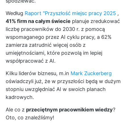
spodziewać.
Według
Raport "Przyszłość miejsc pracy 2025
,
41% firm na całym świecie
planuje zredukować
liczbę pracowników do 2030 r. z pomocą
wspomaganego przez AI cyklu pracy, a 62%
zamierza zatrudnić więcej osób z
umiejętnościami, które pozwolą im lepiej
współpracować z AI.
Kilku liderów biznesu, m.in
Mark Zuckerberg
oświadczyli już, że w przyszłości będą w dużym
stopniu uwzględniać AI w swoich planach
kadrowych.
Ale co z
przeciętnym
pracownikiem wiedzy
?
Oto, co znaleźliśmy!