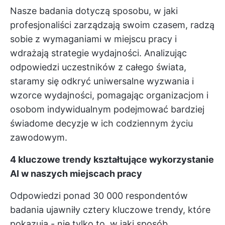
Nasze badania dotyczą sposobu, w jaki
profesjonaliści zarządzają swoim czasem, radzą
sobie z wymaganiami w miejscu pracy i
wdrażają strategie wydajności. Analizując
odpowiedzi uczestników z całego świata,
staramy się odkryć uniwersalne wyzwania i
wzorce wydajności, pomagając organizacjom i
osobom indywidualnym podejmować bardziej
świadome decyzje w ich codziennym życiu
zawodowym.
4 kluczowe trendy kształtujące wykorzystanie
AI w naszych miejscach pracy
Odpowiedzi ponad 30 000 respondentów
badania ujawniły cztery kluczowe trendy, które
pokazują - nie tylko to, w jaki sposób