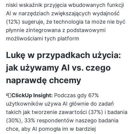
niski wskaźnik przyjęcia wbudowanych funkcji
AI w narzędziach zwiększających wydajność
(12%) sugeruje, że technologia ta może nie być
płynnie zintegrowana z podstawowymi
możliwościami tych platform
Lukę w przypadkach użycia:
jak używamy AI vs. czego
naprawdę chcemy
📮
ClickUp Insight:
Podczas gdy 67%
użytkowników używa AI głównie do zadań
takich jak tworzenie zawartości (37%) i badania
(30%), 33% respondentów naszego badania
chce, aby AI pomogła im w bardziej