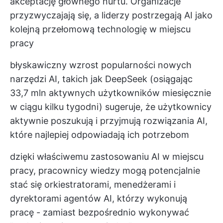
akceptację głównego nurtu. Organizacje
przyzwyczajają się, a liderzy postrzegają AI jako
kolejną przełomową technologię w miejscu
pracy
błyskawiczny wzrost popularności nowych
narzędzi AI, takich jak DeepSeek (osiągając
33,7 mln aktywnych użytkowników miesięcznie
w ciągu kilku tygodni) sugeruje, że użytkownicy
aktywnie poszukują i przyjmują rozwiązania AI,
które najlepiej odpowiadają ich potrzebom
dzięki właściwemu zastosowaniu AI w miejscu
pracy, pracownicy wiedzy mogą potencjalnie
stać się orkiestratorami, menedżerami i
dyrektorami agentów AI, którzy wykonują
pracę - zamiast bezpośrednio wykonywać