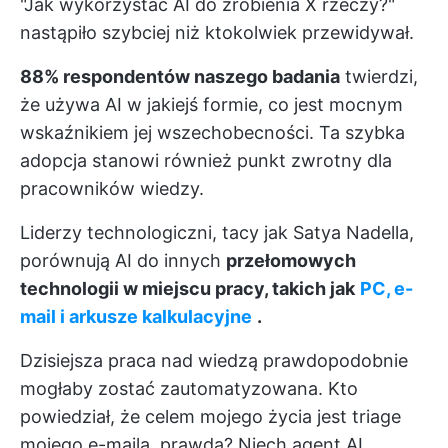
"Jak wykorzystać AI do zrobienia X rzeczy?"
nastąpiło szybciej niż ktokolwiek przewidywał.
88% respondentów naszego badania
twierdzi,
że używa AI w jakiejś formie, co jest mocnym
wskaźnikiem jej wszechobecności. Ta szybka
adopcja stanowi również punkt zwrotny dla
pracowników wiedzy.
Liderzy technologiczni, tacy jak Satya Nadella,
porównują AI do innych
przełomowych
technologii w miejscu pracy, takich jak
PC, e-
mail i arkusze kalkulacyjne
.
Dzisiejsza praca nad wiedzą prawdopodobnie
mogłaby zostać zautomatyzowana. Kto
powiedział, że celem mojego życia jest triage
mojego e-maila, prawda? Niech agent AI