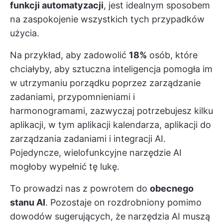
funkcji automatyzacji
, jest idealnym sposobem
na zaspokojenie wszystkich tych przypadków
użycia.
Na przykład, aby zadowolić
18%
osób, które
chciałyby, aby sztuczna inteligencja pomogła im
w utrzymaniu porządku poprzez zarządzanie
zadaniami, przypomnieniami i
harmonogramami, zazwyczaj potrzebujesz kilku
aplikacji, w tym aplikacji kalendarza, aplikacji do
zarządzania zadaniami i integracji AI.
Pojedyncze, wielofunkcyjne narzędzie AI
mogłoby wypełnić tę lukę.
To prowadzi nas z powrotem do
obecnego
stanu AI
. Pozostaje on rozdrobniony pomimo
dowodów sugerujących, że narzędzia AI muszą