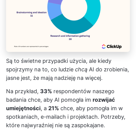
Są to świetne przypadki użycia, ale kiedy
spojrzymy na to, co ludzie
chcą
AI do zrobienia,
jasne jest, że mają nadzieję na więcej.
Na przykład,
33%
respondentów naszego
badania chce, aby AI pomogła im
rozwijać
umiejętności
, a
21%
chce, aby pomogła im w
spotkaniach, e-mailach i projektach. Potrzeby,
które najwyraźniej nie są zaspokajane.