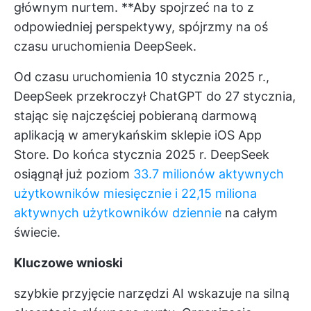
głównym nurtem. **Aby spojrzeć na to z
odpowiedniej perspektywy, spójrzmy na oś
czasu uruchomienia DeepSeek.
Od czasu uruchomienia 10 stycznia 2025 r.,
DeepSeek przekroczył ChatGPT do 27 stycznia,
stając się najczęściej pobieraną darmową
aplikacją w amerykańskim sklepie iOS App
Store. Do końca stycznia 2025 r. DeepSeek
osiągnął już poziom
33.7 milionów aktywnych
użytkowników miesięcznie i 22,15 miliona
aktywnych użytkowników dziennie
na całym
świecie.
Kluczowe wnioski
szybkie przyjęcie narzędzi AI wskazuje na silną