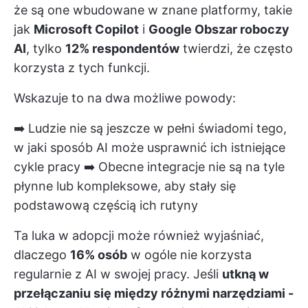
że są one wbudowane w znane platformy, takie
jak
Microsoft Copilot
i
Google Obszar roboczy
AI
, tylko
12% respondentów
twierdzi, że często
korzysta z tych funkcji.
Wskazuje to na dwa możliwe powody:
➡️ Ludzie nie są jeszcze w pełni świadomi tego,
w jaki sposób AI może usprawnić ich istniejące
cykle pracy ➡️ Obecne integracje nie są na tyle
płynne lub kompleksowe, aby stały się
podstawową częścią ich rutyny
Ta luka w adopcji może również wyjaśniać,
dlaczego
16% osób
w ogóle nie korzysta
regularnie z AI w swojej pracy. Jeśli
utkną w
przełączaniu się między różnymi narzędziami -