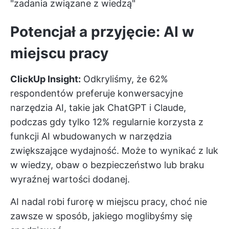
"zadania związane z wiedzą"
Potencjał a przyjęcie: AI w
miejscu pracy
ClickUp Insight:
Odkryliśmy, że 62%
respondentów preferuje konwersacyjne
narzędzia AI, takie jak ChatGPT i Claude,
podczas gdy tylko 12% regularnie korzysta z
funkcji AI wbudowanych w narzędzia
zwiększające wydajność. Może to wynikać z luk
w wiedzy, obaw o bezpieczeństwo lub braku
wyraźnej wartości dodanej.
AI nadal robi furorę w miejscu pracy, choć nie
zawsze w sposób, jakiego moglibyśmy się