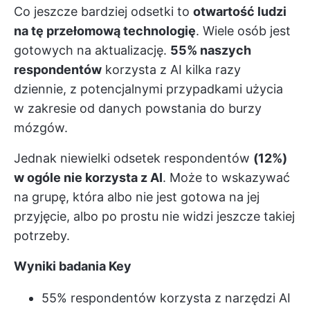
Co jeszcze bardziej odsetki to
otwartość ludzi
na tę przełomową technologię
. Wiele osób jest
gotowych na aktualizację.
55% naszych
respondentów
korzysta z AI kilka razy
dziennie, z potencjalnymi przypadkami użycia
w zakresie od danych powstania do burzy
mózgów.
Jednak niewielki odsetek respondentów
(12%)
w ogóle nie korzysta z AI
. Może to wskazywać
na grupę, która albo nie jest gotowa na jej
przyjęcie, albo po prostu nie widzi jeszcze takiej
potrzeby.
Wyniki badania K
ey
55% respondentów korzysta z narzędzi AI