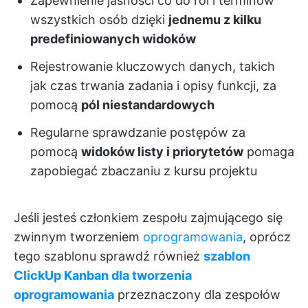
Zapewnienie jasności co do ról i terminów
wszystkich osób dzięki
jednemu z kilku
predefiniowanych widoków
Rejestrowanie kluczowych danych, takich
jak czas trwania zadania i opisy funkcji, za
pomocą
pól niestandardowych
Regularne sprawdzanie postępów za
pomocą
widoków listy i priorytetów
pomaga
zapobiegać zbaczaniu z kursu projektu
Jeśli jesteś członkiem zespołu zajmującego się
zwinnym tworzeniem
oprogramowania
, oprócz
tego szablonu sprawdź również
szablon
ClickUp Kanban dla tworzenia
oprogramowania
przeznaczony dla zespołów