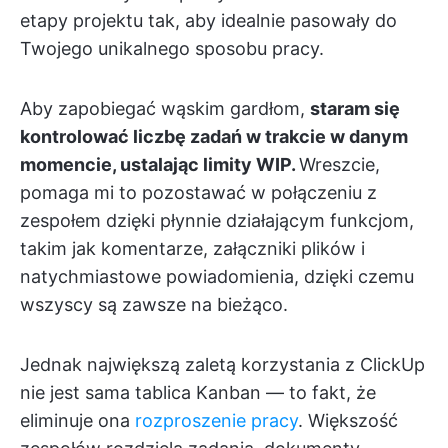
etapy projektu tak, aby idealnie pasowały do
Twojego unikalnego sposobu pracy.
Aby zapobiegać wąskim gardłom,
staram się
kontrolować liczbę zadań w trakcie w danym
momencie, ustalając limity WIP.
Wreszcie,
pomaga mi to pozostawać w połączeniu z
zespołem dzięki płynnie działającym funkcjom,
takim jak komentarze, załączniki plików i
natychmiastowe powiadomienia, dzięki czemu
wszyscy są zawsze na bieżąco.
Jednak największą zaletą korzystania z ClickUp
nie jest sama tablica Kanban — to fakt, że
eliminuje ona
rozproszenie pracy
. Większość