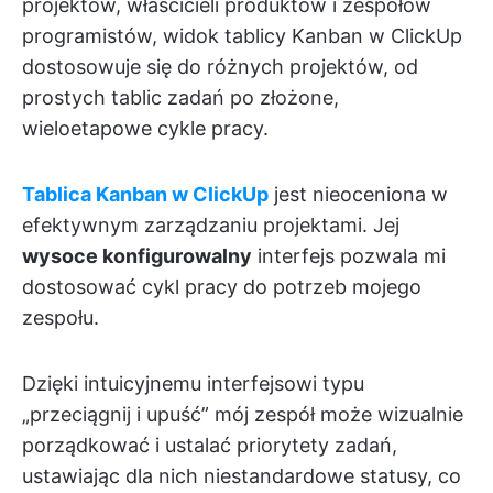
projektów, właścicieli produktów i zespołów
programistów, widok tablicy Kanban w ClickUp
dostosowuje się do różnych projektów, od
prostych tablic zadań po złożone,
wieloetapowe cykle pracy.
Tablica Kanban w ClickUp
jest nieoceniona w
efektywnym zarządzaniu projektami. Jej
wysoce konfigurowalny
interfejs pozwala mi
dostosować cykl pracy do potrzeb mojego
zespołu.
Dzięki intuicyjnemu interfejsowi typu
„przeciągnij i upuść” mój zespół może wizualnie
porządkować i ustalać priorytety zadań,
ustawiając dla nich niestandardowe statusy, co