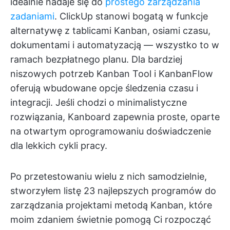
idealnie nadaje się do
prostego zarządzania
zadaniami
. ClickUp stanowi bogatą w funkcje
alternatywę z tablicami Kanban, osiami czasu,
dokumentami i automatyzacją — wszystko to w
ramach bezpłatnego planu. Dla bardziej
niszowych potrzeb Kanban Tool i KanbanFlow
oferują wbudowane opcje śledzenia czasu i
integracji. Jeśli chodzi o minimalistyczne
rozwiązania, Kanboard zapewnia proste, oparte
na otwartym oprogramowaniu doświadczenie
dla lekkich cykli pracy.
Po przetestowaniu wielu z nich samodzielnie,
stworzyłem listę 23 najlepszych programów do
zarządzania projektami metodą Kanban, które
moim zdaniem świetnie pomogą Ci rozpocząć