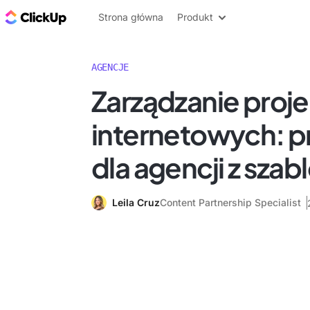
ClickUp Blog
Strona główna
Produkt
AGENCJE
Zarządzanie proje
internetowych: 
dla agencji z sza
Leila Cruz
Content Partnership Specialist