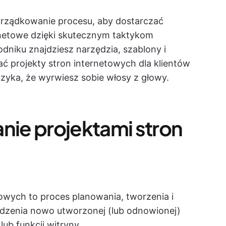
porządkowanie procesu, aby dostarczać
ernetowe dzięki skutecznym taktykom
dniku znajdziesz narzędzia, szablony i
ć projekty stron internetowych dla klientów
zyka, że wyrwiesz sobie włosy z głowy.
nie projektami stron
towych to proces planowania, tworzenia i
dzenia nowo utworzonej (lub odnowionej)
lub funkcji witryny.