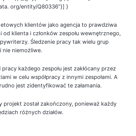
ata. org/entity/Q80336”}] }
netowych klientów jako agencja to prawdziwa
i od klienta i członków zespołu wewnętrznego,
opywriterzy. Śledzenie pracy tak wielu grup
i nie niemożliwe.
 pracy każdego zespołu jest zakłócany przez
ami w celu współpracy z innymi zespołami. A
rudno jest zidentyfikować te załamania.
zy projekt został zakończony, ponieważ każdy
ędziach różnych działów.