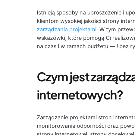
Istnieją sposoby na uproszczenie i u
klientom wysokiej jakości strony int
zarządzania projektami
. W tym przewo
wskazówki, które pomogą Ci realizowa
na czas i w ramach budżetu —
i
bez ry
Czym jest zarządza
internetowych?
Zarządzanie projektami stron interne
monitorowania odporności oraz powo
strony internetowej, strony docelowej 