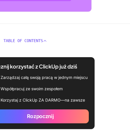
TABLE OF CONTENTS
znij korzystać z ClickUp już dziś
Zarządzaj całą swoją pracą w jednym miejscu
Współpracuj ze swoim zespołem
Korzystaj z ClickUp ZA DARMO—na zawsze
Rozpocznij