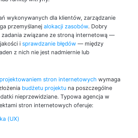
ań wykonywanych dla klientów, zarządzanie
aga przemyślanej
alokacji zasobów
. Dobry
 zadania związane ze stroną internetową —
jakości i
sprawdzanie błędów
— między
den z nich nie jest nadmiernie lub
 projektowaniem stron internetowych
wymaga
złożenia
budżetu projektu
na poszczególne
ydatki nieprzewidziane. Typowa agencja w
ektami stron internetowych oferuje:
ka (UX)