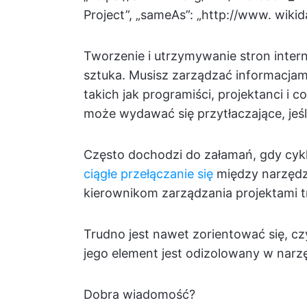
Project”, „sameAs”: „http://www. wikid
Tworzenie i utrzymywanie stron inter
sztuka. Musisz zarządzać informacjam
takich jak programiści, projektanci i c
może wydawać się przytłaczające, jeśl
Często dochodzi do załamań, gdy cykl
ciągłe przełączanie się
między narzędzi
kierownikom zarządzania projektami t
Trudno jest nawet zorientować się, c
jego element jest odizolowany w narz
Dobra wiadomość?