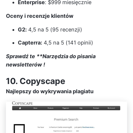
Enterprise
: $999 miesięcznie
Oceny i recenzje klientów
G2:
4,5 na 5 (95 recenzji)
Capterra:
4,5 na 5 (141 opinii)
Sprawdź te
**Narzędzia do pisania
newsletterów
!
10. Copyscape
Najlepszy do wykrywania plagiatu