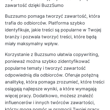
zawartość dzięki BuzzSumo
Buzzsumo pomaga tworzyć zawartość, która
trafia do odbiorców. Platforma szybko
identyfikuje, jakie treści są popularne w Twojej
branży i pozwala tworzyć treści, które będą
miały maksymalny wpływ.
Korzystanie z Buzzsumo ułatwia copywriting,
ponieważ można szybko zidentyfikować
popularne tematy i tworzyć zawartość
odpowiednią dla odbiorców. Oferuje potężną
analitykę, która pomaga zrozumieć, które treści
osiągają najlepsze wyniki, a które wymagają
więcej pracy. Dodatkowo, możesz znaleźć
influencerów i innych twórców zawartości,
którzy mogą pomóc w promocji Twojej pracy.