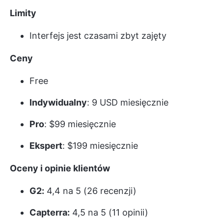
Limity
Interfejs jest czasami zbyt zajęty
Ceny
Free
Indywidualny
: 9 USD miesięcznie
Pro
: $99 miesięcznie
Ekspert
: $199 miesięcznie
Oceny i opinie klientów
G2:
4,4 na 5 (26 recenzji)
Capterra:
4,5 na 5 (11 opinii)