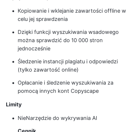
Kopiowanie i wklejanie zawartości offline w
celu jej sprawdzenia
Dzięki funkcji wyszukiwania wsadowego
można sprawdzić do 10 000 stron
jednocześnie
Śledzenie instancji plagiatu i odpowiedzi
(tylko zawartość online)
Opłacanie i śledzenie wyszukiwania za
pomocą innych kont Copyscape
Limity
Nie
Narzędzie do wykrywania AI
Cennik