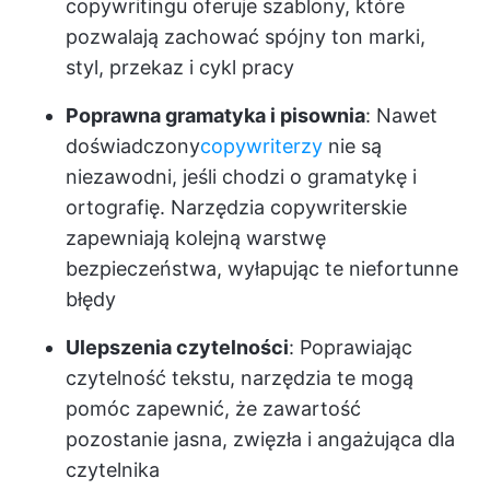
copywritingu oferuje szablony, które
pozwalają zachować spójny ton marki,
styl, przekaz i cykl pracy
Poprawna gramatyka i pisownia
: Nawet
doświadczony
copywriterzy
nie są
niezawodni, jeśli chodzi o gramatykę i
ortografię. Narzędzia copywriterskie
zapewniają kolejną warstwę
bezpieczeństwa, wyłapując te niefortunne
błędy
Ulepszenia czytelności
: Poprawiając
czytelność tekstu, narzędzia te mogą
pomóc zapewnić, że zawartość
pozostanie jasna, zwięzła i angażująca dla
czytelnika