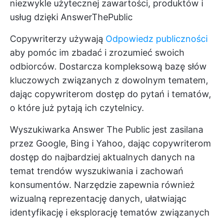
niezwykle użytecznej zawartości, produktów i
usług dzięki AnswerThePublic
Copywriterzy używają
Odpowiedz publiczności
aby pomóc im zbadać i zrozumieć swoich
odbiorców. Dostarcza kompleksową bazę słów
kluczowych związanych z dowolnym tematem,
dając copywriterom dostęp do pytań i tematów,
o które już pytają ich czytelnicy.
Wyszukiwarka Answer The Public jest zasilana
przez Google, Bing i Yahoo, dając copywriterom
dostęp do najbardziej aktualnych danych na
temat trendów wyszukiwania i zachowań
konsumentów. Narzędzie zapewnia również
wizualną reprezentację danych, ułatwiając
identyfikację i eksplorację tematów związanych