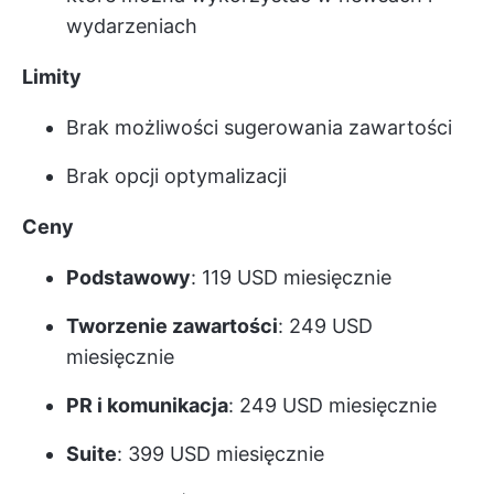
wydarzeniach
Limity
Brak możliwości sugerowania zawartości
Brak opcji optymalizacji
Ceny
Podstawowy
: 119 USD miesięcznie
Tworzenie zawartości
: 249 USD
miesięcznie
PR i komunikacja
: 249 USD miesięcznie
Suite
: 399 USD miesięcznie