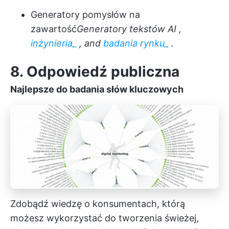
Generatory pomysłów na
zawartość
Generatory tekstów AI
,
inżynieria_
, and
badania rynku_
.
8. Odpowiedź publiczna
Najlepsze do badania słów kluczowych
Zdobądź wiedzę o konsumentach, którą
możesz wykorzystać do tworzenia świeżej,