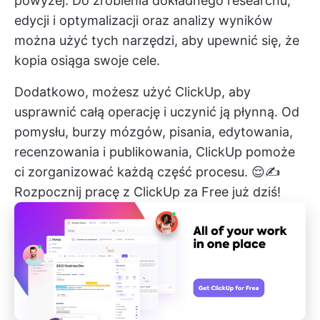
powyżej. Do zrobienia dokładnego researchu,
edycji i optymalizacji oraz analizy wyników
można użyć tych narzędzi, aby upewnić się, że
kopia osiąga swoje cele.
Dodatkowo, możesz użyć ClickUp, aby
usprawnić całą operację i uczynić ją płynną. Od
pomysłu, burzy mózgów, pisania, edytowania,
recenzowania i publikowania, ClickUp pomoże
ci zorganizować każdą część procesu. 😌✍️
Rozpocznij pracę z ClickUp
za Free już dziś!