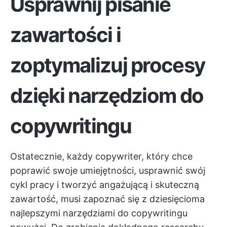
Usprawnij pisanie
zawartości i
zoptymalizuj procesy
dzięki narzędziom do
copywritingu
Ostatecznie, każdy copywriter, który chce
poprawić swoje umiejętności, usprawnić swój
cykl pracy i tworzyć angażującą i skuteczną
zawartość, musi zapoznać się z dziesięcioma
najlepszymi narzędziami do copywritingu